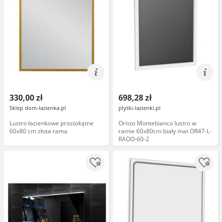
330,00 zł
698,28 zł
Sklep dom-lazienka.pl
plytki-lazienki.pl
Lustro łazienkowe prostokątne
Oristo Montebianco lustro w
60x80 cm złota rama
ramie 60x80cm biały mat OR47-L-
RAOO-60-2