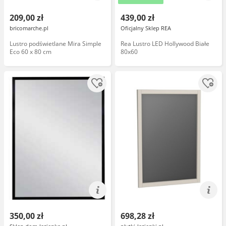
209,00 zł
439,00 zł
bricomarche.pl
Oficjalny Sklep REA
Lustro podświetlane Mira Simple
Rea Lustro LED Hollywood Białe
Eco 60 x 80 cm
80x60
350,00 zł
698,28 zł