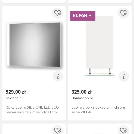
KUPON
529,00 zł
325,00 zł
nexterio.pl
Domoshop.pl
RUKE Lustro SIDE ONE LED ECO
Lustro z półką 60x80 cm , chrom
barwa światła zimna 60x80 cm
seria WEGA