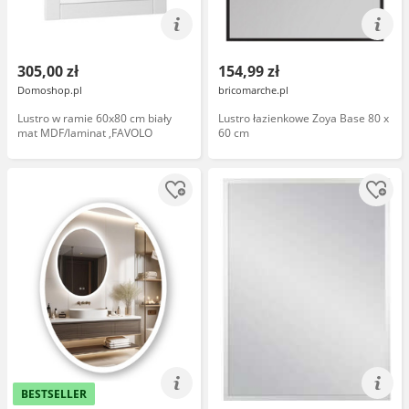
305,00 zł
154,99 zł
Domoshop.pl
bricomarche.pl
Lustro w ramie 60x80 cm biały
Lustro łazienkowe Zoya Base 80 x
mat MDF/laminat ,FAVOLO
60 cm
BESTSELLER