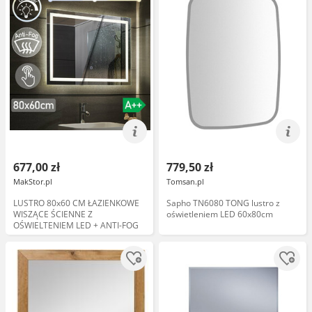
677,00 zł
779,50 zł
MakStor.pl
Tomsan.pl
LUSTRO 80x60 CM ŁAZIENKOWE
Sapho TN6080 TONG lustro z
WISZĄCE ŚCIENNE Z
oświetleniem LED 60x80cm
OŚWIELTENIEM LED + ANTI-FOG