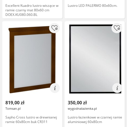
Excellent Kuadro lustro wiszące w
Lustro LED PALERMO 80x60cm.
ramie czarny mat 80x60 cm
DOEX.KU080.060.BL
819,00 zł
350,00 zł
Tomsan.pl
wygodnalazienka.pl
Sapho Cross lustro w drewnianej
Lustro łazienkowe w czarnej ramie
ramie 60x80cm buk CR311
aluminiowej 60x80cm