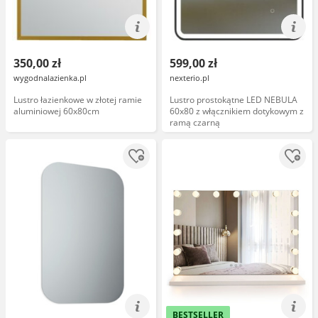
350,00 zł
599,00 zł
wygodnalazienka.pl
nexterio.pl
Lustro łazienkowe w złotej ramie
Lustro prostokątne LED NEBULA
aluminiowej 60x80cm
60x80 z włącznikiem dotykowym z
ramą czarną
BESTSELLER