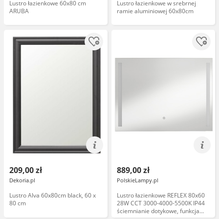
Lustro łazienkowe 60x80 cm
Lustro łazienkowe w srebrnej
ARUBA
ramie aluminiowej 60x80cm
209,00 zł
889,00 zł
Dekoria.pl
PolskieLampy.pl
Lustro Alva 60x80cm black, 60 x
Lustro łazienkowe REFLEX 80x60
80 cm
28W CCT 3000-4000-5500K IP44
ściemnianie dotykowe, funkcja
odparowania 8421797990770 -