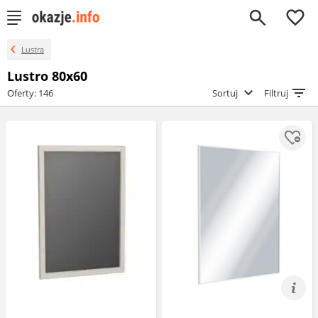
0
Lustra
Lustro 80x60
Oferty: 146
Sortuj
Filtruj