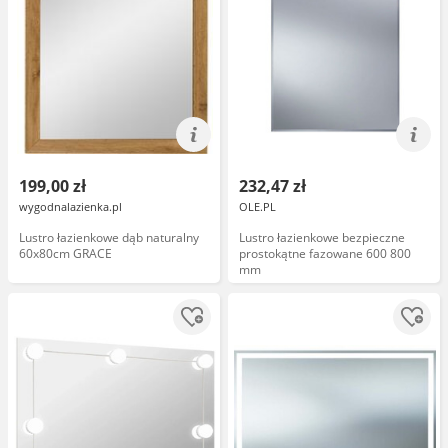
199,00 zł
232,47 zł
wygodnalazienka.pl
OLE.PL
Lustro łazienkowe dąb naturalny
Lustro łazienkowe bezpieczne
60x80cm GRACE
prostokątne fazowane 600 800
mm