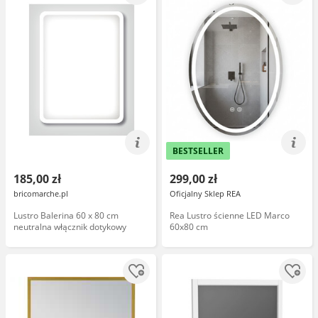
BESTSELLER
185,00 zł
299,00 zł
bricomarche.pl
Oficjalny Sklep REA
Lustro Balerina 60 x 80 cm
Rea Lustro ścienne LED Marco
neutralna włącznik dotykowy
60x80 cm