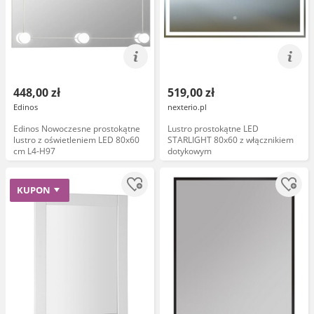
448,00 zł
519,00 zł
Edinos
nexterio.pl
Edinos Nowoczesne prostokątne
Lustro prostokątne LED
lustro z oświetleniem LED 80x60
STARLIGHT 80x60 z włącznikiem
cm L4-H97
dotykowym
KUPON