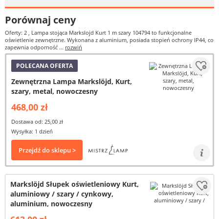
Porównaj ceny
Oferty: 2
, Lampa stojąca Markslojd Kurt 1 m szary 104794 to funkcjonalne
oświetlenie zewnętrzne. Wykonana z aluminium, posiada stopień ochrony IP44, co
zapewnia odporność ...
rozwiń
POLECANA OFERTA
Zewnętrzna Lampa Markslöjd, Kurt,
szary, metal, nowoczesny
468,00 zł
Dostawa od: 25,00 zł
Wysyłka: 1 dzień
Przejdź do sklepu >
Markslöjd Słupek oświetleniowy Kurt,
aluminiowy / szary / cynkowy,
aluminium, nowoczesny