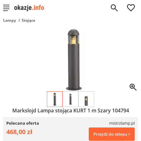
0
Lampy
Stojące
Markslojd Lampa stojąca KURT 1 m Szary 104794
Polecana oferta
mistrzlamp.pl
468,00 zł
Przejdź do sklepu >