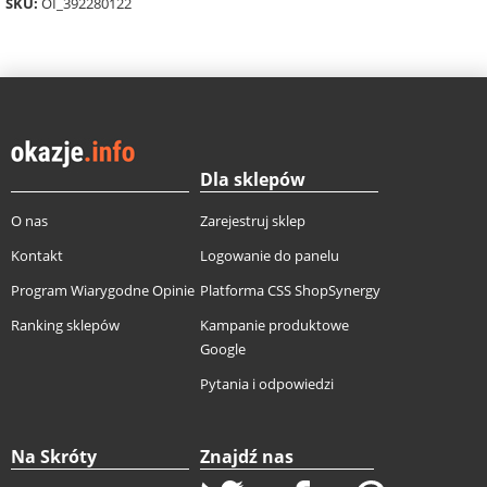
SKU:
OI_392280122
Dla sklepów
O nas
Zarejestruj sklep
Kontakt
Logowanie do panelu
Program Wiarygodne Opinie
Platforma CSS ShopSynergy
Ranking sklepów
Kampanie produktowe
Google
Pytania i odpowiedzi
Na Skróty
Znajdź nas