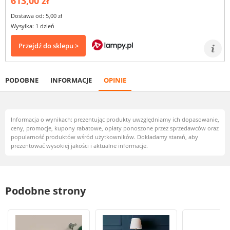
613,00 zł
Dostawa od: 5,00 zł
Wysyłka: 1 dzień
Przejdź do sklepu >
PODOBNE
INFORMACJE
OPINIE
Informacja o wynikach: prezentując produkty uwzględniamy ich dopasowanie,
ceny, promocje, kupony rabatowe, opłaty ponoszone przez sprzedawców oraz
popularność produktów wśród użytkowników. Dokładamy starań, aby
prezentować wysokiej jakości i aktualne informacje.
Podobne strony