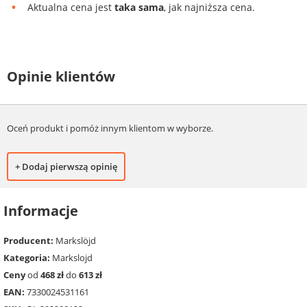
Aktualna cena jest
taka sama
, jak najniższa cena.
Opinie klientów
Oceń produkt i pomóż innym klientom w wyborze.
+ Dodaj pierwszą opinię
Informacje
Producent:
Markslöjd
Kategoria:
Markslojd
Ceny
od
468 zł
do
613 zł
EAN:
7330024531161