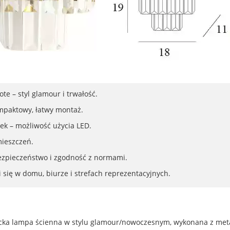
te – styl glamour i trwałość.
paktowy, łatwy montaż.
ek – możliwość użycia LED.
mieszczeń.
ezpieczeństwo i zgodność z normami.
 się w domu, biurze i strefach reprezentacyjnych.
cka lampa ścienna w stylu glamour/nowoczesnym, wykonana z meta