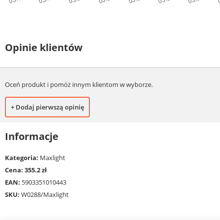
Opinie klientów
Oceń produkt i pomóż innym klientom w wyborze.
+ Dodaj pierwszą opinię
Informacje
Kategoria:
Maxlight
Cena: 355.2 zł
EAN:
5903351010443
SKU:
W0288/Maxlight