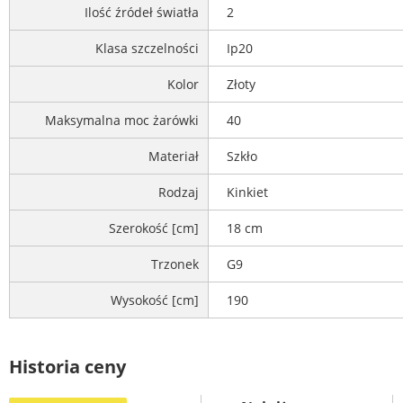
Ilość źródeł światła
2
Klasa szczelności
Ip20
Kolor
Złoty
Maksymalna moc żarówki
40
Materiał
Szkło
Rodzaj
Kinkiet
Szerokość [cm]
18 cm
Trzonek
G9
Wysokość [cm]
190
Historia ceny