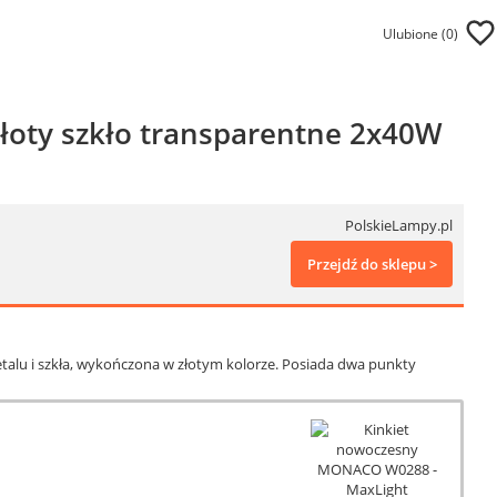
Ulubione (
0
)
łoty szkło transparentne 2x40W
PolskieLampy.pl
Przejdź do sklepu >
alu i szkła, wykończona w złotym kolorze. Posiada dwa punkty