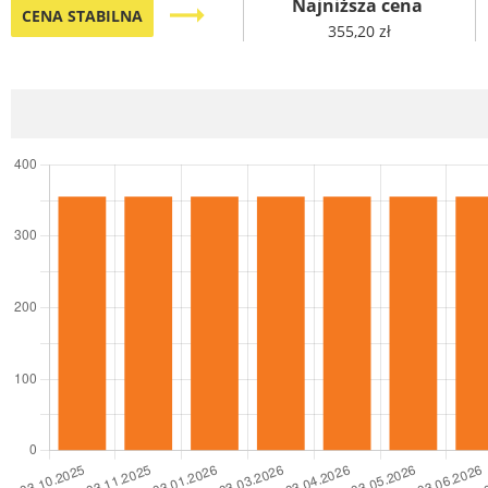
Najniższa cena
trending_flat
CENA STABILNA
355,20 zł