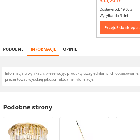
355,20 zł
Dostawa od: 19,00 zł
Wysyłka: do 3 dni
Przejdź do sklepu 
PODOBNE
INFORMACJE
OPINIE
Informacja o wynikach: prezentując produkty uwzględniamy ich dopasowanie
prezentować wysokiej jakości i aktualne informacje.
Podobne strony