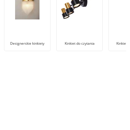
Designerskie kinkiety
Kinkiet do czytania
Kinkiet