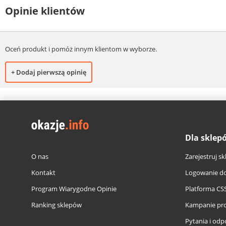
Opinie klientów
Oceń produkt i pomóż innym klientom w wyborze.
+ Dodaj pierwszą opinię
Dla sklep
O nas
Zarejestruj sk
Kontakt
Logowanie do
Program Wiarygodne Opinie
Platforma CS
Ranking sklepów
Kampanie pr
Pytania i odp