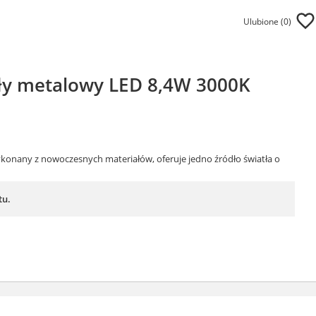
Ulubione (
0
)
ały metalowy LED 8,4W 3000K
ykonany z nowoczesnych materiałów, oferuje jedno źródło światła o
tu.