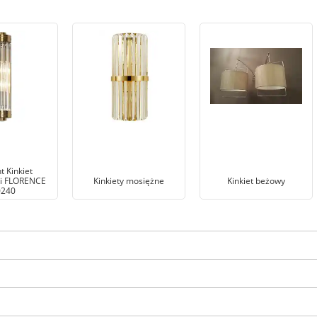
t Kinkiet
ki FLORENCE
Kinkiety mosiężne
Kinkiet beżowy
240