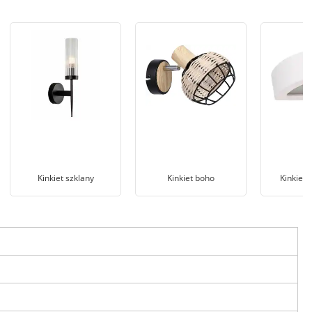
Kinkiet szklany
Kinkiet boho
Kinkiet