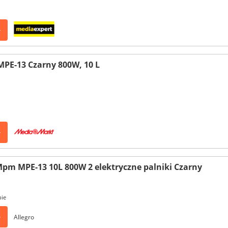
>
PE-13 Czarny 800W, 10 L
>
Mpm MPE-13 10L 800W 2 elektryczne palniki Czarny
pie
>
Allegro