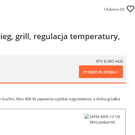
Ulubione (
0
)
g, grill, regulacja temperatury,
RTV EURO AGD
Przejdź do sklepu >
 kuchni. Moc 800 W zapewnia szybkie nagrzewanie, a dolna grzałka