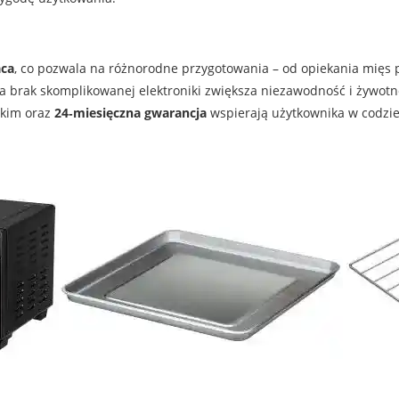
aca
, co pozwala na różnorodne przygotowania – od opiekania mięs p
a brak skomplikowanej elektroniki zwiększa niezawodność i żywotno
skim oraz
24‑miesięczna gwarancja
wspierają użytkownika w codzie