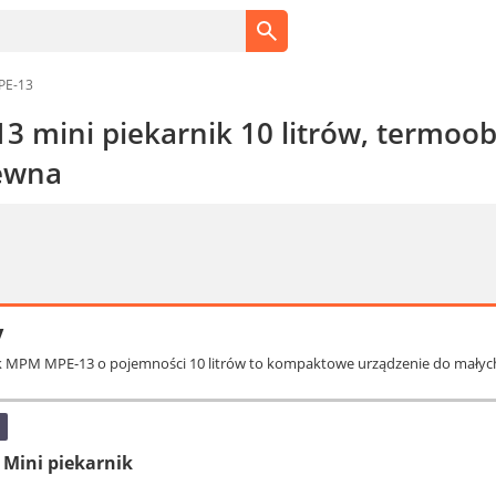
E-13
mini piekarnik 10 litrów, termoobie
zewna
y
ik MPM MPE-13 o pojemności 10 litrów to kompaktowe urządzenie do małych
Mini piekarnik