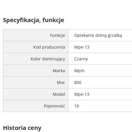
Specyfikacja, funkcje
Funkcje
Opiekanie dolną grzałką
Kod producenta
Mpe-13
Kolor dominujący
Czarny
Marka
Mpm
Moc
800
Model
Mpe-13
Pojemność
10
Historia ceny