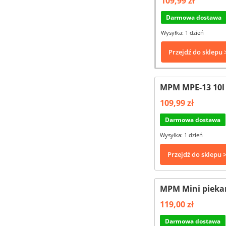
109,99 zł
Darmowa dostawa
Wysyłka: 1 dzień
Przejdź do sklepu 
MPM MPE-13 10l 
109,99 zł
Darmowa dostawa
Wysyłka: 1 dzień
Przejdź do sklepu 
MPM Mini piekar
119,00 zł
Darmowa dostawa