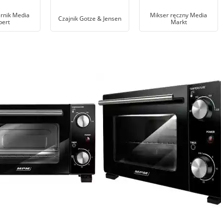
arnik Media
Mikser ręczny Media
Czajnik Gotze & Jensen
pert
Markt