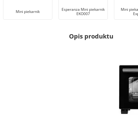
Esperanza Mini piekarnik
Mini piek
Mini piekarnik
EKO007
Ex
Opis produktu