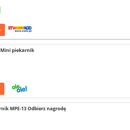
>
Mini piekarnik
>
nik MPE-13 Odbierz nagrodę