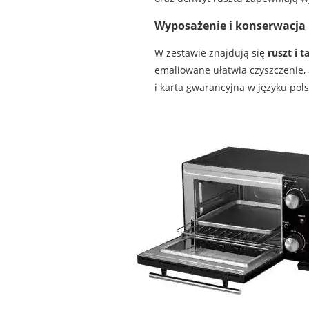
Wyposażenie i konserwacja
W zestawie znajdują się
ruszt i t
emaliowane ułatwia czyszczenie, 
i karta gwarancyjna w języku pol