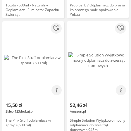
Totobi - 500ml - Naturalny
Probibel BV Odplamiacz do prania
Odplamiacz i Eliminator Zapachu
kolorowego małe opakowanie
Zwierząt
Yokuu
15,50 zł
52,46 zł
Sklep 123drukuj.pl
Amazon.pl
The Pink Stuff odplamiacz w
Simple Solution Wyjątkowo mocny
sprayu (500 ml)
odplamiacz do zwierząt
domowych 945ml