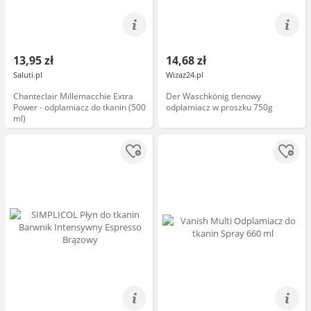
13,95 zł
14,68 zł
Saluti.pl
Wizaz24.pl
Chanteclair Millemacchie Extra
Der Waschkönig tlenowy
Power - odplamiacz do tkanin (500
odplamiacz w proszku 750g
ml)