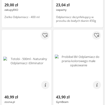
29,00 zł
23,04 zł
zakupyEKO
izapachy
Zielko Odplamiacz - 400 ml
Odplamiacz dezynfekujący w
proszku do białych tkanin 450g
40,99 zł
43,90 zł
zoona.pl
GymBeam