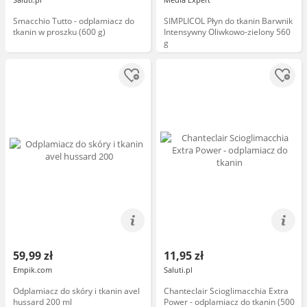
Smacchio Tutto - odplamiacz do
SIMPLICOL Płyn do tkanin Barwnik
tkanin w proszku (600 g)
Intensywny Oliwkowo-zielony 560
g
59,99 zł
11,95 zł
Empik.com
Saluti.pl
Odplamiacz do skóry i tkanin avel
Chanteclair Scioglimacchia Extra
hussard 200 ml
Power - odplamiacz do tkanin (500