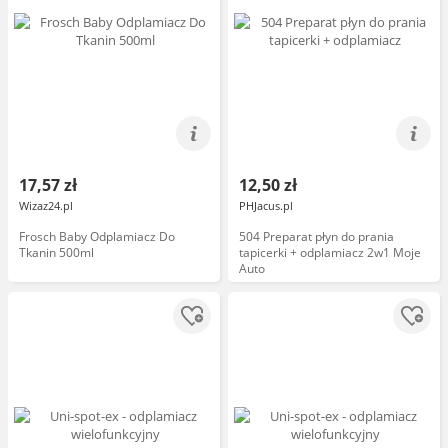
17,57 zł
12,50 zł
Wizaz24.pl
PHJacus.pl
Frosch Baby Odplamiacz Do
504 Preparat płyn do prania
Tkanin 500ml
tapicerki + odplamiacz 2w1 Moje
Auto