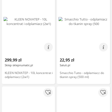
299,99 zł
22,95 zł
Sklep sklepnumatic.pl
Saluti.pl
KLEEN NOVATEP - 10L koncentrat i
Smacchio Tutto - odplamiacz do
odplamiacz (2w1)
tkanin spray (500 ml)