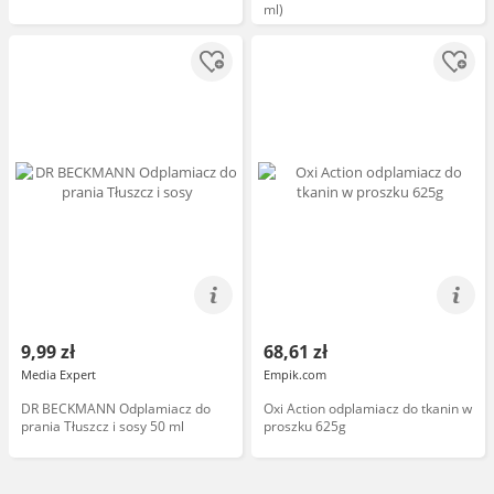
ml)
9,99 zł
68,61 zł
Media Expert
Empik.com
DR BECKMANN Odplamiacz do
Oxi Action odplamiacz do tkanin w
prania Tłuszcz i sosy 50 ml
proszku 625g