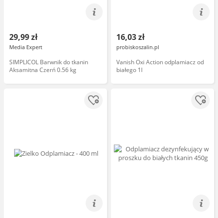
29,99 zł
16,03 zł
Media Expert
probiskoszalin.pl
SIMPLICOL Barwnik do tkanin
Vanish Oxi Action odplamiacz od
Aksamitna Czerń 0.56 kg
białego 1l