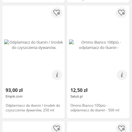
93,00 zł
12,50 zł
Empik.com
Saluti.pl
Odplamiacz do tkanin / środek do
Omino Bianco 100più -
czyszczenia dywanów, 250 ml
odplamiacz do tkanin - 500 ml