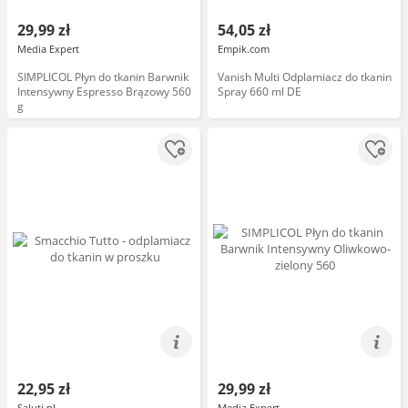
29,99 zł
54,05 zł
Media Expert
Empik.com
SIMPLICOL Płyn do tkanin Barwnik
Vanish Multi Odplamiacz do tkanin
Intensywny Espresso Brązowy 560
Spray 660 ml DE
g
22,95 zł
29,99 zł
Saluti.pl
Media Expert