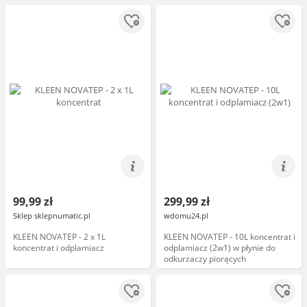
wykładzin VC510
99,99 zł
299,99 zł
Sklep sklepnumatic.pl
wdomu24.pl
KLEEN NOVATEP - 2 x 1L
KLEEN NOVATEP - 10L koncentrat i
koncentrat i odplamiacz
odplamiacz (2w1) w płynie do
odkurzaczy piorących