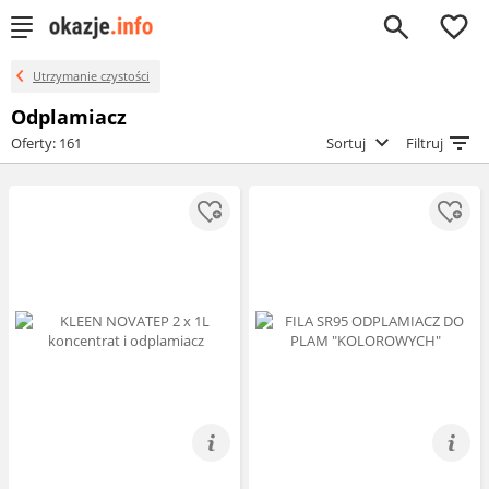
0
Utrzymanie czystości
Odplamiacz
Oferty: 161
Sortuj
Filtruj