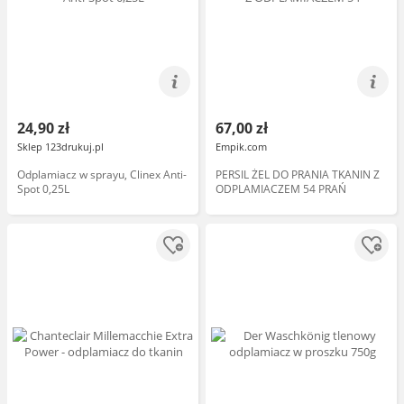
24,90 zł
67,00 zł
Sklep 123drukuj.pl
Empik.com
Odplamiacz w sprayu, Clinex Anti-
PERSIL ŻEL DO PRANIA TKANIN Z
Spot 0,25L
ODPLAMIACZEM 54 PRAŃ