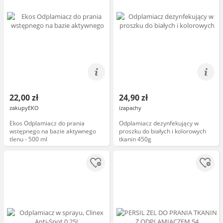
22,00 zł
24,90 zł
zakupyEKO
izapachy
Ekos Odplamiacz do prania
Odplamiacz dezynfekujący w
wstępnego na bazie aktywnego
proszku do białych i kolorowych
tlenu - 500 ml
tkanin 450g