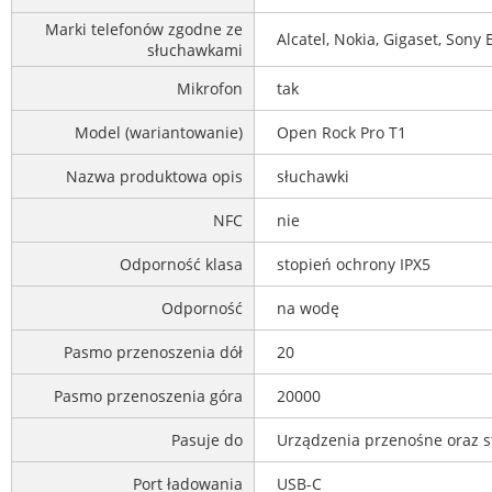
Marki telefonów zgodne ze
Alcatel, Nokia, Gigaset, Sony 
słuchawkami
Mikrofon
tak
Model (wariantowanie)
Open Rock Pro T1
Nazwa produktowa opis
słuchawki
NFC
nie
Odporność klasa
stopień ochrony IPX5
Odporność
na wodę
Pasmo przenoszenia dół
20
Pasmo przenoszenia góra
20000
Pasuje do
Urządzenia przenośne oraz s
Port ładowania
USB-C