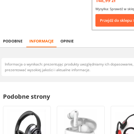
148,99 zł
Wysyłka: Sprawdź w skle
Przejdź do sklepu 
PODOBNE
INFORMACJE
OPINIE
Informacja o wynikach: prezentując produkty uwzględniamy ich dopasowanie
prezentować wysokiej jakości i aktualne informacje.
Podobne strony