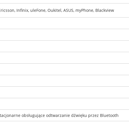
Ericsson, Infinix, uleFone, Oukitel, ASUS, myPhone, Blackview
tacjonarne obsługujące odtwarzanie dźwięku przez Bluetooth