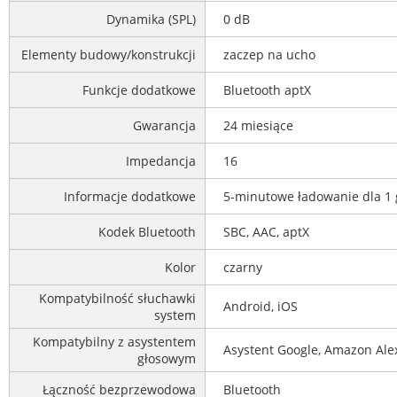
Dynamika (SPL)
0 dB
Elementy budowy/konstrukcji
zaczep na ucho
Funkcje dodatkowe
Bluetooth aptX
Gwarancja
24 miesiące
Impedancja
16
Informacje dodatkowe
5-minutowe ładowanie dla 1 
Kodek Bluetooth
SBC, AAC, aptX
Kolor
czarny
Kompatybilność słuchawki
Android, iOS
system
Kompatybilny z asystentem
Asystent Google, Amazon Alexa
głosowym
Łączność bezprzewodowa
Bluetooth