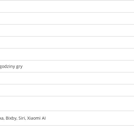
godziny gry
, Bixby, Siri, Xiaomi AI