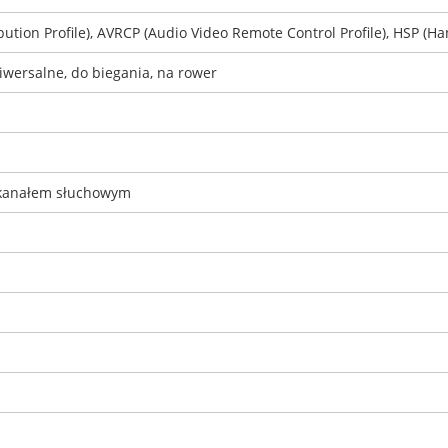
tion Profile), AVRCP (Audio Video Remote Control Profile), HSP (Hand
niwersalne, do biegania, na rower
 kanałem słuchowym