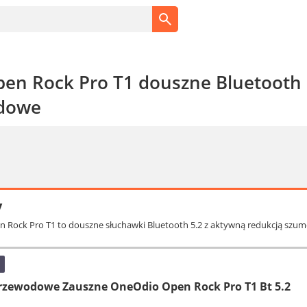
en Rock Pro T1 douszne Bluetooth 
dowe
y
 Rock Pro T1 to douszne słuchawki Bluetooth 5.2 z aktywną redukcją szum
rzewodowe Zauszne OneOdio Open Rock Pro T1 Bt 5.2