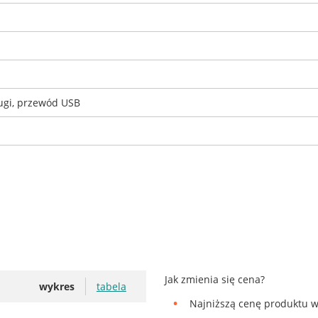
ługi, przewód USB
Jak zmienia się cena?
wykres
tabela
Najniższą cenę produktu w