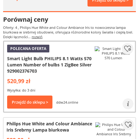
Przejdź do sklepu >
Porównaj ceny
Oferty: 4
, Philips Hue White and Colour Ambiance Iris to nowoczesna lampa
biurkowa w srebrnej obudowie, oferująca różnorodne kolory światła i ciepłą biel.
Dzięki łączności...
rozwiń
POLECANA OFERTA
Smart Light Bulb PHILIPS 8.1 Watts 570
Lumen Number of bulbs 1 ZigBee Silver
929002376703
520,99 zł
Wysyłka: do 3 dni
Przejdź do sklepu >
ddw24.online
Philips Hue White and Colour Ambiance
Iris Srebrny Lampa biurkowa