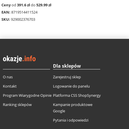
Ceny
od
391.6 zł
do
529.99 zł
EAN:
8719514411524
SKU:
929002376703
Dla sklepów
O nas
Zarejestruj sklep
Kontakt
Logowanie do panelu
Program Wiarygodne Opinie
Platforma CSS ShopSynergy
Ranking sklepów
Kampanie produktowe
Google
Pytania i odpowiedzi