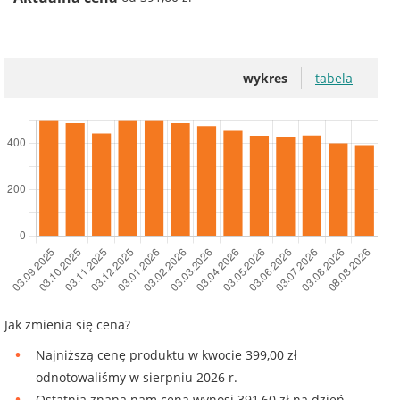
wykres
tabela
Jak zmienia się cena?
Najniższą cenę produktu w kwocie 399,00 zł
odnotowaliśmy w sierpniu 2026 r.
Ostatnia znana nam cena wynosi 391,60 zł na dzień