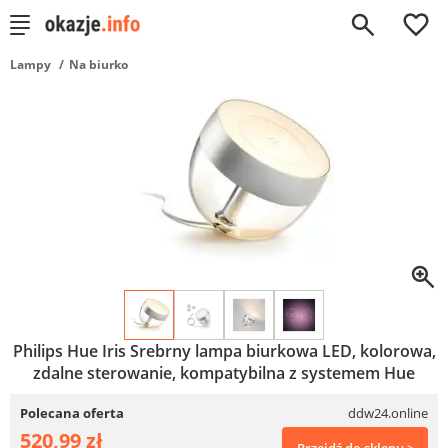
0
Lampy
Na biurko
Philips Hue Iris Srebrny lampa biurkowa LED, kolorowa,
zdalne sterowanie, kompatybilna z systemem Hue
Polecana oferta
ddw24.online
520,99 zł