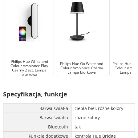
Philips Hue White and
Philips Hue Go White and
Philips Hue Go
Colour Ambiance Play
Colour Ambiance Czarny
Colour Ambia
Czarny 2 szt. Lampa
Lampa biurkowa
Lampa bi
biurkowa
Specyfikacja, funkcje
Barwa światła
ciepła biel, różne kolory
Barwa światła
różne kolory
Bluetooth
tak
Funkcje dodatkowe
kontrola Hue Bridge