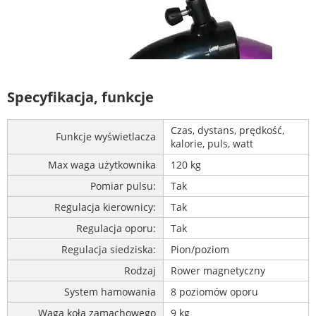
Specyfikacja, funkcje
Czas, dystans, prędkość,
Funkcje wyświetlacza
kalorie, puls, watt
Max waga użytkownika
120 kg
Pomiar pulsu:
Tak
Regulacja kierownicy:
Tak
Regulacja oporu:
Tak
Regulacja siedziska:
Pion/poziom
Rodzaj
Rower magnetyczny
System hamowania
8 poziomów oporu
Waga koła zamachowego
9 kg