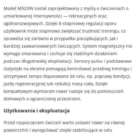
Model M9239V został zaprojektowany z myślą o ćwiczeniach o
umiarkowanej intensywności — rekreacyjnych oraz
ogólnorozwojowych. Dzięki 8-stopniowej regulacji oporu
użytkownik może stopniowo zwiększać trudność treningu, co
sprawdza się zarówno w przypadku początkujących, jak i
bardziej zaawansowanych ćwiczących. System magnetyczny nie
wymaga smarowania i cechuje się stabilnym działaniem
podczas długotrwałej eksploatacji. Sensory pulsu i podstawowe
statystyki na ekranie pomagają kontrolować przebieg treningu i
utrzymywać tempo dopasowane do celu, np. poprawy kondycji,
jazdy regeneracyjnej lub redukcji masy ciała. Dzięki
kompaktowym wymiarom rower nadaje się do pomieszczeń
domowych o ograniczonej przestrzeni.
Użytkowanie i eksploatacja
Przed rozpoczęciem ćwiczeń warto ustawić rower na równej
powierzchni i wyregulować stopki stabilizujące w celu