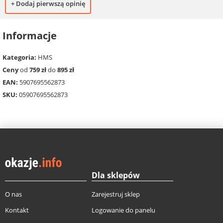
+ Dodaj pierwszą opinię
Informacje
Kategoria:
HMS
Ceny
od
759 zł
do
895 zł
EAN:
5907695562873
SKU:
05907695562873
Dla sklepów
O nas
Zarejestruj sklep
Kontakt
Logowanie do panelu