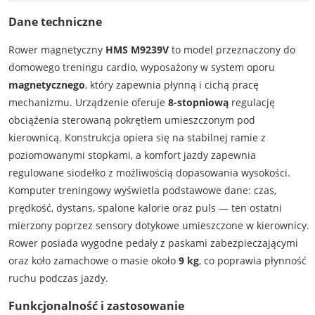
Dane techniczne
Rower magnetyczny
HMS M9239V
to model przeznaczony do
domowego treningu cardio, wyposażony w system oporu
magnetycznego
, który zapewnia płynną i cichą pracę
mechanizmu. Urządzenie oferuje
8-stopniową
regulację
obciążenia sterowaną pokrętłem umieszczonym pod
kierownicą. Konstrukcja opiera się na stabilnej ramie z
poziomowanymi stopkami, a komfort jazdy zapewnia
regulowane siodełko z możliwością dopasowania wysokości.
Komputer treningowy wyświetla podstawowe dane: czas,
prędkość, dystans, spalone kalorie oraz puls — ten ostatni
mierzony poprzez sensory dotykowe umieszczone w kierownicy.
Rower posiada wygodne pedały z paskami zabezpieczającymi
oraz koło zamachowe o masie około
9 kg
, co poprawia płynność
ruchu podczas jazdy.
Funkcjonalność i zastosowanie