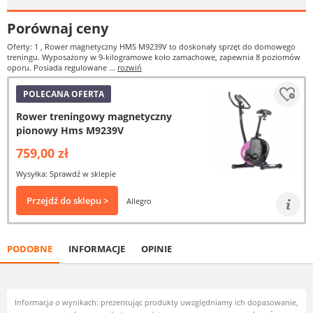
Porównaj ceny
Oferty: 1
, Rower magnetyczny HMS M9239V to doskonały sprzęt do domowego
treningu. Wyposażony w 9-kilogramowe koło zamachowe, zapewnia 8 poziomów
oporu. Posiada regulowane ...
rozwiń
POLECANA OFERTA
Rower treningowy magnetyczny
pionowy Hms M9239V
759,00 zł
Wysyłka: Sprawdź w sklepie
Przejdź do sklepu >
Allegro
PODOBNE
INFORMACJE
OPINIE
Informacja o wynikach: prezentując produkty uwzględniamy ich dopasowanie,