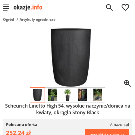
0
Ogród
Artykuły ogrodnicze
Scheurich Linetto High 54, wysokie naczynie/donica na
kwiaty, okrągła Stony Black
Polecana oferta
Amazon.pl
252,24 zł