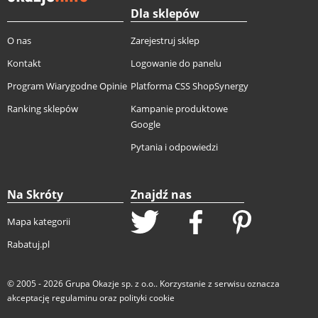
Dla sklepów
O nas
Zarejestruj sklep
Kontakt
Logowanie do panelu
Program Wiarygodne Opinie
Platforma CSS ShopSynergy
Ranking sklepów
Kampanie produktowe
Google
Pytania i odpowiedzi
Na Skróty
Znajdź nas
Mapa kategorii
Rabatuj.pl
© 2005 - 2026
Grupa Okazje sp. z o.o.
. Korzystanie z serwisu oznacza
akceptację
regulaminu
oraz
polityki cookie