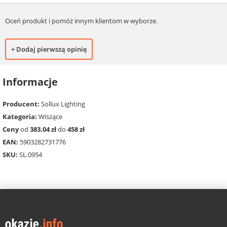
Oceń produkt i pomóż innym klientom w wyborze.
+ Dodaj pierwszą opinię
Informacje
Producent:
Sollux Lighting
Kategoria:
Wiszące
Ceny
od
383.04 zł
do
458 zł
EAN:
5903282731776
SKU:
SL.0954