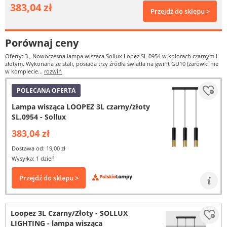
383,04 zł
Przejdź do sklepu >
Porównaj ceny
Oferty: 3
, Nowoczesna lampa wisząca Sollux Lopez SL 0954 w kolorach czarnym i
złotym. Wykonana ze stali, posiada trzy źródła światła na gwint GU10 (żarówki nie
w komplecie...
rozwiń
POLECANA OFERTA
Lampa wisząca LOOPEZ 3L czarny/złoty
SL.0954 - Sollux
383,04 zł
Dostawa od: 19,00 zł
Wysyłka: 1 dzień
Przejdź do sklepu >
Loopez 3L Czarny/Złoty - SOLLUX
LIGHTING - lampa wisząca