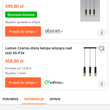
399,00 zł
Darmowa dostawa
Wysyłka: Sprawdź w sklepie
Przejdź do sklepu >
Lumes Czarno-złota lampa wisząca nad
stół K5-P34
458,00 zł
Dostawa od: 12,00 zł
Wysyłka: 1 dzień
Przejdź do sklepu >
PODOBNE
INFORMACJE
OPINIE