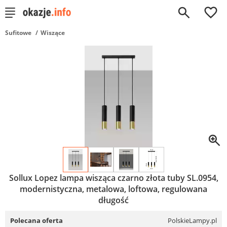
0
Sufitowe
Wiszące
Sollux Lopez lampa wisząca czarno złota tuby SL.0954,
modernistyczna, metalowa, loftowa, regulowana
długość
Polecana oferta
PolskieLampy.pl