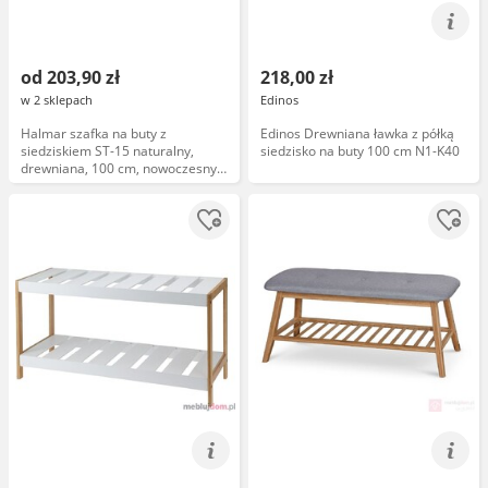
od 203,90 zł
218,00 zł
w 2 sklepach
Edinos
Halmar szafka na buty z
Edinos Drewniana ławka z półką
siedziskiem ST-15 naturalny,
siedzisko na buty 100 cm N1-K40
drewniana, 100 cm, nowoczesny
design