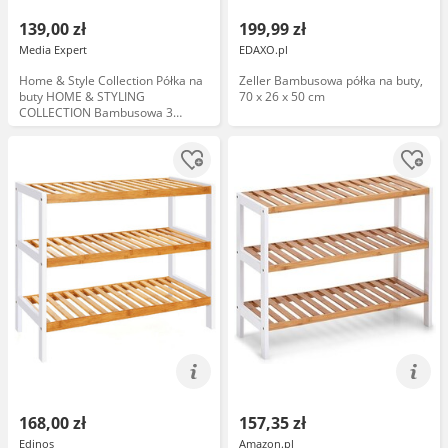
139,00 zł
199,99 zł
Media Expert
EDAXO.pl
Home & Style Collection Półka na
Zeller Bambusowa półka na buty,
buty HOME & STYLING
70 x 26 x 50 cm
COLLECTION Bambusowa 3
poziomy
168,00 zł
157,35 zł
Edinos
Amazon.pl