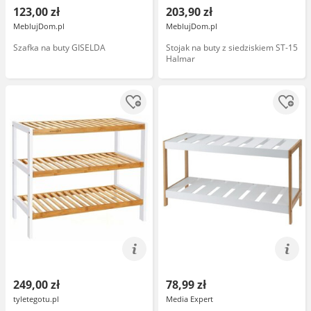
123,00 zł
203,90 zł
MeblujDom.pl
MeblujDom.pl
Szafka na buty GISELDA
Stojak na buty z siedziskiem ST-15
Halmar
249,00 zł
78,99 zł
tyletegotu.pl
Media Expert