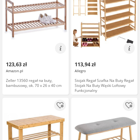
123,63 zł
113,94 zł
Amazon.pl
Allegro
Zeller 13560 regał na buty,
Stojak Regał Szafka Na Buty Regał
bambusowy, ok. 70 x 26 x 40 cm
Stojak Na Buty Wąski Loftowy
Funkcjonalny