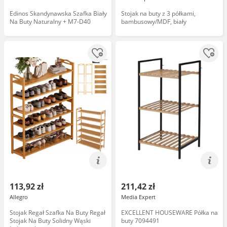
Edinos Skandynawska Szafka Biały
Stojak na buty z 3 półkami,
Na Buty Naturalny + M7-D40
bambusowy/MDF, biały
113,92 zł
211,42 zł
Allegro
Media Expert
Stojak Regał Szafka Na Buty Regał
EXCELLENT HOUSEWARE Półka na
Stojak Na Buty Solidny Wąski
buty 7094491