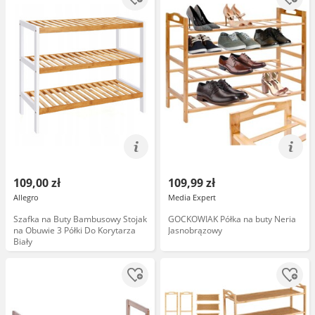
109,00 zł
109,99 zł
Allegro
Media Expert
Szafka na Buty Bambusowy Stojak
GOCKOWIAK Półka na buty Neria
na Obuwie 3 Półki Do Korytarza
Jasnobrązowy
Biały