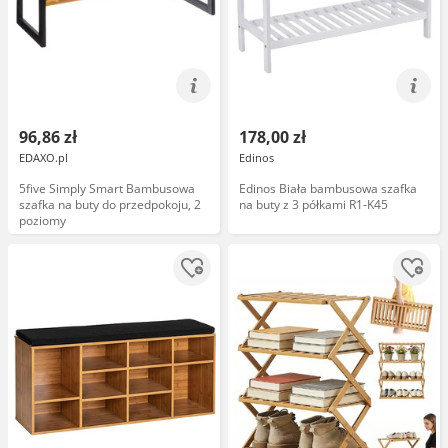
96,86 zł
178,00 zł
EDAXO.pl
Edinos
5five Simply Smart Bambusowa
Edinos Biała bambusowa szafka
szafka na buty do przedpokoju, 2
na buty z 3 półkami R1-K45
poziomy