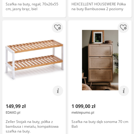
Szafka na buty, regał, 70x26x55
HEXCELLENT HOUSEWERE Półka
cm, jasny brąz, biel
na buty Bambusowa 2 poziomy
149,99 zł
1 099,00 zł
EDAXO.pl
meblepumo.pl
Zeller Stojak na buty, półka z
Szafka na buty dąb sonoma 70 cm
bambusa i metalu, kompaktowa
Bali
szafka na buty.