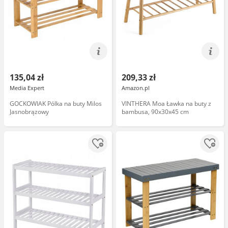
135,04 zł
209,33 zł
Media Expert
Amazon.pl
GOCKOWIAK Pólka na buty Milos
VINTHERA Moa Ławka na buty z
Jasnobrązowy
bambusa, 90x30x45 cm