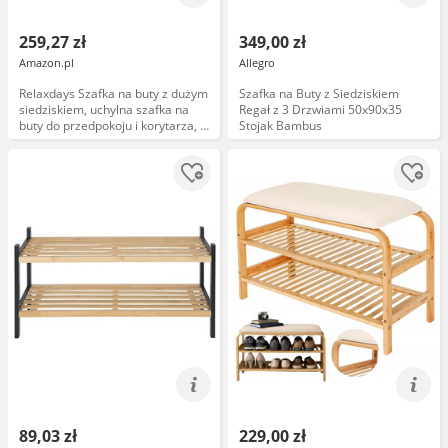
259,27 zł
349,00 zł
Amazon.pl
Allegro
Relaxdays Szafka na buty z dużym
Szafka na Buty z Siedziskiem
siedziskiem, uchylna szafka na
Regał z 3 Drzwiami 50x90x35
buty do przedpokoju i korytarza, 2
Stojak Bambus
regulowane półki, z bambusa,
kolor naturalny/szary, 1 sztuka
89,03 zł
229,00 zł