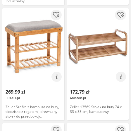
Industrialny
269,99 zł
172,79 zł
EDAXO.pl
Amazon.pl
Zeller Szafka z bambusa na buty,
Zeller 13569 Stojak na buty 74 x
siedzisko z regałami, drewniany
33 x 33 cm, bambusowy
stołek do przedpokoju.