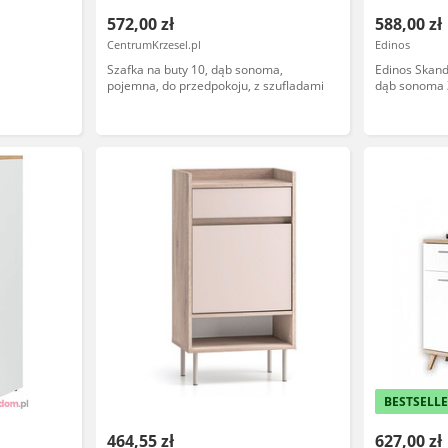
572,00 zł
588,00 zł
CentrumKrzesel.pl
Edinos
Szafka na buty 10, dąb sonoma,
Edinos Skand
pojemna, do przedpokoju, z szufladami
dąb sonoma
BESTSELL
464,55 zł
627,00 zł