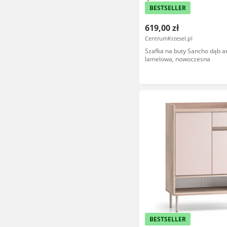
BESTSELLER
619,00 zł
CentrumKrzesel.pl
Szafka na buty Sancho dąb ar
lamelowa, nowoczesna
BESTSELLER