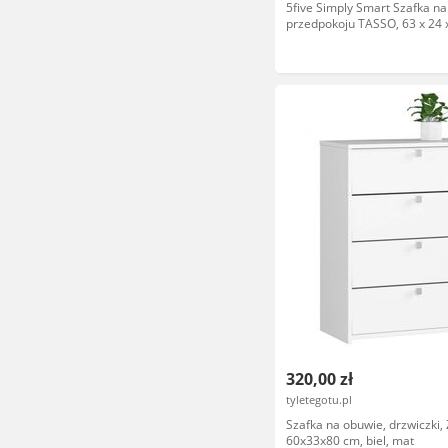
5five Simply Smart Szafka na
przedpokoju TASSO, 63 x 24 
320,00 zł
tyletegotu.pl
Szafka na obuwie, drzwiczki,
60x33x80 cm, biel, mat