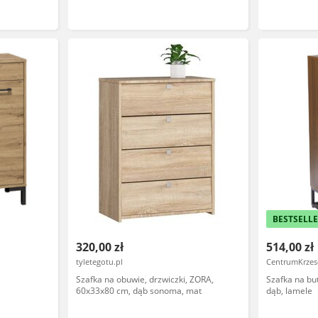
BESTSELL
320,00 zł
514,00 zł
tyletegotu.pl
CentrumKrzese
Szafka na obuwie, drzwiczki, ZORA,
Szafka na bu
60x33x80 cm, dąb sonoma, mat
dąb, lamele