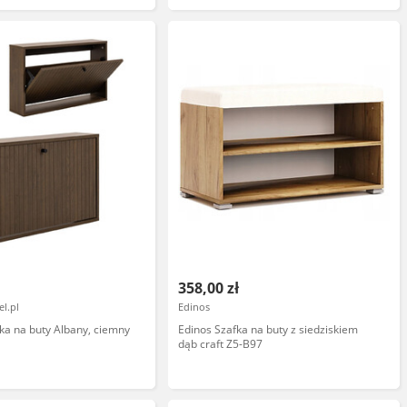
358,00 zł
l.pl
Edinos
ka na buty Albany, ciemny
Edinos Szafka na buty z siedziskiem
dąb craft Z5-B97