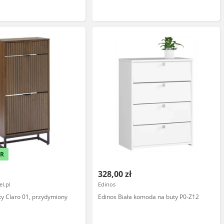
ER
328,00 zł
l.pl
Edinos
ty Claro 01, przydymiony
Edinos Biała komoda na buty P0-Z12