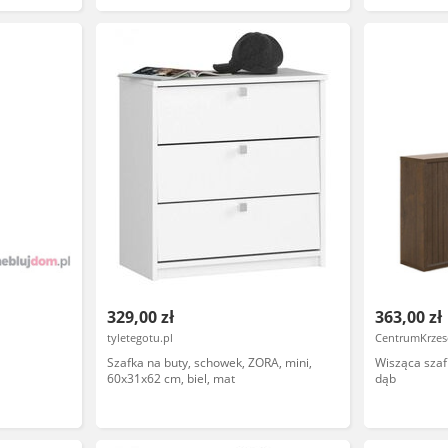
329,00 zł
363,00 zł
tyletegotu.pl
CentrumKrzese
Szafka na buty, schowek, ZORA, mini,
Wisząca szaf
60x31x62 cm, biel, mat
dąb