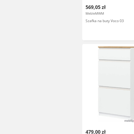
569,05 zł
MebleMWM
Szafka na buty Voco 03
479,00 zł