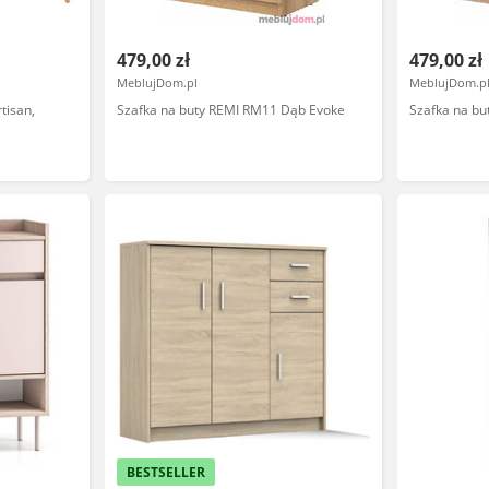
479,00 zł
479,00 zł
MeblujDom.pl
MeblujDom.p
tisan,
Szafka na buty REMI RM11 Dąb Evoke
Szafka na b
BESTSELLER