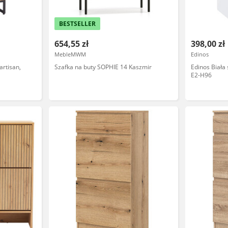
BESTSELLER
654,55 zł
398,00 zł
MebleMWM
Edinos
artisan,
Szafka na buty SOPHIE 14 Kaszmir
Edinos Biała 
E2-H96