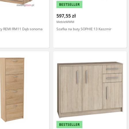
BESTSELLER
597,55 zł
l
MebleMWM
uty REMI RM11 Dąb sonoma
Szafka na buty SOPHIE 13 Kaszmir
BESTSELLER