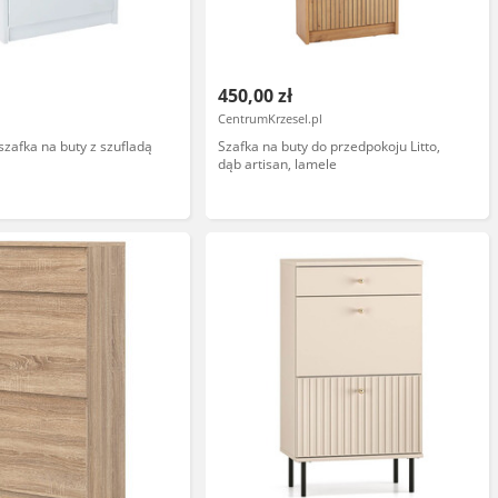
450,00 zł
CentrumKrzesel.pl
szafka na buty z szufladą
Szafka na buty do przedpokoju Litto,
dąb artisan, lamele