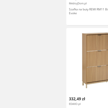
MeblujDom.pl
Szafka na buty REMI RM11 Bi
Evoke
332,49 zł
EDAXO.pl