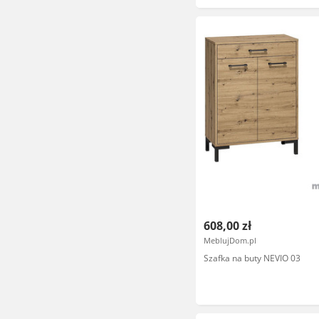
608,00 zł
MeblujDom.pl
Szafka na buty NEVIO 03