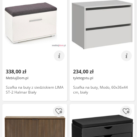
338,00 zł
234,00 zł
MeblujDom.pl
tyletegotu.pl
Szafka na buty z siedziskiem LIMA
Szafka na buty, Modo, 60x36x44
ST-2 Halmar Biały
cm, biały