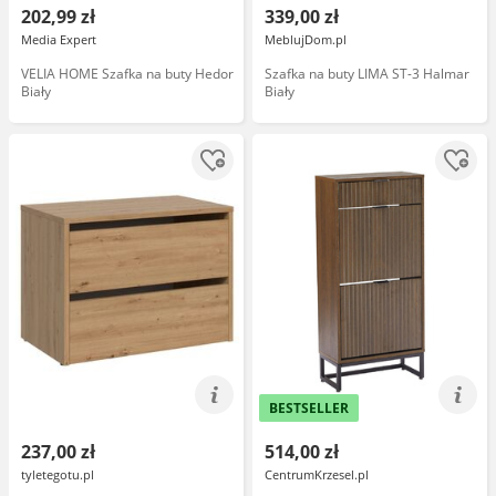
202,99 zł
339,00 zł
Media Expert
MeblujDom.pl
VELIA HOME Szafka na buty Hedor
Szafka na buty LIMA ST-3 Halmar
Biały
Biały
BESTSELLER
237,00 zł
514,00 zł
tyletegotu.pl
CentrumKrzesel.pl