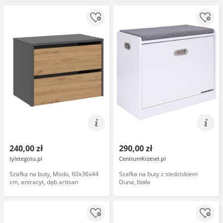
240,00 zł
290,00 zł
tyletegotu.pl
CentrumKrzesel.pl
Szafka na buty, Modo, 60x36x44
Szafka na buty z siedziskiem
cm, antracyt, dąb artisan
Duna, biała