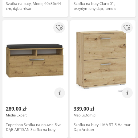
Szafka na buty, Modo, 60x36x44
Szafka na buty Claro 01,
cm, dąb artisan
przydymiony dąb, lamele
289,00 zł
339,00 zł
Media Expert
MeblujDom.pl
Topeshop Szafka na obuwie Riva
Szafka na buty LIMA ST-3 Halmar
DĄB ARTISAN Szafka na buty
Dąb Artisan