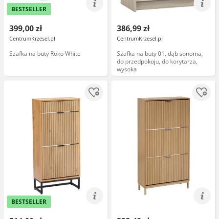
BESTSELLER
399,00 zł
386,99 zł
CentrumKrzesel.pl
CentrumKrzesel.pl
Szafka na buty Roko White
Szafka na buty 01, dąb sonoma,
do przedpokoju, do korytarza,
wysoka
BESTSELLER