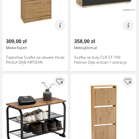
309,00 zł
358,00 zł
Media Expert
MeblujDom.pl
Topeshop Szafka na obuwie Paula
Szafka na buty CLIF ST-100
PAULA DĄB ARTISAN
Halmar Dąb artisan + antracyt