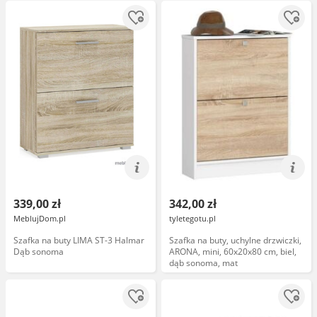
339,00 zł
342,00 zł
MeblujDom.pl
tyletegotu.pl
Szafka na buty LIMA ST-3 Halmar
Szafka na buty, uchylne drzwiczki,
Dąb sonoma
ARONA, mini, 60x20x80 cm, biel,
dąb sonoma, mat