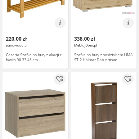
220,00 zł
338,00 zł
atmowood.pl
MeblujDom.pl
Casaria Szafka na buty z akacji z
Szafka na buty z siedziskiem LIMA
ławką 90 33 46 cm
ST-2 Halmar Dąb Artisan