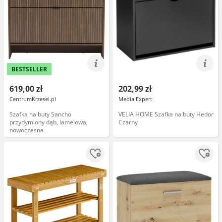
BESTSELLER
619,00 zł
202,99 zł
CentrumKrzesel.pl
Media Expert
Szafka na buty Sancho
VELIA HOME Szafka na buty Hedor
przydymiony dąb, lamelowa,
Czarny
nowoczesna