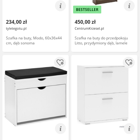
BESTSELLER
234,00 zł
450,00 zł
tyletegotu.pl
CentrumKrzesel.pl
Szafka na buty, Modo, 60x36x44
Szafka na buty do przedpokoju
cm, dąb sonoma
Litto, przydymiony dąb, lamele