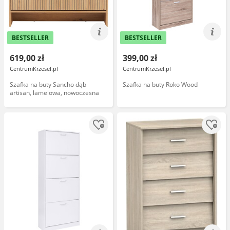
BESTSELLER
BESTSELLER
619,00 zł
399,00 zł
CentrumKrzesel.pl
CentrumKrzesel.pl
Szafka na buty Sancho dąb
Szafka na buty Roko Wood
artisan, lamelowa, nowoczesna