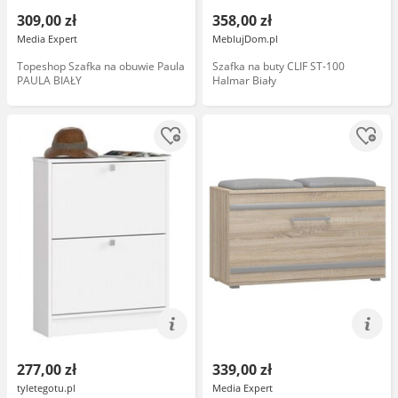
309,00 zł
358,00 zł
Media Expert
MeblujDom.pl
Topeshop Szafka na obuwie Paula
Szafka na buty CLIF ST-100
PAULA BIAŁY
Halmar Biały
277,00 zł
339,00 zł
tyletegotu.pl
Media Expert