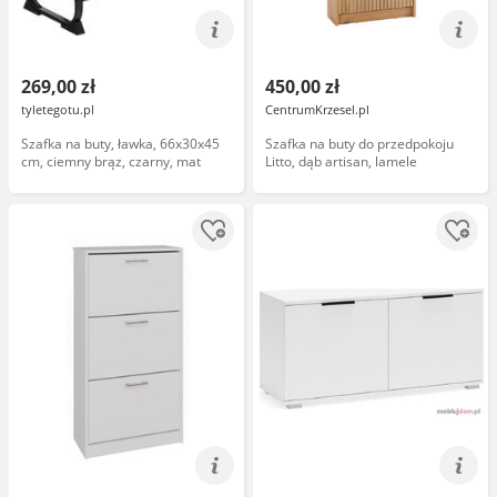
269,00 zł
450,00 zł
tyletegotu.pl
CentrumKrzesel.pl
Szafka na buty, ławka, 66x30x45
Szafka na buty do przedpokoju
cm, ciemny brąz, czarny, mat
Litto, dąb artisan, lamele