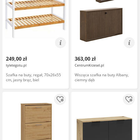
249,00 zł
363,00 zł
tyletegotu.pl
CentrumKrzesel.pl
Szafka na buty, regał, 70x26x55
Wisząca szafka na buty Albany,
cm, jasny brąz, biel
ciemny dąb