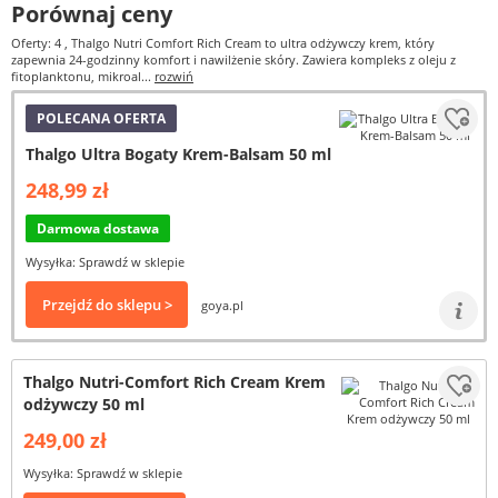
Porównaj ceny
Oferty: 4
, Thalgo Nutri Comfort Rich Cream to ultra odżywczy krem, który
zapewnia 24-godzinny komfort i nawilżenie skóry. Zawiera kompleks z oleju z
fitoplanktonu, mikroal...
rozwiń
POLECANA OFERTA
Thalgo Ultra Bogaty Krem-Balsam 50 ml
248,99 zł
Darmowa dostawa
Wysyłka: Sprawdź w sklepie
Przejdź do sklepu >
goya.pl
Thalgo Nutri-Comfort Rich Cream Krem
odżywczy 50 ml
249,00 zł
Wysyłka: Sprawdź w sklepie