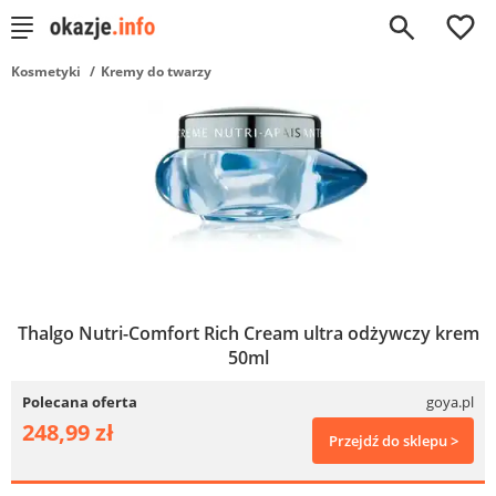
0
Kosmetyki
Kremy do twarzy
Thalgo Nutri-Comfort Rich Cream ultra odżywczy krem
50ml
Polecana oferta
goya.pl
248,99 zł
Przejdź do sklepu >