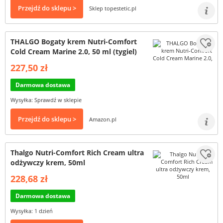
Przejdź do sklepu >
Sklep topestetic.pl
THALGO Bogaty krem Nutri-Comfort
Cold Cream Marine 2.0, 50 ml (tygiel)
227,50 zł
Darmowa dostawa
Wysyłka: Sprawdź w sklepie
Przejdź do sklepu >
Amazon.pl
Thalgo Nutri-Comfort Rich Cream ultra
odżywczy krem, 50ml
228,68 zł
Darmowa dostawa
Wysyłka: 1 dzień