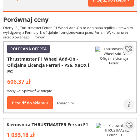
Przejdź do sklepu >
Porównaj ceny
Oferty: 2
, Thrustmaster Ferrari F1 Wheel Add-On to odpinana replika kierownicy
wyścigowej z Formuły 1, oficjalnie licencjonowana przez Ferrari. Wykonana ze
szczotkowanego ...
rozwiń
POLECANA OFERTA
Thrustmaster F1 Wheel Add-On -
Oficjalna Licencja Ferrari - PS5, XBOX i
PC
606,37 zł
Wysyłka: Sprawdź w sklepie
Przejdź do sklepu >
Amazon.pl
Kierownica THRUSTMASTER Ferrari F1
1 033,18 zł