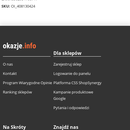
SKU:
OI_408130424
Dla sklepów
O nas
Zarejestruj sklep
Kontakt
Logowanie do panelu
Program Wiarygodne Opinie
Platforma CSS ShopSynergy
Ranking sklepów
Kampanie produktowe
Google
Pytania i odpowiedzi
Na Skróty
Znajdź nas