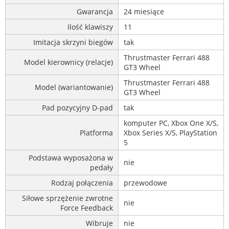
Gwarancja
24 miesiące
Ilość klawiszy
11
Imitacja skrzyni biegów
tak
Thrustmaster Ferrari 488
Model kierownicy (relacje)
GT3 Wheel
Thrustmaster Ferrari 488
Model (wariantowanie)
GT3 Wheel
Pad pozycyjny D-pad
tak
komputer PC, Xbox One X/S,
Platforma
Xbox Series X/S, PlayStation
5
Podstawa wyposażona w
nie
pedały
Rodzaj połączenia
przewodowe
Siłowe sprzężenie zwrotne
nie
Force Feedback
Wibruje
nie