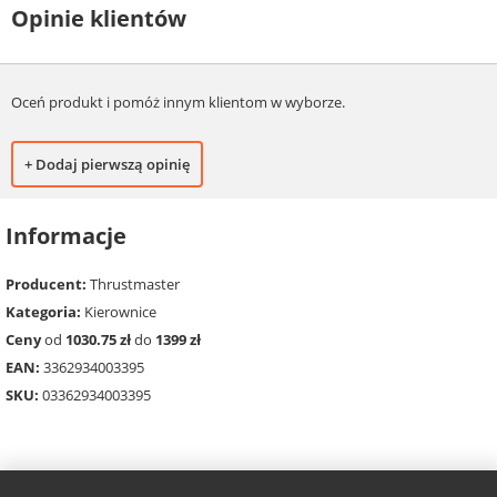
Opinie klientów
Oceń produkt i pomóż innym klientom w wyborze.
+ Dodaj pierwszą opinię
Informacje
Producent:
Thrustmaster
Kategoria:
Kierownice
Ceny
od
1030.75 zł
do
1399 zł
EAN:
3362934003395
SKU:
03362934003395