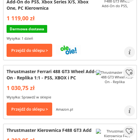
Add-On do PS5, Xbox Series X/S, Xbox
One, PC Kierownica
1 119,00 zł
Darmowa dostawa
Wysyłka: 1 dzień
Przejdź do sklepu >
Thrustmaster Ferrari 488 GT3 Wheel Add-
On - Replika 1:1 - PS5, XBOX i PC
1 030,75 zł
Wysyłka: Sprawdź w sklepie
Przejdź do sklepu >
Amazon.pl
Thrustmaster Kierownica F488 GT3 Add