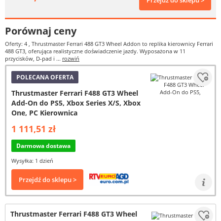
Przejdź do sklepu >
Porównaj ceny
Oferty: 4
, Thrustmaster Ferrari 488 GT3 Wheel Addon to replika kierownicy Ferrari
488 GT3, oferująca realistyczne doświadczenie jazdy. Wyposażona w 11
przycisków, D-pad i ...
rozwiń
POLECANA OFERTA
Thrustmaster Ferrari F488 GT3 Wheel
Add-On do PS5, Xbox Series X/S, Xbox
One, PC Kierownica
1 111,51 zł
Darmowa dostawa
Wysyłka: 1 dzień
Przejdź do sklepu >
Thrustmaster Ferrari F488 GT3 Wheel