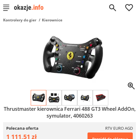
0
Kontrolery do gier
Kierownice
Thrustmaster kierownica Ferrari 488 GT3 Wheel AddOn,
symulator, 4060263
Polecana oferta
RTV EURO AGD
1 111,51 zł