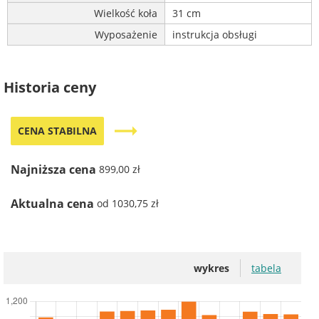
Wielkość koła
31 cm
Wyposażenie
instrukcja obsługi
Historia ceny
trending_flat
CENA STABILNA
Najniższa cena
899,00 zł
Aktualna cena
od 1030,75 zł
wykres
tabela