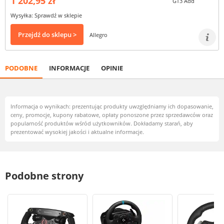
1 202,95 zł
Wysyłka: Sprawdź w sklepie
Przejdź do sklepu >
Allegro
PODOBNE
INFORMACJE
OPINIE
Informacja o wynikach: prezentując produkty uwzględniamy ich dopasowanie,
ceny, promocje, kupony rabatowe, opłaty ponoszone przez sprzedawców oraz
popularność produktów wśród użytkowników. Dokładamy starań, aby
prezentować wysokiej jakości i aktualne informacje.
Podobne strony