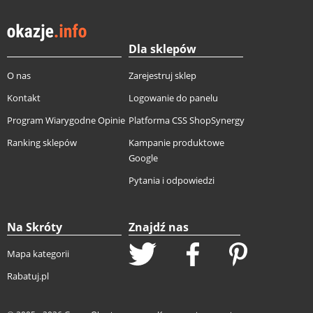
Dla sklepów
O nas
Zarejestruj sklep
Kontakt
Logowanie do panelu
Program Wiarygodne Opinie
Platforma CSS ShopSynergy
Ranking sklepów
Kampanie produktowe
Google
Pytania i odpowiedzi
Na Skróty
Znajdź nas
Mapa kategorii
Rabatuj.pl