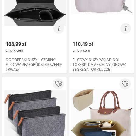
168,99 zł
110,49 zł
Empik.com
Empik.com
DO TOREBKI DUŻY L CZARNY
FILCOWY DUŻY WKLAD DO
FILCOWY PRZEGRÓDKI KIESZENIE
TOREBKI DAMSKIEJ NYLONOWY
TRWAŁY
SEGREGATOR KLUCZE