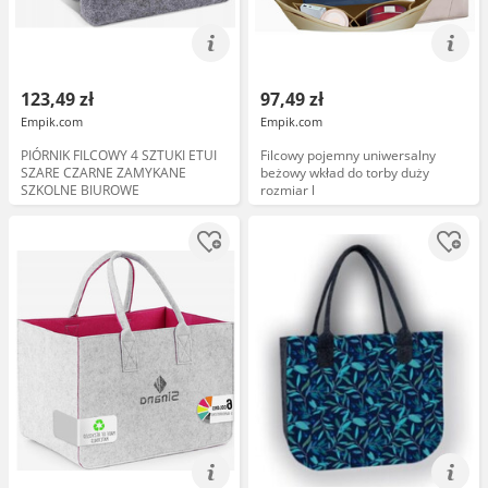
123,49 zł
97,49 zł
Empik.com
Empik.com
PIÓRNIK FILCOWY 4 SZTUKI ETUI
Filcowy pojemny uniwersalny
SZARE CZARNE ZAMYKANE
beżowy wkład do torby duży
SZKOLNE BIUROWE
rozmiar l