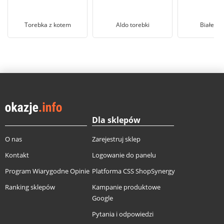
Torebka z kotem
Aldo torebki
Białe to
Dla sklepów
O nas
Zarejestruj sklep
Kontakt
Logowanie do panelu
Program Wiarygodne Opinie
Platforma CSS ShopSynergy
Ranking sklepów
Kampanie produktowe
Google
Pytania i odpowiedzi