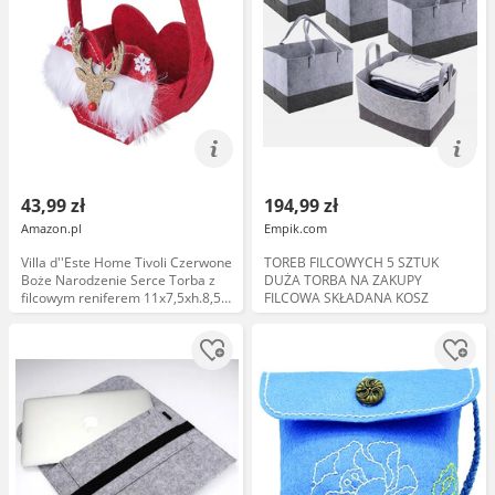
43,99 zł
194,99 zł
Amazon.pl
Empik.com
Villa d''Este Home Tivoli Czerwone
TOREB FILCOWYCH 5 SZTUK
Boże Narodzenie Serce Torba z
DUŻA TORBA NA ZAKUPY
filcowym reniferem 11x7,5xh.8,5
FILCOWA SKŁADANA KOSZ
cm, Xmas, M