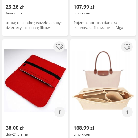
23,26 zł
107,99 zł
Amazon.pl
Empik.com
torba; reisenthel; wózek; zakupy;
Pojemna torebka damska
dziecięcy; pleciona; filcowa
listonoszka filcowa print Alga
38,00 zł
168,99 zł
ddw24.online
Empik.com