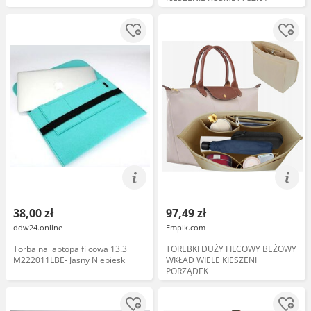
38,00 zł
97,49 zł
ddw24.online
Empik.com
Torba na laptopa filcowa 13.3
TOREBKI DUŻY FILCOWY BEŻOWY
M222011LBE- Jasny Niebieski
WKŁAD WIELE KIESZENI
PORZĄDEK