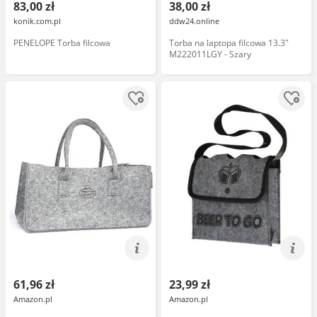
83,00 zł
38,00 zł
konik.com.pl
ddw24.online
PENELOPE Torba filcowa
Torba na laptopa filcowa 13.3"
M222011LGY - Szary
61,96 zł
23,99 zł
Amazon.pl
Amazon.pl