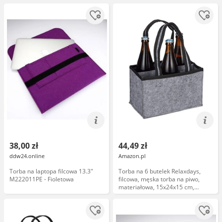
38,00 zł
44,49 zł
ddw24.online
Amazon.pl
Torba na laptopa filcowa 13.3"
Torba na 6 butelek Relaxdays,
M222011PE - Fioletowa
filcowa, męska torba na piwo,
materiałowa, 15x24x15 cm,
dostępna w różnych kolorach