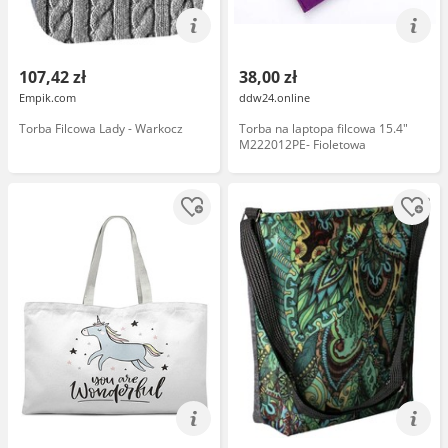
107,42 zł
38,00 zł
Empik.com
ddw24.online
Torba Filcowa Lady - Warkocz
Torba na laptopa filcowa 15.4"
M222012PE- Fioletowa