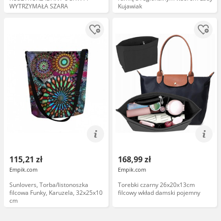
WYTRZYMAŁA SZARA
Kujawiak
115,21 zł
168,99 zł
Empik.com
Empik.com
Sunlovers, Torba/listonoszka
Torebki czarny 26x20x13cm
filcowa Funky, Karuzela, 32x25x10
filcowy wkład damski pojemny
cm