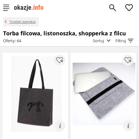
0
Torebki damskie
Torba filcowa, listonoszka, shopperka z filcu
Oferty: 64
Sortuj
Filtruj