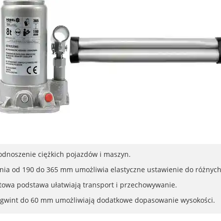
odnoszenie ciężkich pojazdów i maszyn.
nia od 190 do 365 mm umożliwia elastyczne ustawienie do różnyc
towa podstawa ułatwiają transport i przechowywanie.
 gwint do 60 mm umożliwiają dodatkowe dopasowanie wysokości.