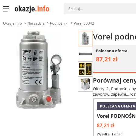
Okazje.info
Narzędzia
Podnośniki
Vorel 80042
Vorel podn
Polecana oferta
87,21 zł
Porównaj cen
Oferty: 2
, Podnośnik h
zaworów, zapewni...
roz
POLECANA OFERTA
Vorel PODNOŚN
87,21 zł
Wysyłka: 1 dzień