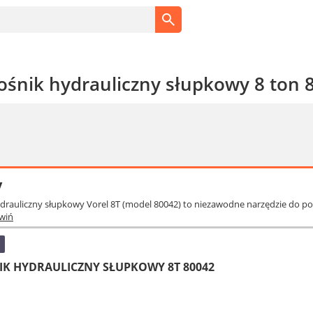
ośnik hydrauliczny słupkowy 8 ton 
y
ydrauliczny słupkowy Vorel 8T (model 80042) to niezawodne narzędzie do 
wiń
IK HYDRAULICZNY SŁUPKOWY 8T 80042