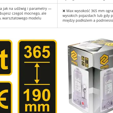
 jak na udźwig i parametry —
❌ Max wysokość 365 mm ogran
ebujesz czegoś mocnego, ale
wysokich pojazdach lub gdy p
o, warsztatowego modelu
między podłożem a podniesio