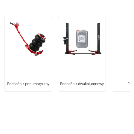
Podnośnik pneumatyczny
Podnośnik dwukolumnowy
Pod