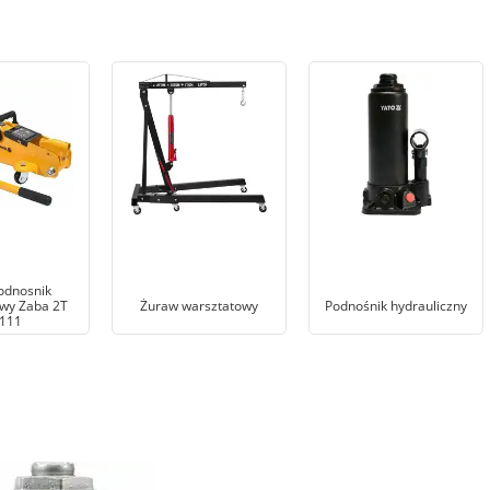
odnosnik
wy Zaba 2T
Żuraw warsztatowy
Podnośnik hydrauliczny
111