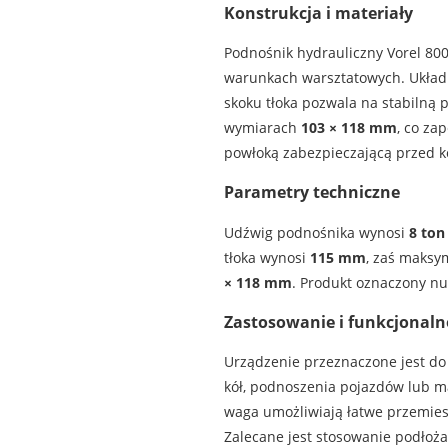
Konstrukcja i materiały
Podnośnik hydrauliczny Vorel 80
warunkach warsztatowych. Układ 
skoku tłoka pozwala na stabilną
wymiarach
103 × 118 mm
, co za
powłoką zabezpieczającą przed k
Parametry techniczne
Udźwig podnośnika wynosi
8 ton
tłoka wynosi
115 mm
, zaś maksy
× 118 mm
. Produkt oznaczony 
Zastosowanie i funkcjonaln
Urządzenie przeznaczone jest do
kół, podnoszenia pojazdów lub 
waga umożliwiają łatwe przemies
Zalecane jest stosowanie podłoż