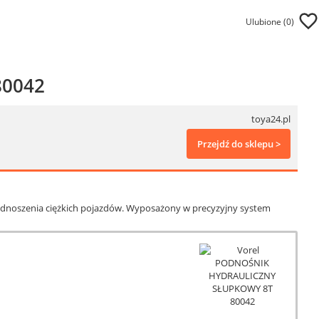
Ulubione (
0
)
80042
toya24.pl
Przejdź do sklepu >
podnoszenia ciężkich pojazdów. Wyposażony w precyzyjny system