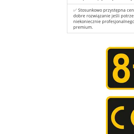
✅ Stosunkowo przystępna cena
dobre rozwiązanie jeśli potrz
niekoniecznie profesjonalneg
premium.