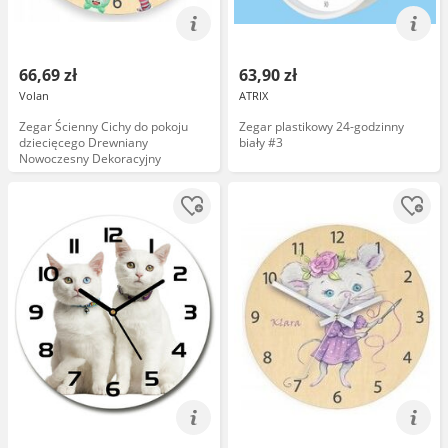
66,69 zł
63,90 zł
Volan
ATRIX
Zegar Ścienny Cichy do pokoju
Zegar plastikowy 24-godzinny
dziecięcego Drewniany
biały #3
Nowoczesny Dekoracyjny