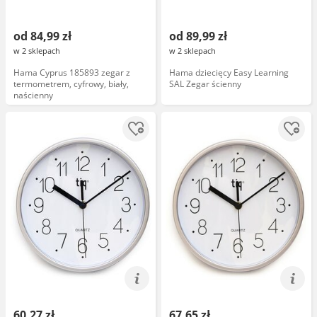
od 84,99 zł
od 89,99 zł
w 2 sklepach
w 2 sklepach
Hama Cyprus 185893 zegar z
Hama dziecięcy Easy Learning
termometrem, cyfrowy, biały,
SAL Zegar ścienny
naścienny
60,27 zł
67,65 zł