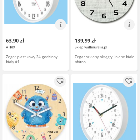
63,90 zł
139,99 zł
ATRIX
Sklep wallmuralia.pl
Zegar plastikowy 24-godzinny
Zegar szklany okrągły Lniane białe
biały #1
płótno