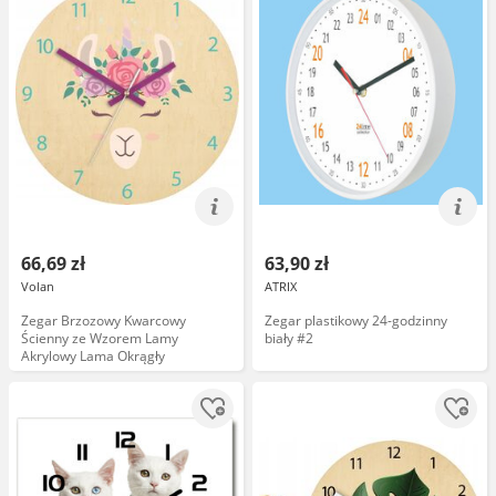
66,69 zł
63,90 zł
Volan
ATRIX
Zegar Brzozowy Kwarcowy
Zegar plastikowy 24-godzinny
Ścienny ze Wzorem Lamy
biały #2
Akrylowy Lama Okrągły