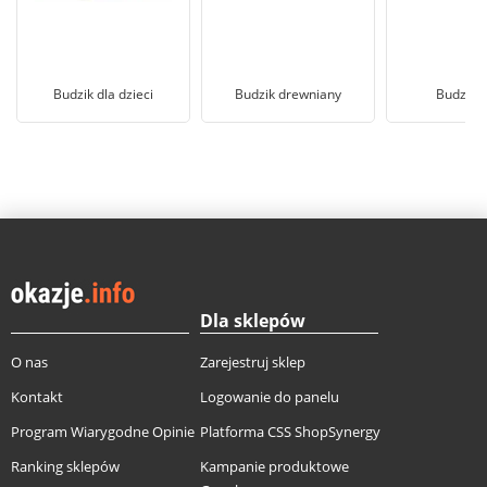
Budzik dla dzieci
Budzik drewniany
Budzik r
Dla sklepów
O nas
Zarejestruj sklep
Kontakt
Logowanie do panelu
Program Wiarygodne Opinie
Platforma CSS ShopSynergy
Ranking sklepów
Kampanie produktowe