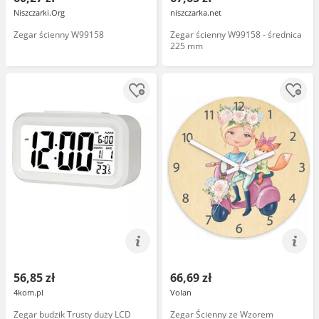
Niszczarki.Org
niszczarka.net
Zegar ścienny W99158
Zegar ścienny W99158 - średnica
225 mm
56,85 zł
66,69 zł
4kom.pl
Volan
Zegar budzik Trusty duży LCD
Zegar Ścienny ze Wzorem