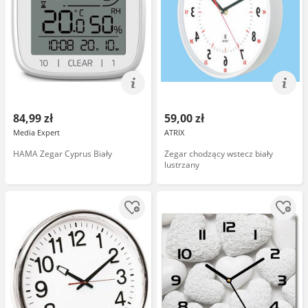
84,99 zł
59,00 zł
Media Expert
ATRIX
HAMA Zegar Cyprus Biały
Zegar chodzący wstecz biały
lustrzany