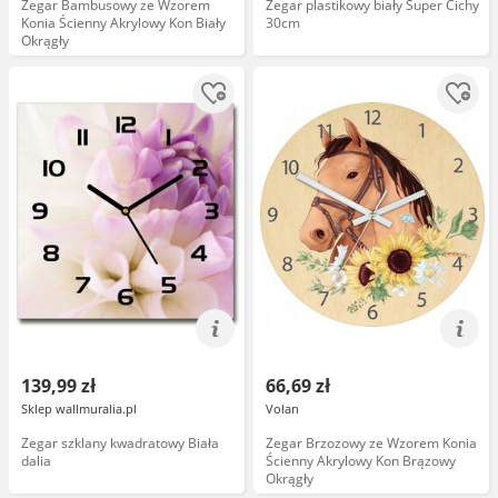
Zegar Bambusowy ze Wzorem
Zegar plastikowy biały Super Cichy
Konia Ścienny Akrylowy Kon Biały
30cm
Okrągły
139,99 zł
66,69 zł
Sklep wallmuralia.pl
Volan
Zegar szklany kwadratowy Biała
Zegar Brzozowy ze Wzorem Konia
dalia
Ścienny Akrylowy Kon Brązowy
Okrągły