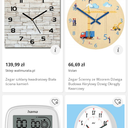
139,99 zł
66,69 zł
Sklep wallmuralia.pl
Volan
Zegar szklany kwadratowy Biała
Zegar Ścienny ze Wzorem Dźwiga
ściana kamień
Budowa Akrylowy Dzwig Okrągły
Kwarcowy