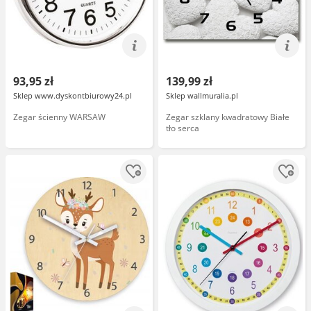
93,95 zł
139,99 zł
Sklep www.dyskontbiurowy24.pl
Sklep wallmuralia.pl
Zegar ścienny WARSAW
Zegar szklany kwadratowy Białe
tło serca