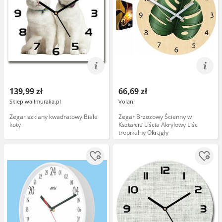
139,99 zł
66,69 zł
Sklep wallmuralia.pl
Volan
Zegar szklany kwadratowy Białe
Zegar Brzozowy Ścienny w
koty
Kształcie LIścia Akrylowy Liśc
tropikalny Okrągły