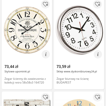
73,44 zł
73,59 zł
Stylowe-upominki.pl
Sklep www.dyskontbiurowy24.pl
Zegar ścienny do zawieszenia z
Zegar biurowy na ścianę
kolekcji retro 58x58x3 164720
BUDAPEST