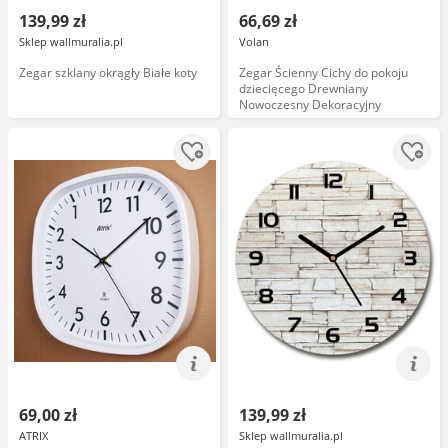
139,99 zł
66,69 zł
Sklep wallmuralia.pl
Volan
Zegar szklany okrągły Białe koty
Zegar Ścienny Cichy do pokoju
dziecięcego Drewniany
Nowoczesny Dekoracyjny
69,00 zł
139,99 zł
ATRIX
Sklep wallmuralia.pl