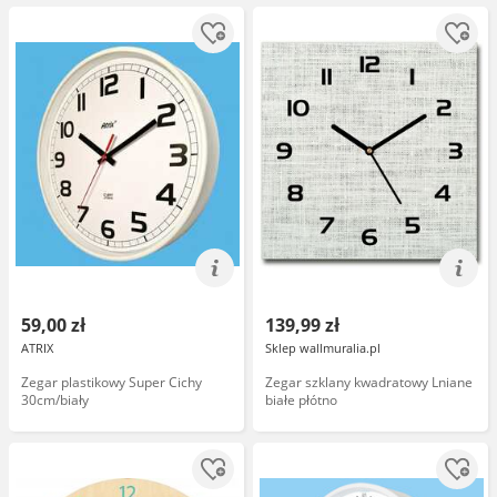
59,00 zł
139,99 zł
ATRIX
Sklep wallmuralia.pl
Zegar plastikowy Super Cichy
Zegar szklany kwadratowy Lniane
30cm/biały
białe płótno