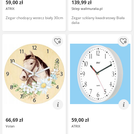
59,00 zł
139,99 zł
ATRIX
Sklep wallmuralia.pl
Zegar chodzący wstecz biały 30cm
Zegar szklany kwadratowy Biała
dalia
66,69 zł
59,00 zł
Volan
ATRIX