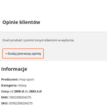
Opinie klientów
Oceń produkt i pomóż innym klientom w wyborze.
+ Dodaj pierwszą opinię
Informacje
Producent:
Hop-sport
Kategoria:
Atlasy
Ceny
od
2600 zł
do
2863.4 zł
EAN:
5902308204270
SKU:
05902308204270