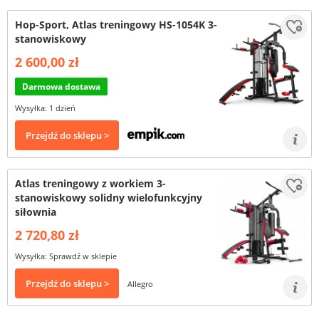
Hop-Sport, Atlas treningowy HS-1054K 3-
stanowiskowy
2 600,00 zł
Darmowa dostawa
Wysyłka: 1 dzień
Przejdź do sklepu >
Atlas treningowy z workiem 3-
stanowiskowy solidny wielofunkcyjny
siłownia
2 720,80 zł
Wysyłka: Sprawdź w sklepie
Przejdź do sklepu >
Allegro