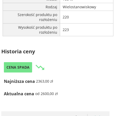
Rodzaj
Wielostanowiskowy
Szerokość produktu po
220
rozłożeniu
Wysokość produktu po
223
rozłożeniu
Historia ceny
trending_down
CENA SPADA
Najniższa cena
2363,00 zł
Aktualna cena
od 2600,00 zł