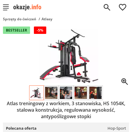
0
Sprzęty do ćwiczeń
Atlasy
BESTSELLER
-5%
Atlas treningowy z workiem, 3 stanowiska, HS 1054K,
stalowa konstrukcja, regulowana wysokość,
antypoślizgowe stopki
Polecana oferta
Hop-Sport