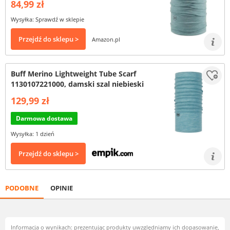
84,99 zł
Wysyłka: Sprawdź w sklepie
Przejdź do sklepu >
Amazon.pl
Buff Merino Lightweight Tube Scarf
1130107221000, damski szal niebieski
129,99 zł
Darmowa dostawa
Wysyłka: 1 dzień
Przejdź do sklepu >
PODOBNE
OPINIE
Informacja o wynikach: prezentując produkty uwzględniamy ich dopasowanie,