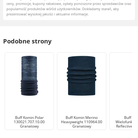
ceny, promocje, kupony rabatowe, opłaty ponoszone przez sprzedawców oraz
popularność produktów wśród użytkowników. Dokładamy starań, aby
prezentować wysokiej jakości i aktualne informacje.
Podobne strony
Buff Komin Polar
Buff Komin Merino
Buff Ch
130021.707.10.00
Heavyweight 110964.00
Wielofunkcyj
Granatowy
Granatowy
Reflective j