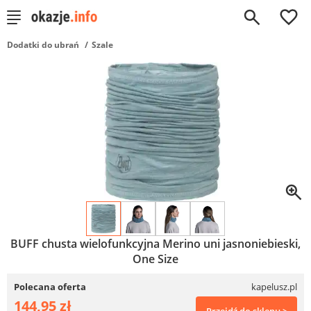
0
Dodatki do ubrań
Szale
BUFF chusta wielofunkcyjna Merino uni jasnoniebieski,
One Size
Polecana oferta
kapelusz.pl
144,95 zł