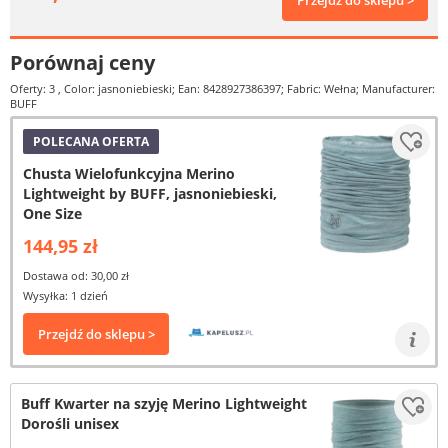
Przejdź do sklepu >
Porównaj ceny
Oferty: 3
, Color: jasnoniebieski; Ean: 8428927386397; Fabric: Wełna; Manufacturer:
BUFF
POLECANA OFERTA
Chusta Wielofunkcyjna Merino
Lightweight by BUFF, jasnoniebieski,
One Size
144,95 zł
Dostawa od: 30,00 zł
Wysyłka: 1 dzień
Przejdź do sklepu >
Buff Kwarter na szyję Merino Lightweight
Dorośli unisex