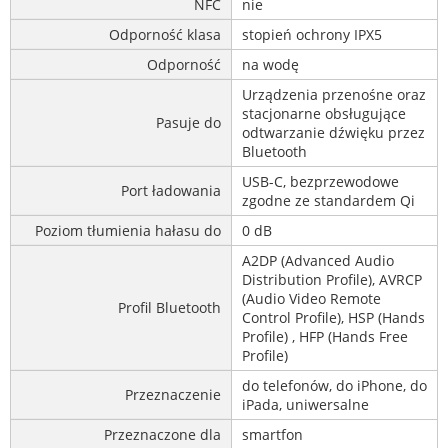
NFC
nie
Odporność klasa
stopień ochrony IPX5
Odporność
na wodę
Urządzenia przenośne oraz
stacjonarne obsługujące
Pasuje do
odtwarzanie dźwięku przez
Bluetooth
USB-C, bezprzewodowe
Port ładowania
zgodne ze standardem Qi
Poziom tłumienia hałasu do
0 dB
A2DP (Advanced Audio
Distribution Profile), AVRCP
(Audio Video Remote
Profil Bluetooth
Control Profile), HSP (Hands
Profile) , HFP (Hands Free
Profile)
do telefonów, do iPhone, do
Przeznaczenie
iPada, uniwersalne
Przeznaczone dla
smartfon