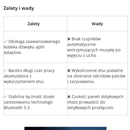
Zalety i wady
Zalety
Wady
❌ Brak czujników
✅ Obsługa zaawansowanego
automatycznie
kodeka dźwięku aptX
wstrzymujących muzykę po
Adaptive.
wyjęciu z ucha.
✅ Bardzo długi czas pracy
❌ Wykończenie etui podatne
akumulatora z
na zbieranie odcisków palców
wykorzystaniem etui.
i zarysowania.
✅ Stabilna łączność dzięki
❌ Czułość paneli dotykowych
zastosowaniu technologii
może prowadzić do
Bluetooth 5.3.
omyłkowych przełączeń.