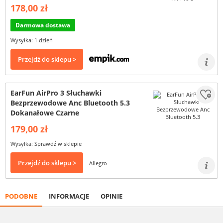
178,00 zł
Darmowa dostawa
Wysyłka: 1 dzień
Przejdź do sklepu >
EarFun AirPro 3 Słuchawki
Bezprzewodowe Anc Bluetooth 5.3
Dokanałowe Czarne
179,00 zł
Wysyłka: Sprawdź w sklepie
Przejdź do sklepu >
Allegro
PODOBNE
INFORMACJE
OPINIE