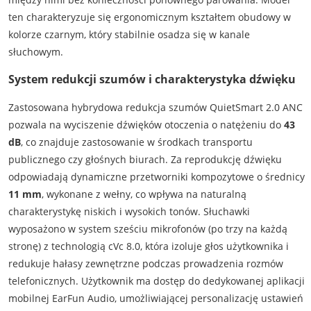
ten charakteryzuje się ergonomicznym kształtem obudowy w
kolorze czarnym, który stabilnie osadza się w kanale
słuchowym.
System redukcji szumów i charakterystyka dźwięku
Zastosowana hybrydowa redukcja szumów QuietSmart 2.0 ANC
pozwala na wyciszenie dźwięków otoczenia o natężeniu do
43
dB
, co znajduje zastosowanie w środkach transportu
publicznego czy głośnych biurach. Za reprodukcję dźwięku
odpowiadają dynamiczne przetworniki kompozytowe o średnicy
11 mm
, wykonane z wełny, co wpływa na naturalną
charakterystykę niskich i wysokich tonów. Słuchawki
wyposażono w system sześciu mikrofonów (po trzy na każdą
stronę) z technologią cVc 8.0, która izoluje głos użytkownika i
redukuje hałasy zewnętrzne podczas prowadzenia rozmów
telefonicznych. Użytkownik ma dostęp do dedykowanej aplikacji
mobilnej EarFun Audio, umożliwiającej personalizację ustawień