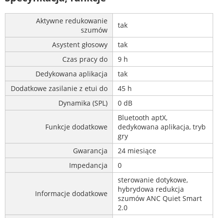
Aktywne redukowanie
tak
szumów
Asystent głosowy
tak
Czas pracy do
9 h
Dedykowana aplikacja
tak
Dodatkowe zasilanie z etui do
45 h
Dynamika (SPL)
0 dB
Bluetooth aptX,
Funkcje dodatkowe
dedykowana aplikacja, tryb
gry
Gwarancja
24 miesiące
Impedancja
0
sterowanie dotykowe,
hybrydowa redukcja
Informacje dodatkowe
szumów ANC Quiet Smart
2.0