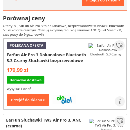
Przejdź do sklepu >
Porównaj ceny
Oferty: 5
, EarFun Air Pro 3 to dokanałowe, bezprzewodowe słuchawki Bluetooth
5.3 w kolorze czarnym. Oferują aktywną redukcję szumów ANC Quiet Smart 2.0,
czas pracy do 9 go...
rozwiń
POLECANA OFERTA
Earfun Air Pro 3 Dokanałowe Bluetooth
5.3 Czarny Słuchawki bezprzewodowe
179,99 zł
Darmowa dostawa
Wysyłka: 1 dzień
Przejdź do sklepu >
EarFun Słuchawki TWS Air Pro 3, ANC
(czarne)