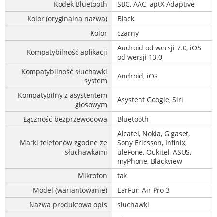
Kodek Bluetooth
SBC, AAC, aptX Adaptive
Kolor (oryginalna nazwa)
Black
Kolor
czarny
Android od wersji 7.0, iOS
Kompatybilność aplikacji
od wersji 13.0
Kompatybilność słuchawki
Android, iOS
system
Kompatybilny z asystentem
Asystent Google, Siri
głosowym
Łączność bezprzewodowa
Bluetooth
Alcatel, Nokia, Gigaset,
Marki telefonów zgodne ze
Sony Ericsson, Infinix,
słuchawkami
uleFone, Oukitel, ASUS,
myPhone, Blackview
Mikrofon
tak
Model (wariantowanie)
EarFun Air Pro 3
Nazwa produktowa opis
słuchawki