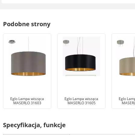
Podobne strony
Eglo Lampa wisząca
Eglo Lampa wisząca
Eglo Lam
MASERLO 31603
MASERLO 31605
MASERL
Specyfikacja, funkcje