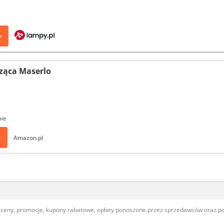
>
ząca Maserlo
pie
>
Amazon.pl
, ceny, promocje, kupony rabatowe, opłaty ponoszone przez sprzedawców oraz 