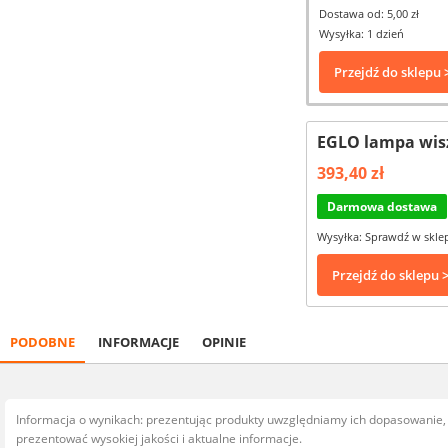
Dostawa od: 5,00 zł
Wysyłka: 1 dzień
Przejdź do sklepu 
EGLO lampa wis
393,40 zł
Darmowa dostawa
Wysyłka: Sprawdź w skle
Przejdź do sklepu 
PODOBNE
INFORMACJE
OPINIE
Informacja o wynikach: prezentując produkty uwzględniamy ich dopasowanie
prezentować wysokiej jakości i aktualne informacje.