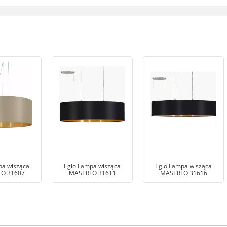
pa wisząca
Eglo Lampa wisząca
Eglo Lampa wisząca
O 31607
MASERLO 31611
MASERLO 31616