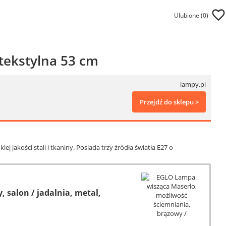
Ulubione (
0
)
tekstylna 53 cm
lampy.pl
Przejdź do sklepu >
jakości stali i tkaniny. Posiada trzy źródła światła E27 o
salon / jadalnia, metal,