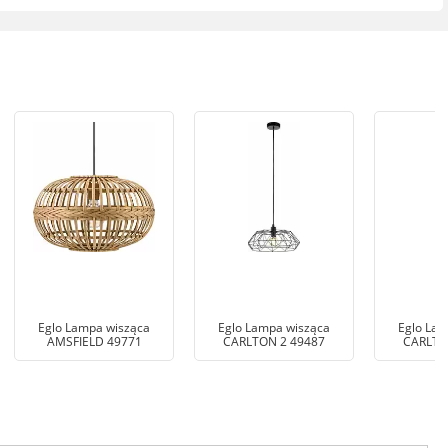
Eglo Lampa wisząca
Eglo Lampa wisząca
Eglo Lam
AMSFIELD 49771
CARLTON 2 49487
CARLTO