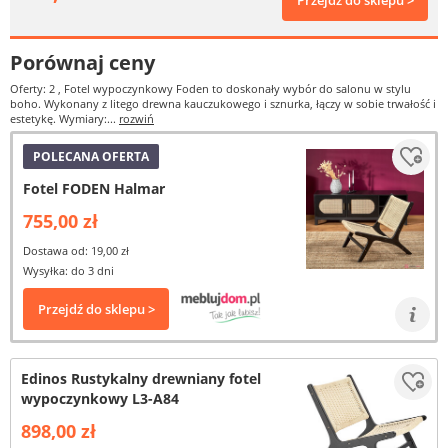
Przejdź do sklepu >
Porównaj ceny
Oferty: 2
, Fotel wypoczynkowy Foden to doskonały wybór do salonu w stylu
boho. Wykonany z litego drewna kauczukowego i sznurka, łączy w sobie trwałość i
estetykę. Wymiary:...
rozwiń
POLECANA OFERTA
Fotel FODEN Halmar
755,00 zł
Dostawa od: 19,00 zł
Wysyłka: do 3 dni
Przejdź do sklepu >
Edinos Rustykalny drewniany fotel
wypoczynkowy L3-A84
898,00 zł