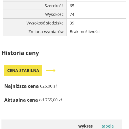
Szerokość
65
Wysokość
74
Wysokość siedziska
39
Zmiana wymiarów
Brak możliwości
Historia ceny
trending_flat
CENA STABILNA
Najniższa cena
626,00 zł
Aktualna cena
od 755,00 zł
wykres
tabela