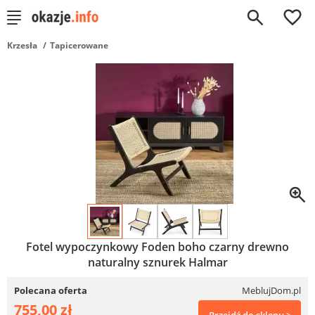
0
Krzesła
Tapicerowane
Fotel wypoczynkowy Foden boho czarny drewno
naturalny sznurek Halmar
Polecana oferta
MeblujDom.pl
755,00 zł