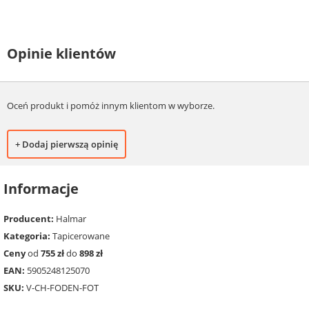
Opinie klientów
Oceń produkt i pomóż innym klientom w wyborze.
+ Dodaj pierwszą opinię
Informacje
Producent:
Halmar
Kategoria:
Tapicerowane
Ceny
od
755 zł
do
898 zł
EAN:
5905248125070
SKU:
V-CH-FODEN-FOT