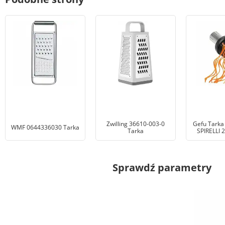
Zwilling 36610-003-0
Gefu Tarka
WMF 0644336030 Tarka
Tarka
SPIRELLI 
Sprawdź parametry