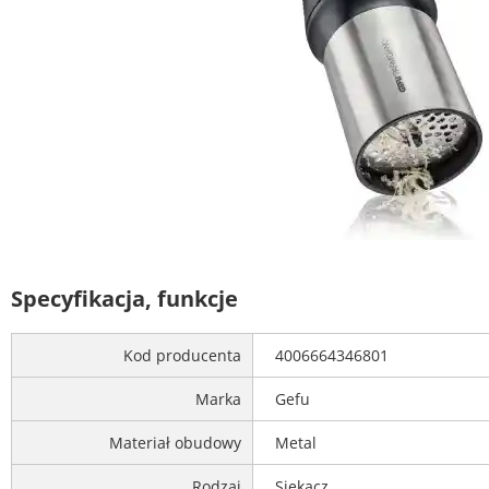
Specyfikacja, funkcje
Kod producenta
4006664346801
Marka
Gefu
Materiał obudowy
Metal
Rodzaj
Siekacz