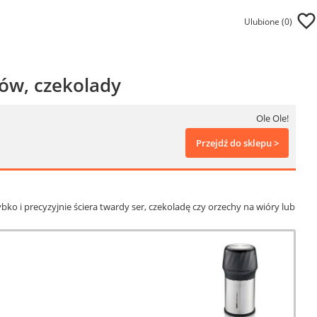
Ulubione (
0
)
ów, czekolady
Ole Ole!
Przejdź do sklepu >
o i precyzyjnie ściera twardy ser, czekoladę czy orzechy na wióry lub