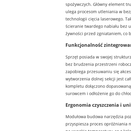
spożywczych. Główny element tn
ulega procesom utleniania w bez
technologii cięcia laserowego. 
ścieranie twardego nabiału bez u
żywności przed zgniataniem, co b
Funkcjonalność zintegrowa
Sprzęt posiada w swojej struktur
bez brudzenia przestrzeni robocz
zapobiega przesuwaniu się akces
wytworzenia dolnej sekcji jest c
kompletu dołączono dopasowaną p
surowcem i odłożenie go do chło
Ergonomia czyszczenia i un
Modułowa budowa narzędzia pozwa
przyspiesza proces opróżniania 