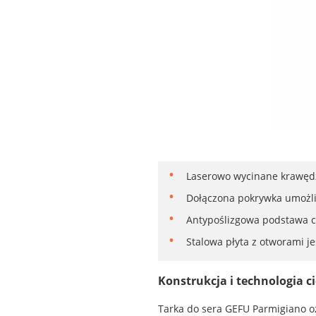
Laserowo wycinane krawędz
Dołączona pokrywka umożli
Antypoślizgowa podstawa ch
Stalowa płyta z otworami j
Konstrukcja i technologia ci
Tarka do sera GEFU Parmigiano 