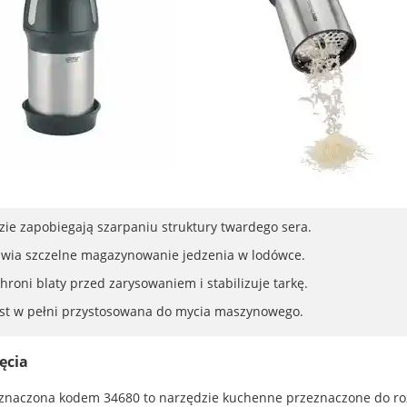
ie zapobiegają szarpaniu struktury twardego sera.
wia szczelne magazynowanie jedzenia w lodówce.
roni blaty przed zarysowaniem i stabilizuje tarkę.
est w pełni przystosowana do mycia maszynowego.
ęcia
oznaczona kodem 34680 to narzędzie kuchenne przeznaczone do ro