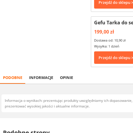
Przejdź do sklepu 
Gefu Tarka do se
199,00 zł
Dostawa od: 10,90 zł
Wysyłka: 1 dzień
Przejdź do sklepu 
PODOBNE
INFORMACJE
OPINIE
Informacja o wynikach: prezentując produkty uwzględniamy ich dopasowanie
prezentować wysokiej jakości i aktualne informacje.
Podobne strony