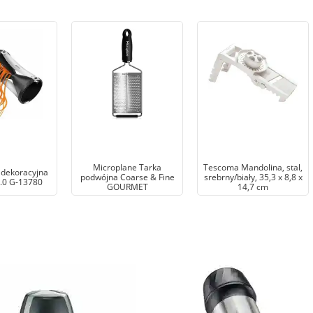
Microplane Tarka
Tescoma Mandolina, stal,
 dekoracyjna
podwójna Coarse & Fine
srebrny/biały, 35,3 x 8,8 x
2.0 G-13780
GOURMET
14,7 cm