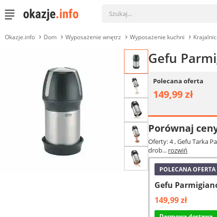
Okazje.info
Dom
Wyposażenie wnętrz
Wyposażenie kuchni
Krajalni
Gefu Parmi
Polecana oferta
149,99 zł
Porównaj cen
Oferty: 4
, Gefu Tarka P
drob...
rozwiń
POLECANA OFERTA
Gefu Parmigian
149,99 zł
Darmowa dostawa