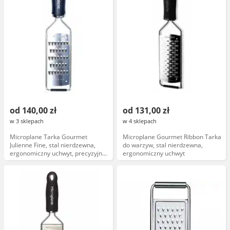
od 140,00 zł
od 131,00 zł
w 3 sklepach
w 4 sklepach
Microplane Tarka Gourmet
Microplane Gourmet Ribbon Tarka
Julienne Fine, stal nierdzewna,
do warzyw, stal nierdzewna,
ergonomiczny uchwyt, precyzyjne
ergonomiczny uchwyt
cięcie, kolekcja Gourmet