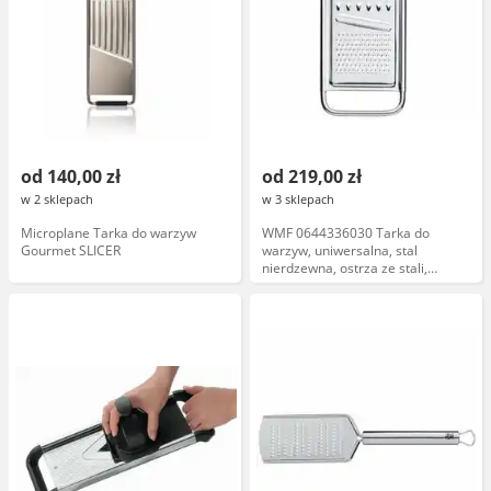
od 140,00 zł
od 219,00 zł
w 2 sklepach
w 3 sklepach
Microplane Tarka do warzyw
WMF 0644336030 Tarka do
Gourmet SLICER
warzyw, uniwersalna, stal
nierdzewna, ostrza ze stali,
ergonomiczny uchwyt