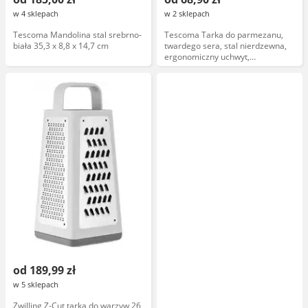
w 4 sklepach
w 2 sklepach
Tescoma Mandolina stal srebrno-
Tescoma Tarka do parmezanu,
biała 35,3 x 8,8 x 14,7 cm
twardego sera, stal nierdzewna,
ergonomiczny uchwyt,
dwustronna, 15 cm
od 189,99 zł
w 5 sklepach
Zwilling Z-Cut tarka do warzyw 26