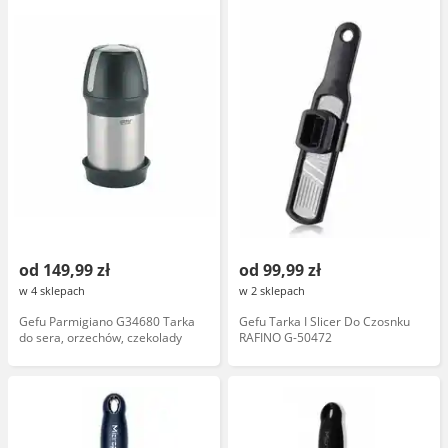
od 149,99 zł
od 99,99 zł
w 4 sklepach
w 2 sklepach
Gefu Parmigiano G34680 Tarka
Gefu Tarka I Slicer Do Czosnku
do sera, orzechów, czekolady
RAFINO G-50472