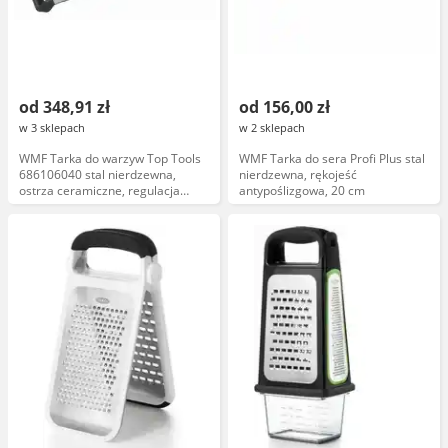
od 348,91 zł
od 156,00 zł
w 3 sklepach
w 2 sklepach
WMF Tarka do warzyw Top Tools
WMF Tarka do sera Profi Plus stal
686106040 stal nierdzewna,
nierdzewna, rękojeść
ostrza ceramiczne, regulacja
antypoślizgowa, 20 cm
grubości, ergonomiczny uchwyt