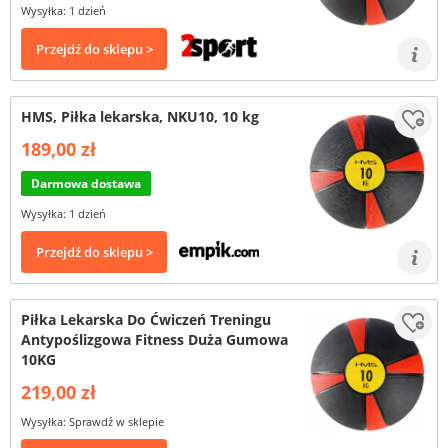
Wysyłka: 1 dzień
Przejdź do sklepu >
HMS, Piłka lekarska, NKU10, 10 kg
189,00 zł
Darmowa dostawa
Wysyłka: 1 dzień
Przejdź do sklepu >
Piłka Lekarska Do Ćwiczeń Treningu
Antypoślizgowa Fitness Duża Gumowa
10KG
219,00 zł
Wysyłka: Sprawdź w sklepie