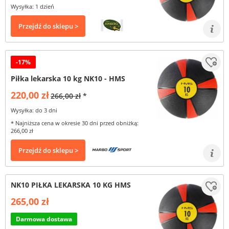
Wysyłka: 1 dzień
Przejdź do sklepu >
-17%
Piłka lekarska 10 kg NK10 - HMS
220,00 zł
266,00 zł
*
Wysyłka: do 3 dni
* Najniższa cena w okresie 30 dni przed obniżką:
266,00 zł
Przejdź do sklepu >
NK10 PIŁKA LEKARSKA 10 KG HMS
265,00 zł
Darmowa dostawa