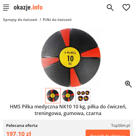
0
Sprzęty do ćwiczeń
Piłki do ćwiczeń
HMS Piłka medyczna NK10 10 kg, piłka do ćwiczeń,
treningowa, gumowa, czarna
Polecana oferta
TopSlim.pl
197,10 zł