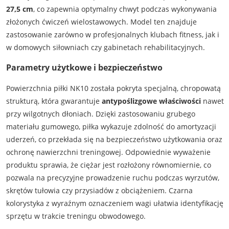
27,5 cm
, co zapewnia optymalny chwyt podczas wykonywania
złożonych ćwiczeń wielostawowych. Model ten znajduje
zastosowanie zarówno w profesjonalnych klubach fitness, jak i
w domowych siłowniach czy gabinetach rehabilitacyjnych.
Parametry użytkowe i bezpieczeństwo
Powierzchnia piłki NK10 została pokryta specjalną, chropowatą
strukturą, która gwarantuje
antypoślizgowe właściwości
nawet
przy wilgotnych dłoniach. Dzięki zastosowaniu grubego
materiału gumowego, piłka wykazuje zdolność do amortyzacji
uderzeń, co przekłada się na bezpieczeństwo użytkowania oraz
ochronę nawierzchni treningowej. Odpowiednie wyważenie
produktu sprawia, że ciężar jest rozłożony równomiernie, co
pozwala na precyzyjne prowadzenie ruchu podczas wyrzutów,
skrętów tułowia czy przysiadów z obciążeniem. Czarna
kolorystyka z wyraźnym oznaczeniem wagi ułatwia identyfikację
sprzętu w trakcie treningu obwodowego.