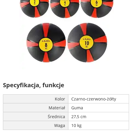
Specyfikacja, funkcje
Kolor
Czarno-czerwono-żółty
Materiał
Guma
Średnica
27,5 cm
Waga
10 kg