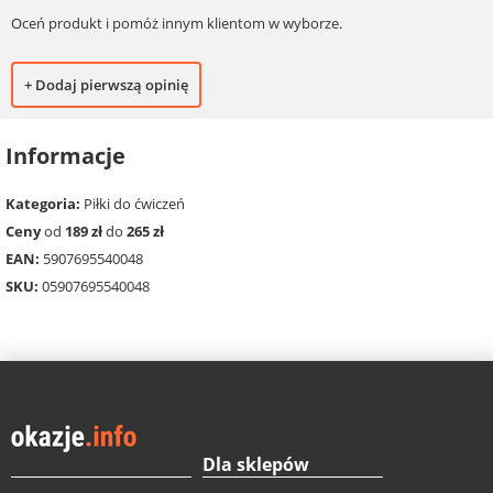
Oceń produkt i pomóż innym klientom w wyborze.
+ Dodaj pierwszą opinię
Informacje
Kategoria:
Piłki do ćwiczeń
Ceny
od
189 zł
do
265 zł
EAN:
5907695540048
SKU:
05907695540048
Dla sklepów