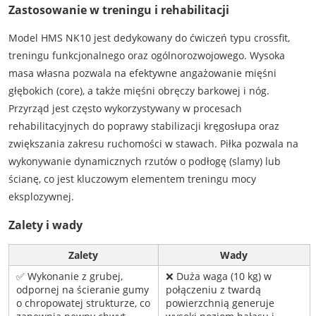
Zastosowanie w treningu i rehabilitacji
Model HMS NK10 jest dedykowany do ćwiczeń typu crossfit,
treningu funkcjonalnego oraz ogólnorozwojowego. Wysoka
masa własna pozwala na efektywne angażowanie mięśni
głębokich (core), a także mięśni obręczy barkowej i nóg.
Przyrząd jest często wykorzystywany w procesach
rehabilitacyjnych do poprawy stabilizacji kręgosłupa oraz
zwiększania zakresu ruchomości w stawach. Piłka pozwala na
wykonywanie dynamicznych rzutów o podłogę (slamy) lub
ścianę, co jest kluczowym elementem treningu mocy
eksplozywnej.
Zalety i wady
Zalety
Wady
✅ Wykonanie z grubej,
❌ Duża waga (10 kg) w
odpornej na ścieranie gumy
połączeniu z twardą
o chropowatej strukturze, co
powierzchnią generuje