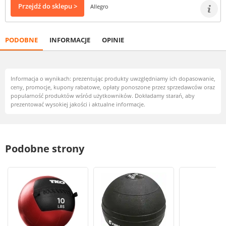
Przejdź do sklepu >
Allegro
PODOBNE
INFORMACJE
OPINIE
Informacja o wynikach: prezentując produkty uwzględniamy ich dopasowanie,
ceny, promocje, kupony rabatowe, opłaty ponoszone przez sprzedawców oraz
popularność produktów wśród użytkowników. Dokładamy starań, aby
prezentować wysokiej jakości i aktualne informacje.
Podobne strony