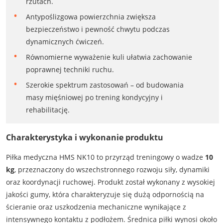
rzutach.
Antypoślizgowa powierzchnia zwiększa
bezpieczeństwo i pewność chwytu podczas
dynamicznych ćwiczeń.
Równomierne wyważenie kuli ułatwia zachowanie
poprawnej techniki ruchu.
Szerokie spektrum zastosowań – od budowania
masy mięśniowej po trening kondycyjny i
rehabilitację.
Charakterystyka i wykonanie produktu
Piłka medyczna HMS NK10 to przyrząd treningowy o wadze
10
kg
, przeznaczony do wszechstronnego rozwoju siły, dynamiki
oraz koordynacji ruchowej. Produkt został wykonany z wysokiej
jakości gumy, która charakteryzuje się dużą odpornością na
ścieranie oraz uszkodzenia mechaniczne wynikające z
intensywnego kontaktu z podłożem. Średnica piłki wynosi około