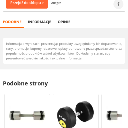
Przejdź do sklepu >
Allegro
PODOBNE
INFORMACJE
OPINIE
Informacja o wynikach: prezentując produkty uwzględniamy ich dopasowanie,
ceny, promocje, kupony rabatowe, opłaty ponoszone przez sprzedawców oraz
popularność produktów wśród użytkowników. Dokładamy starań, aby
prezentować wysokiej jakości i aktualne informacje.
Podobne strony