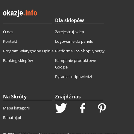
Dla sklepów
O nas
Zarejestruj sklep
Kontakt
Logowanie do panelu
Program Wiarygodne Opinie
Platforma CSS ShopSynergy
Ranking sklepów
Kampanie produktowe
Google
Pytania i odpowiedzi
Na Skróty
Znajdź nas
Mapa kategorii
Rabatuj.pl