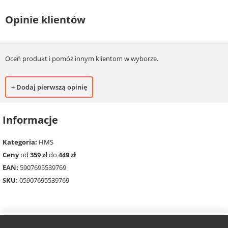
Opinie klientów
Oceń produkt i pomóż innym klientom w wyborze.
+ Dodaj pierwszą opinię
Informacje
Kategoria:
HMS
Ceny
od
359 zł
do
449 zł
EAN:
5907695539769
SKU:
05907695539769