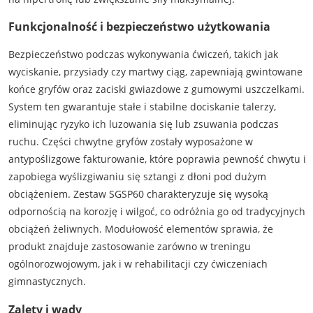
Funkcjonalność i bezpieczeństwo użytkowania
Bezpieczeństwo podczas wykonywania ćwiczeń, takich jak
wyciskanie, przysiady czy martwy ciąg, zapewniają gwintowane
końce gryfów oraz zaciski gwiazdowe z gumowymi uszczelkami.
System ten gwarantuje stałe i stabilne dociskanie talerzy,
eliminując ryzyko ich luzowania się lub zsuwania podczas
ruchu. Części chwytne gryfów zostały wyposażone w
antypoślizgowe fakturowanie, które poprawia pewność chwytu i
zapobiega wyślizgiwaniu się sztangi z dłoni pod dużym
obciążeniem. Zestaw SGSP60 charakteryzuje się wysoką
odpornością na korozję i wilgoć, co odróżnia go od tradycyjnych
obciążeń żeliwnych. Modułowość elementów sprawia, że
produkt znajduje zastosowanie zarówno w treningu
ogólnorozwojowym, jak i w rehabilitacji czy ćwiczeniach
gimnastycznych.
Zalety i wady