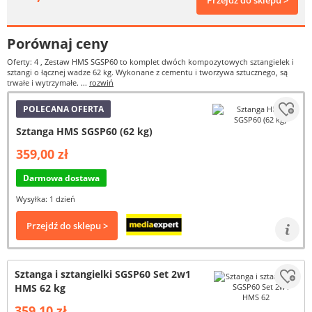
Przejdź do sklepu >
Porównaj ceny
Oferty: 4
, Zestaw HMS SGSP60 to komplet dwóch kompozytowych sztangielek i
sztangi o łącznej wadze 62 kg. Wykonane z cementu i tworzywa sztucznego, są
trwałe i wytrzymałe. ...
rozwiń
POLECANA OFERTA
Sztanga HMS SGSP60 (62 kg)
359,00 zł
Darmowa dostawa
Wysyłka: 1 dzień
Przejdź do sklepu >
Sztanga i sztangielki SGSP60 Set 2w1
HMS 62 kg
359,10 zł