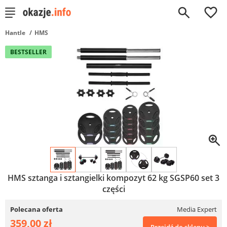
0
Hantle
HMS
BESTSELLER
HMS sztanga i sztangielki kompozyt 62 kg SGSP60 set 3
części
Polecana oferta
Media Expert
359,00 zł