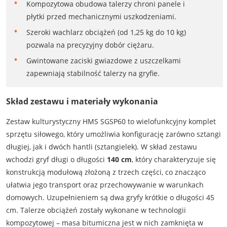
Kompozytowa obudowa talerzy chroni panele i
płytki przed mechanicznymi uszkodzeniami.
Szeroki wachlarz obciążeń (od 1,25 kg do 10 kg)
pozwala na precyzyjny dobór ciężaru.
Gwintowane zaciski gwiazdowe z uszczelkami
zapewniają stabilność talerzy na gryfie.
Skład zestawu i materiały wykonania
Zestaw kulturystyczny HMS SGSP60 to wielofunkcyjny komplet
sprzętu siłowego, który umożliwia konfigurację zarówno sztangi
długiej, jak i dwóch hantli (sztangielek). W skład zestawu
wchodzi gryf długi o długości
140 cm
, który charakteryzuje się
konstrukcją modułową złożoną z trzech części, co znacząco
ułatwia jego transport oraz przechowywanie w warunkach
domowych. Uzupełnieniem są dwa gryfy krótkie o długości 45
cm. Talerze obciążeń zostały wykonane w technologii
kompozytowej – masa bitumiczna jest w nich zamknięta w