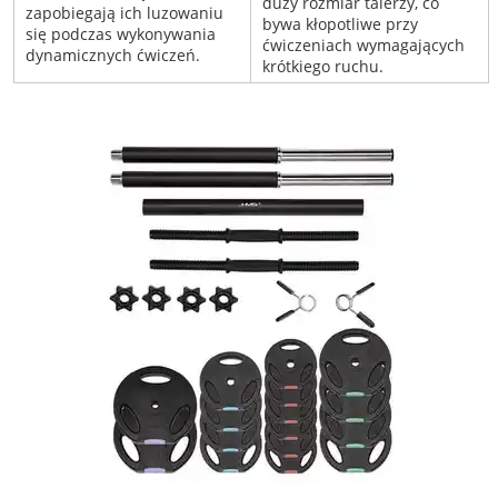
duży rozmiar talerzy, co
zapobiegają ich luzowaniu
bywa kłopotliwe przy
się podczas wykonywania
ćwiczeniach wymagających
dynamicznych ćwiczeń.
krótkiego ruchu.