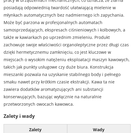
pracy w urządzeniach mechanicznych, co oznacza, że ziarna
posiadają odpowiednią twardość ułatwiającą mielenie w
młynkach automatycznych bez nadmiernego ich zapychania.
Może być parzona w profesjonalnych automatach
samosprzedających, ekspresach ciśnieniowych i kolbowych, a
także w kawiarkach po uprzednim zmieleniu. Produkt
zachowuje swoje właściwości organoleptyczne przez długi czas
dzięki hermetycznemu zamknięciu, co jest kluczowe w
miejscach o wysokim natężeniu eksploatacji maszyn kawowych,
takich jak punkty usługowe czy duże biura. Konstrukcja
mieszanki pozwala na uzyskanie stabilnego body i pełnego
smaku nawet przy krótkim czasie ekstrakcji. Kawa ta nie
zawiera dodatków aromatyzujących ani substancji
konserwujących, bazując wyłącznie na naturalnie
przetworzonych owocach kawowca.
Zalety i wady
Zalety
Wady