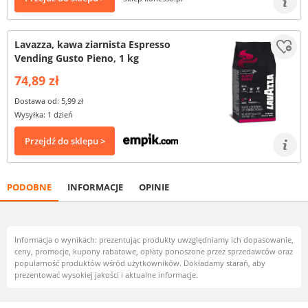
Lavazza, kawa ziarnista Espresso
Vending Gusto Pieno, 1 kg
74,89 zł
Dostawa od: 5,99 zł
Wysyłka: 1 dzień
Przejdź do sklepu >
PODOBNE
INFORMACJE
OPINIE
Informacja o wynikach: prezentując produkty uwzględniamy ich dopasowanie,
ceny, promocje, kupony rabatowe, opłaty ponoszone przez sprzedawców oraz
popularność produktów wśród użytkowników. Dokładamy starań, aby
prezentować wysokiej jakości i aktualne informacje.