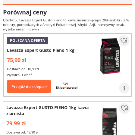
Porównaj ceny
Oferty: 5
, Lavazza Expert Gusto Pieno to kawa ziarnista łącząca 20% arabiki i 80%
robusty, pochodzących z Ameryki Południowej, Afryki i Azji. Intensywny smak,
wysoka zawar...
rozwiń
POLECANA OFERTA
Lavazza Expert Gusto Pieno 1 kg
75,90 zł
Dostawa od: 10,90 zł
Wysyłka: 1 dzień
Przejdź do sklepu >
Lavazza Expert GUSTO PIENO 1kg kawa
ziarnista
79,99 zł
Dostawa od: 12,90 zł