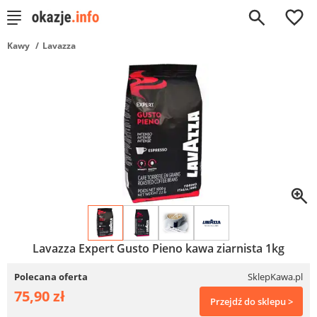
0
Kawy
Lavazza
Lavazza Expert Gusto Pieno kawa ziarnista 1kg
Polecana oferta
SklepKawa.pl
75,90 zł
Przejdź do sklepu >