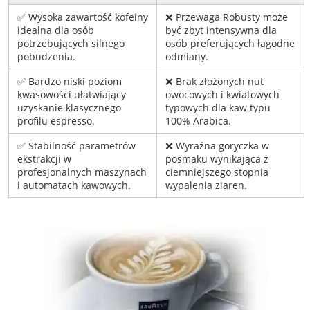
✅ Wysoka zawartość kofeiny
❌ Przewaga Robusty może
idealna dla osób
być zbyt intensywna dla
potrzebujących silnego
osób preferujących łagodne
pobudzenia.
odmiany.
✅ Bardzo niski poziom
❌ Brak złożonych nut
kwasowości ułatwiający
owocowych i kwiatowych
uzyskanie klasycznego
typowych dla kaw typu
profilu espresso.
100% Arabica.
✅ Stabilność parametrów
❌ Wyraźna goryczka w
ekstrakcji w
posmaku wynikająca z
profesjonalnych maszynach
ciemniejszego stopnia
i automatach kawowych.
wypalenia ziaren.