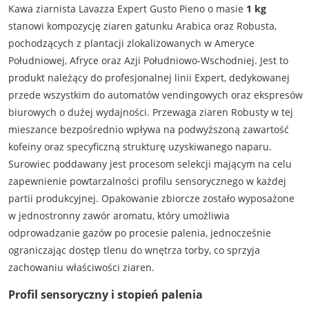
Kawa ziarnista Lavazza Expert Gusto Pieno o masie
1 kg
stanowi kompozycję ziaren gatunku Arabica oraz Robusta,
pochodzących z plantacji zlokalizowanych w Ameryce
Południowej, Afryce oraz Azji Południowo-Wschodniej. Jest to
produkt należący do profesjonalnej linii Expert, dedykowanej
przede wszystkim do automatów vendingowych oraz ekspresów
biurowych o dużej wydajności. Przewaga ziaren Robusty w tej
mieszance bezpośrednio wpływa na podwyższoną zawartość
kofeiny oraz specyficzną strukturę uzyskiwanego naparu.
Surowiec poddawany jest procesom selekcji mającym na celu
zapewnienie powtarzalności profilu sensorycznego w każdej
partii produkcyjnej. Opakowanie zbiorcze zostało wyposażone
w jednostronny zawór aromatu, który umożliwia
odprowadzanie gazów po procesie palenia, jednocześnie
ograniczając dostęp tlenu do wnętrza torby, co sprzyja
zachowaniu właściwości ziaren.
Profil sensoryczny i stopień palenia