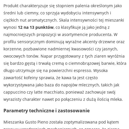
Produkt charakteryzuje się stopniem palenia określonym jako
średni lub ciemny, co sprzyja wydobyciu intensywnych i
ciężkich nut aromatycznych. Skala intensywności tej mieszanki
wynosi
12 na 13 punktów
, co klasyfikuje ją jako jedną z
najmocniejszych propozycji w asortymencie producenta. W
profilu sensorycznym dominują wyraźne akcenty drzewne oraz
korzenne, pozbawione nadmiernej kwasowości czy jasnych,
owocowych tonów. Napar przygotowany z tych ziaren wyróżnia
się bardzo gęstą i trwałą cremą o ciemnobrązowej barwie, która
długo utrzymuje się na powierzchni espresso. Wysoka
zawartość kofeiny sprawia, że kawa ta jest często
wykorzystywana jako baza do napojów mlecznych, takich jak
cappuccino czy latte macchiato, ponieważ zachowuje swój
wyrazisty charakter nawet po połączeniu z dużą ilością mleka.
Parametry techniczne i zastosowanie
Mieszanka Gusto Pieno została zoptymalizowana pod kątem