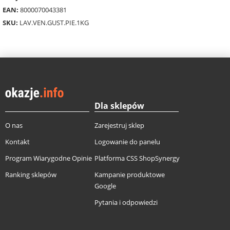
EAN:
8000070043381
SKU:
LAV.VEN.GUST.PIE.1KG
Dla sklepów
O nas
Zarejestruj sklep
Kontakt
Logowanie do panelu
Program Wiarygodne Opinie
Platforma CSS ShopSynergy
Ranking sklepów
Kampanie produktowe
Google
Pytania i odpowiedzi