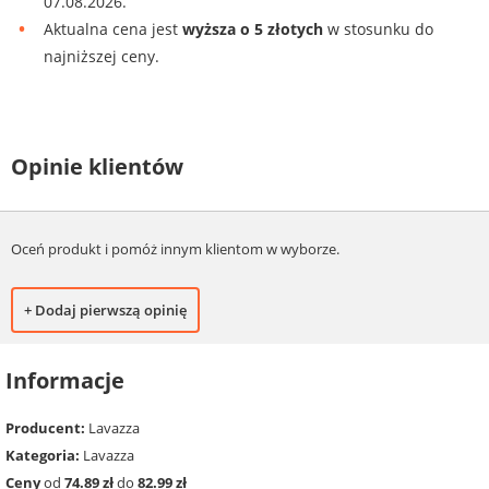
07.08.2026.
Aktualna cena jest
wyższa o 5 złotych
w stosunku do
najniższej ceny.
Opinie klientów
Oceń produkt i pomóż innym klientom w wyborze.
+ Dodaj pierwszą opinię
Informacje
Producent:
Lavazza
Kategoria:
Lavazza
Ceny
od
74.89 zł
do
82.99 zł