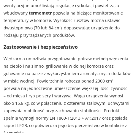
wentylacyjne umożliwiają regulację cyrkulacji powietrza, a
wbudowany
termometr
pozwala na bieżące monitorowanie
temperatury w komorze. Wysokość rusztów można ustawić
dwustopniowo (70 lub 84 cm), dopasowując urządzenie do
rodzaju przyrządzanych produktów.
Zastosowanie i bezpieczeństwo
Wędzarnia umożliwia przygotowanie potraw metodą wędzenia
na ciepło i na zimno, grillowanie w dolnej komorze oraz
gotowanie na parze z wykorzystaniem aromatycznych dodatków
w misie wodnej. Powierzchnia robocza ponad 2300 cm²
pozwala na jednoczesne umieszczenie większej ilości żywności
– od mięsa i ryb po sery i warzywa. Waga urządzenia wynosi
około 15,6 kg, co w połączeniu z czterema stalowymi uchwytami
zapewnia mobilność przy zachowaniu stabilności. Produkt
spełnia wymogi normy EN 1860-1:2013 + A1:2017 oraz posiada
raport LFGB, co potwierdza jego bezpieczeństwo w kontakcie z
żywnością.