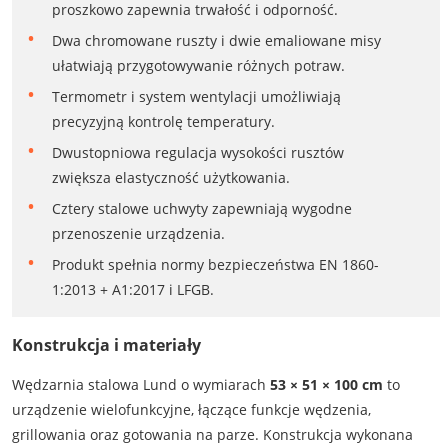
proszkowo zapewnia trwałość i odporność.
Dwa chromowane ruszty i dwie emaliowane misy
ułatwiają przygotowywanie różnych potraw.
Termometr i system wentylacji umożliwiają
precyzyjną kontrolę temperatury.
Dwustopniowa regulacja wysokości rusztów
zwiększa elastyczność użytkowania.
Cztery stalowe uchwyty zapewniają wygodne
przenoszenie urządzenia.
Produkt spełnia normy bezpieczeństwa EN 1860-
1:2013 + A1:2017 i LFGB.
Konstrukcja i materiały
Wędzarnia stalowa Lund o wymiarach
53 × 51 × 100 cm
to
urządzenie wielofunkcyjne, łączące funkcje wędzenia,
grillowania oraz gotowania na parze. Konstrukcja wykonana