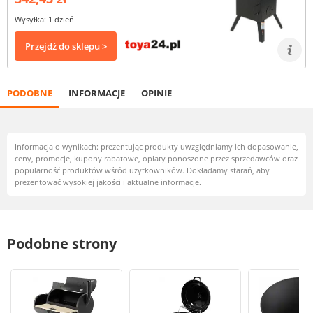
Wysyłka: 1 dzień
Przejdź do sklepu >
PODOBNE
INFORMACJE
OPINIE
Informacja o wynikach: prezentując produkty uwzględniamy ich dopasowanie,
ceny, promocje, kupony rabatowe, opłaty ponoszone przez sprzedawców oraz
popularność produktów wśród użytkowników. Dokładamy starań, aby
prezentować wysokiej jakości i aktualne informacje.
Podobne strony