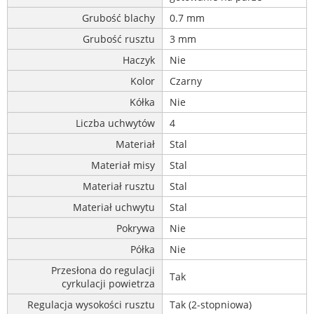
Grubość blachy
0.7 mm
Grubość rusztu
3 mm
Haczyk
Nie
Kolor
Czarny
Kółka
Nie
Liczba uchwytów
4
Materiał
Stal
Materiał misy
Stal
Materiał rusztu
Stal
Materiał uchwytu
Stal
Pokrywa
Nie
Półka
Nie
Przesłona do regulacji
Tak
cyrkulacji powietrza
Regulacja wysokości rusztu
Tak (2-stopniowa)