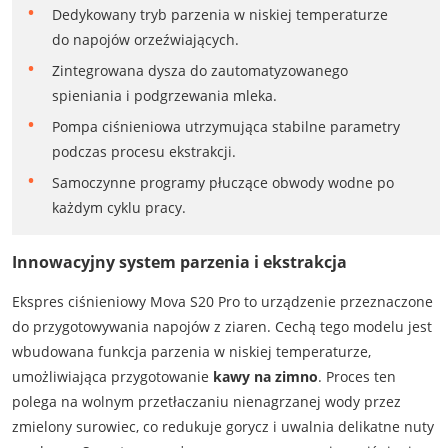
Dedykowany tryb parzenia w niskiej temperaturze
do napojów orzeźwiających.
Zintegrowana dysza do zautomatyzowanego
spieniania i podgrzewania mleka.
Pompa ciśnieniowa utrzymująca stabilne parametry
podczas procesu ekstrakcji.
Samoczynne programy płuczące obwody wodne po
każdym cyklu pracy.
Innowacyjny system parzenia i ekstrakcja
Ekspres ciśnieniowy Mova S20 Pro to urządzenie przeznaczone
do przygotowywania napojów z ziaren. Cechą tego modelu jest
wbudowana funkcja parzenia w niskiej temperaturze,
umożliwiająca przygotowanie
kawy na zimno
. Proces ten
polega na wolnym przetłaczaniu nienagrzanej wody przez
zmielony surowiec, co redukuje gorycz i uwalnia delikatne nuty