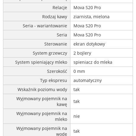
Relacje
Mova S20 Pro
Rodzaj kawy
ziarnista, mielona
Seria - wariantowanie
Mova S20 Pro
Seria
Mova S20 Pro
Sterowanie
ekran dotykowy
System grzewczy
2 bojlery
System spieniający mleko
spieniacz do mleka
Szerokość
0 mm
Typ ekspresu
automatyczny
Wskaźnik poziomu wody
tak
Wyjmowany pojemnik na
tak
kawę
Wyjmowany pojemnik na
nie
mleko
Wyjmowany pojemnik na
tak
wodę