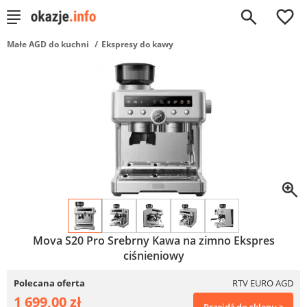
0
Małe AGD do kuchni
Ekspresy do kawy
Mova S20 Pro Srebrny Kawa na zimno Ekspres
ciśnieniowy
Polecana oferta
RTV EURO AGD
1 699,00 zł