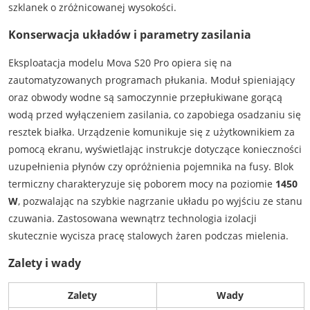
szklanek o zróżnicowanej wysokości.
Konserwacja układów i parametry zasilania
Eksploatacja modelu Mova S20 Pro opiera się na
zautomatyzowanych programach płukania. Moduł spieniający
oraz obwody wodne są samoczynnie przepłukiwane gorącą
wodą przed wyłączeniem zasilania, co zapobiega osadzaniu się
resztek białka. Urządzenie komunikuje się z użytkownikiem za
pomocą ekranu, wyświetlając instrukcje dotyczące konieczności
uzupełnienia płynów czy opróżnienia pojemnika na fusy. Blok
termiczny charakteryzuje się poborem mocy na poziomie
1450
W
, pozwalając na szybkie nagrzanie układu po wyjściu ze stanu
czuwania. Zastosowana wewnątrz technologia izolacji
skutecznie wycisza pracę stalowych żaren podczas mielenia.
Zalety i wady
Zalety
Wady