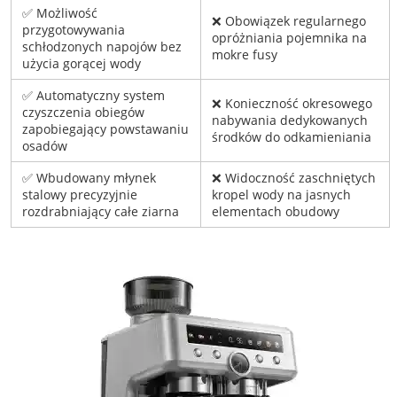
✅ Możliwość
❌ Obowiązek regularnego
przygotowywania
opróżniania pojemnika na
schłodzonych napojów bez
mokre fusy
użycia gorącej wody
✅ Automatyczny system
❌ Konieczność okresowego
czyszczenia obiegów
nabywania dedykowanych
zapobiegający powstawaniu
środków do odkamieniania
osadów
✅ Wbudowany młynek
❌ Widoczność zaschniętych
stalowy precyzyjnie
kropel wody na jasnych
rozdrabniający całe ziarna
elementach obudowy