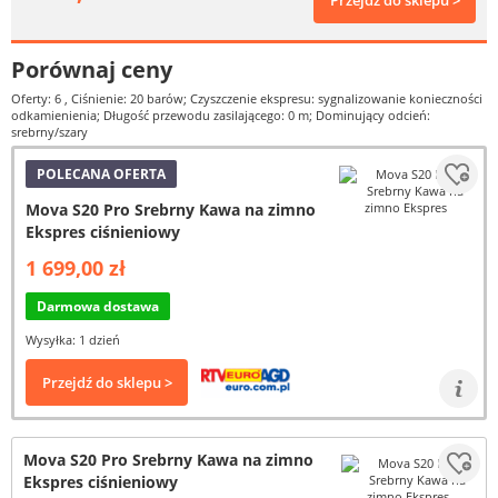
Przejdź do sklepu >
Porównaj ceny
Oferty: 6
, Ciśnienie: 20 barów; Czyszczenie ekspresu: sygnalizowanie konieczności
odkamienienia; Długość przewodu zasilającego: 0 m; Dominujący odcień:
srebrny/szary
POLECANA OFERTA
Mova S20 Pro Srebrny Kawa na zimno
Ekspres ciśnieniowy
1 699,00 zł
Darmowa dostawa
Wysyłka: 1 dzień
Przejdź do sklepu >
Mova S20 Pro Srebrny Kawa na zimno
Ekspres ciśnieniowy