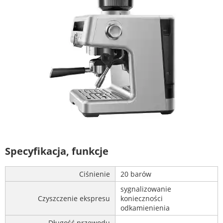
Specyfikacja, funkcje
Ciśnienie
20 barów
sygnalizowanie
Czyszczenie ekspresu
konieczności
odkamienienia
Długość przewodu