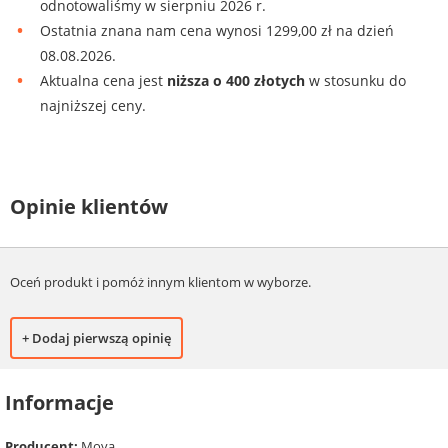
odnotowaliśmy w sierpniu 2026 r.
Ostatnia znana nam cena wynosi 1299,00 zł na dzień
08.08.2026.
Aktualna cena jest
niższa o 400 złotych
w stosunku do
najniższej ceny.
Opinie klientów
Oceń produkt i pomóż innym klientom w wyborze.
+ Dodaj pierwszą opinię
Informacje
Producent:
Mova