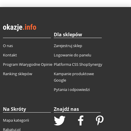
Dla sklepów
O nas
Zarejestruj sklep
Kontakt
Logowanie do panelu
Program Wiarygodne Opinie
Platforma CSS ShopSynergy
Ranking sklepów
Kampanie produktowe
Google
Pytania i odpowiedzi
Na Skróty
Znajdź nas
Mapa kategorii
Rabatuj.pl