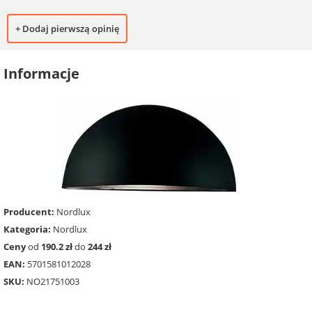
+ Dodaj pierwszą opinię
Informacje
Producent:
Nordlux
Kategoria:
Nordlux
Ceny
od
190.2 zł
do
244 zł
EAN:
5701581012028
SKU:
NO21751003