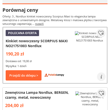
Porównaj ceny
Oferty: 3
, Nordlux kinkiet nowoczesny Scorpius Maxi to elegancka lampa
zewnętrzna o uniwersalnym designie. Metalowy klosz i matowa płytka z tworzywa
sztucznego zapewniają ...
rozwiń
POLECANA OFERTA
Kinkiet nowoczesny SCORPIUS MAXI
NO21751003 Nordlux
190,20 zł
Dostawa od: 19,00 zł
Wysyłka: 1 dzień
Przejdź do sklepu >
Zewnętrzna Lampa Nordlux, BERGEN,
czarny, metal, nowoczesny
204,00 zł