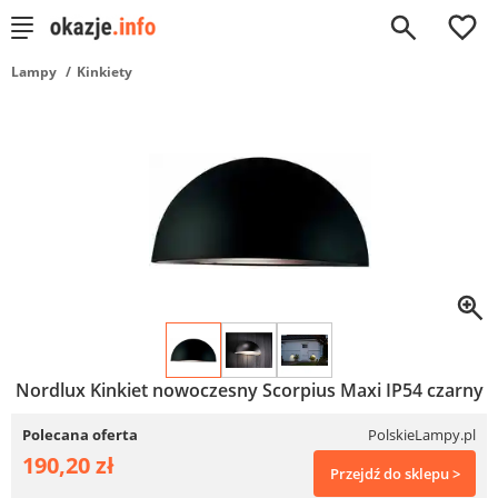
0
Lampy
Kinkiety
Nordlux Kinkiet nowoczesny Scorpius Maxi IP54 czarny
Polecana oferta
PolskieLampy.pl
190,20 zł
Przejdź do sklepu >