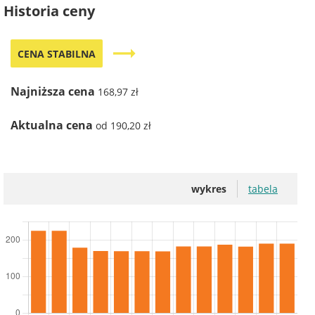
Historia ceny
trending_flat
CENA STABILNA
Najniższa cena
168,97 zł
Aktualna cena
od 190,20 zł
wykres
tabela