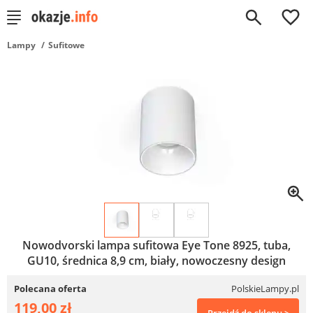
0
Lampy
Sufitowe
Nowodvorski lampa sufitowa Eye Tone 8925, tuba,
GU10, średnica 8,9 cm, biały, nowoczesny design
Polecana oferta
PolskieLampy.pl
119,00 zł