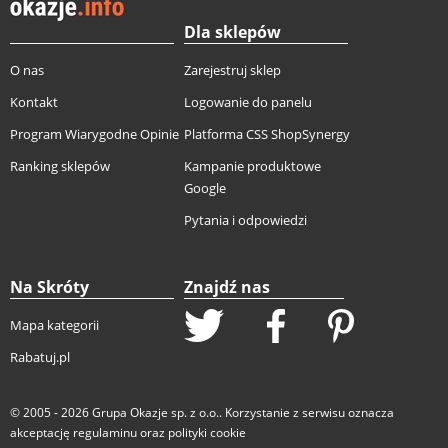
Dla sklepów
O nas
Zarejestruj sklep
Kontakt
Logowanie do panelu
Program Wiarygodne Opinie
Platforma CSS ShopSynergy
Ranking sklepów
Kampanie produktowe
Google
Pytania i odpowiedzi
Na Skróty
Znajdź nas
Mapa kategorii
Rabatuj.pl
© 2005 - 2026
Grupa Okazje sp. z o.o.
. Korzystanie z serwisu oznacza
akceptację
regulaminu
oraz
polityki cookie