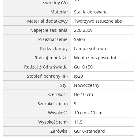
świetlny (W)
Materiał
Stal lakierowana
Materiał dodatkowy
Tworzywo sztuczne abs
Napięcie zasilania
220-230v
Przeznaczenie
Salon
Rodzaj lampy
Lampa sufitowa
Rodzaj montażu
Montaż bezpośredni
Rodzaj źródła światła
Gu10 r50
Stopień ochrony (IP)
Ip20
Styl
Nowoczesny
Szerokość
Do 10 cm
Szerokość (cm)
9
Wysokość
10 cm - 20 cm
Wysokość (cm)
11.5
Żarówka
Gu10-standard