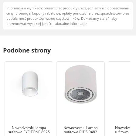
Informacja o wynikach: prezentując produkty uwzględniamy ich dopasowanie,
ceny, promocje, kupony rabatowe, opłaty ponoszone przez sprzedawców oraz
popularność produktów wśród użytkowników. Dokładamy starań, aby
prezentować wysokiej jakości i aktualne informacje.
Podobne strony
Nowodvorski Lampa
Nowodvorski Lampa
Nowodvorsk
sufitowa EYE TONE 8925
sufitowa BIT S 9482
sufitowa EY