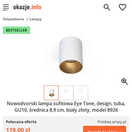
0
Oświetlenie
Lampy
BESTSELLER
Nowodvorski lampa sufitowa Eye Tone, design, tuba,
GU10, średnica 8,9 cm, biały złoty, model 8926
Polecana oferta
PolskieLampy.pl
119,00 zł