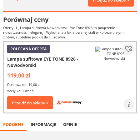
Przejdź do sklepu >
Porównaj ceny
Oferty: 1
, Lampa sufitowa Nowodvorski Eye Tone 8926 to połączenie
nowoczesności i elegancji. Wykonana z lakierowanej stali w kolorze białym i
złotym, subtelnie podkreśla c...
rozwiń
POLECANA OFERTA
Lampa sufitowa EYE TONE 8926 -
Nowodvorski
119,00 zł
Dostawa od: 19,00 zł
Wysyłka: 1 dzień
Przejdź do sklepu >
PODOBNE
INFORMACJE
OPINIE