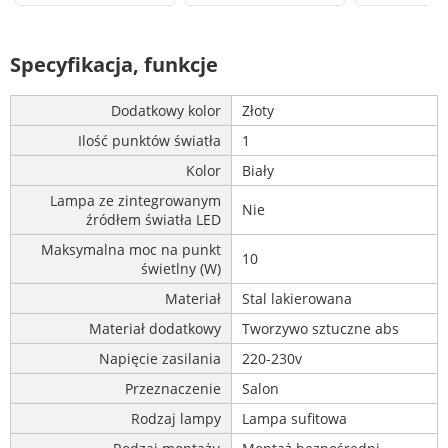
Specyfikacja, funkcje
Dodatkowy kolor
Złoty
Ilość punktów światła
1
Kolor
Biały
Lampa ze zintegrowanym
Nie
źródłem światła LED
Maksymalna moc na punkt
10
świetlny (W)
Materiał
Stal lakierowana
Materiał dodatkowy
Tworzywo sztuczne abs
Napięcie zasilania
220-230v
Przeznaczenie
Salon
Rodzaj lampy
Lampa sufitowa