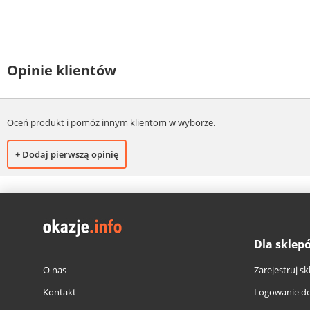
Opinie klientów
Oceń produkt i pomóż innym klientom w wyborze.
+ Dodaj pierwszą opinię
Dla sklep
O nas
Zarejestruj sk
Kontakt
Logowanie do