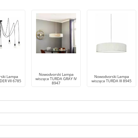
Nowodvorski Lampa
ski Lampa
Nowodvorski Lampa
wisząca TURDA GRAY IV
DER VII 6785
wisząca TURDA III 8945
8947