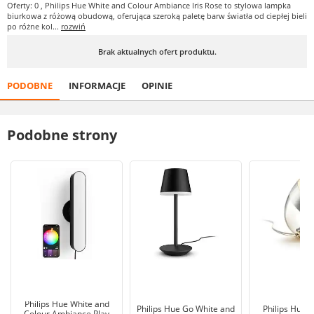
Oferty: 0
, Philips Hue White and Colour Ambiance Iris Rose to stylowa lampka
biurkowa z różową obudową, oferująca szeroką paletę barw światła od ciepłej bieli
po różne kol...
rozwiń
Brak aktualnych ofert produktu.
PODOBNE
INFORMACJE
OPINIE
Podobne strony
Philips Hue White and
Philips Hue Go White and
Philips Hue 
Colour Ambiance Play