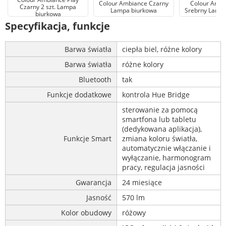
Colour Ambiance Czarny
Colour Ambia
Czarny 2 szt. Lampa
Lampa biurkowa
Srebrny Lampa
biurkowa
Specyfikacja, funkcje
Barwa światła
ciepła biel, różne kolory
Barwa światła
różne kolory
Bluetooth
tak
Funkcje dodatkowe
kontrola Hue Bridge
sterowanie za pomocą
smartfona lub tabletu
(dedykowana aplikacja),
Funkcje Smart
zmiana koloru światła,
automatycznie włączanie i
wyłączanie, harmonogram
pracy, regulacja jasności
Gwarancja
24 miesiące
Jasność
570 lm
Kolor obudowy
różowy