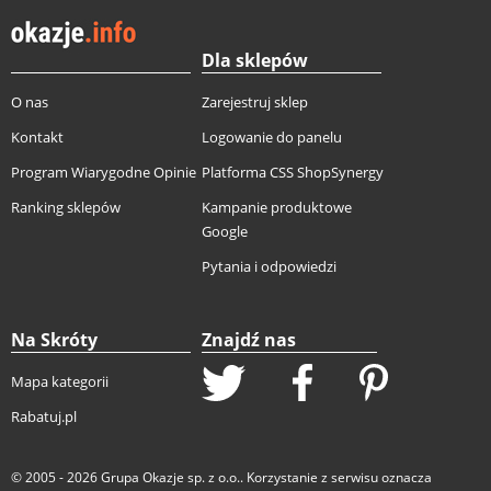
Dla sklepów
O nas
Zarejestruj sklep
Kontakt
Logowanie do panelu
Program Wiarygodne Opinie
Platforma CSS ShopSynergy
Ranking sklepów
Kampanie produktowe
Google
Pytania i odpowiedzi
Na Skróty
Znajdź nas
Mapa kategorii
Rabatuj.pl
© 2005 - 2026
Grupa Okazje sp. z o.o.
. Korzystanie z serwisu oznacza