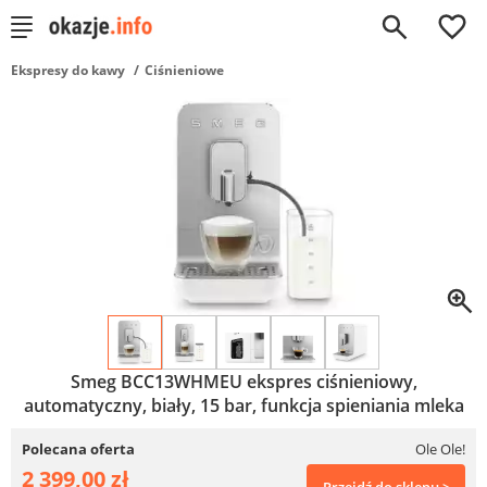
0
Ekspresy do kawy
Ciśnieniowe
Smeg BCC13WHMEU ekspres ciśnieniowy,
automatyczny, biały, 15 bar, funkcja spieniania mleka
Polecana oferta
Ole Ole!
2 399,00 zł