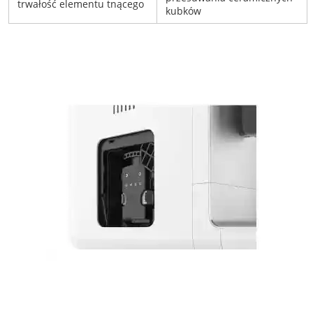
trwałość elementu tnącego
kubków