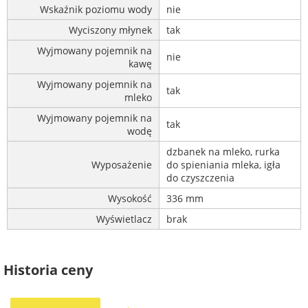
Wskaźnik poziomu wody
nie
Wyciszony młynek
tak
Wyjmowany pojemnik na
nie
kawę
Wyjmowany pojemnik na
tak
mleko
Wyjmowany pojemnik na
tak
wodę
dzbanek na mleko, rurka
Wyposażenie
do spieniania mleka, igła
do czyszczenia
Wysokość
336 mm
Wyświetlacz
brak
Historia ceny