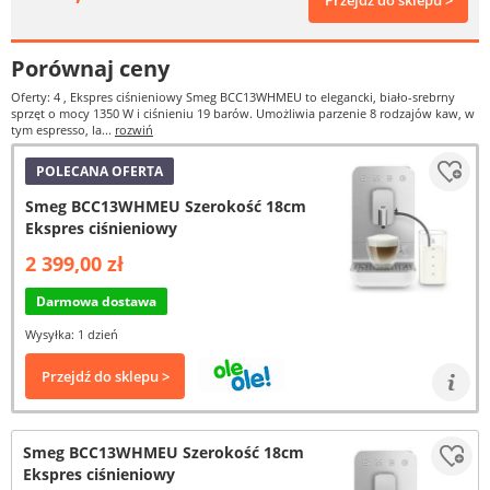
Przejdź do sklepu >
Porównaj ceny
Oferty: 4
, Ekspres ciśnieniowy Smeg BCC13WHMEU to elegancki, biało-srebrny
sprzęt o mocy 1350 W i ciśnieniu 19 barów. Umożliwia parzenie 8 rodzajów kaw, w
tym espresso, la...
rozwiń
POLECANA OFERTA
Smeg BCC13WHMEU Szerokość 18cm
Ekspres ciśnieniowy
2 399,00 zł
Darmowa dostawa
Wysyłka: 1 dzień
Przejdź do sklepu >
Smeg BCC13WHMEU Szerokość 18cm
Ekspres ciśnieniowy