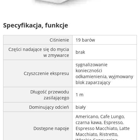
Specyfikacja, funkcje
Ciśnienie
19 barów
Części nadające się do mycia
brak
w zmywarce
sygnalizowanie
konieczności
Czyszczenie ekspresu
odkamienienia, wyjmowany
blok zaparzający
Długość przewodu
1 m
zasilającego
Dominujący odcień
biały
Americano, Cafe Lungo,
czarna kawa, Espresso,
Dostępne napoje
Espresso Macchiato, Latte
Macchiato, Ristretto,