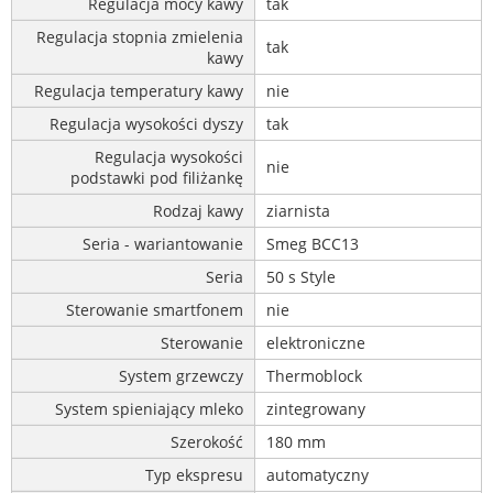
Regulacja mocy kawy
tak
Regulacja stopnia zmielenia
tak
kawy
Regulacja temperatury kawy
nie
Regulacja wysokości dyszy
tak
Regulacja wysokości
nie
podstawki pod filiżankę
Rodzaj kawy
ziarnista
Seria - wariantowanie
Smeg BCC13
Seria
50 s Style
Sterowanie smartfonem
nie
Sterowanie
elektroniczne
System grzewczy
Thermoblock
System spieniający mleko
zintegrowany
Szerokość
180 mm
Typ ekspresu
automatyczny