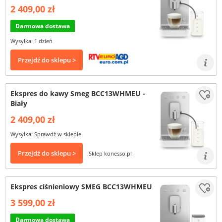
2 409,00 zł
Darmowa dostawa
Wysyłka: 1 dzień
Przejdź do sklepu >
Ekspres do kawy Smeg BCC13WHMEU -
Biały
2 409,00 zł
Wysyłka: Sprawdź w sklepie
Przejdź do sklepu >
Sklep konesso.pl
Ekspres ciśnieniowy SMEG BCC13WHMEU
3 599,00 zł
Darmowa dostawa