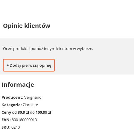
Opinie klientów
Oceń produkt i pomóż innym klientom w wyborze.
+ Dodaj pierwszą opinię
Informacje
Producent:
Vergnano
Kategoria:
Ziarniste
Ceny
od
80.9 zł
do
100.99 zł
EAN:
8001800000131
SKU:
0240