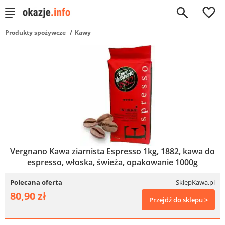
0
Produkty spożywcze
Kawy
Vergnano Kawa ziarnista Espresso 1kg, 1882, kawa do
espresso, włoska, świeża, opakowanie 1000g
Polecana oferta
SklepKawa.pl
80,90 zł
Przejdź do sklepu >