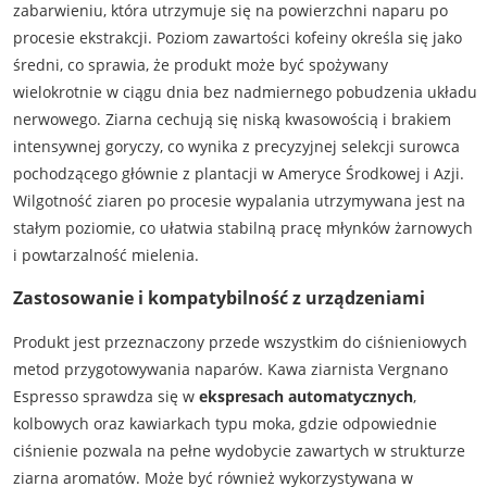
zabarwieniu, która utrzymuje się na powierzchni naparu po
procesie ekstrakcji. Poziom zawartości kofeiny określa się jako
średni, co sprawia, że produkt może być spożywany
wielokrotnie w ciągu dnia bez nadmiernego pobudzenia układu
nerwowego. Ziarna cechują się niską kwasowością i brakiem
intensywnej goryczy, co wynika z precyzyjnej selekcji surowca
pochodzącego głównie z plantacji w Ameryce Środkowej i Azji.
Wilgotność ziaren po procesie wypalania utrzymywana jest na
stałym poziomie, co ułatwia stabilną pracę młynków żarnowych
i powtarzalność mielenia.
Zastosowanie i kompatybilność z urządzeniami
Produkt jest przeznaczony przede wszystkim do ciśnieniowych
metod przygotowywania naparów. Kawa ziarnista Vergnano
Espresso sprawdza się w
ekspresach automatycznych
,
kolbowych oraz kawiarkach typu moka, gdzie odpowiednie
ciśnienie pozwala na pełne wydobycie zawartych w strukturze
ziarna aromatów. Może być również wykorzystywana w