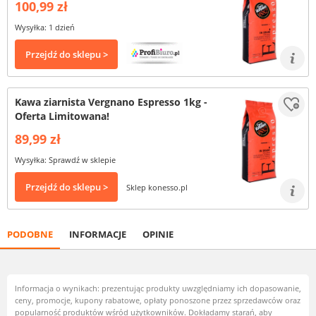
100,99 zł
Wysyłka: 1 dzień
Przejdź do sklepu >
Kawa ziarnista Vergnano Espresso 1kg -
Oferta Limitowana!
89,99 zł
Wysyłka: Sprawdź w sklepie
Przejdź do sklepu >
Sklep konesso.pl
PODOBNE
INFORMACJE
OPINIE
Informacja o wynikach: prezentując produkty uwzględniamy ich dopasowanie,
ceny, promocje, kupony rabatowe, opłaty ponoszone przez sprzedawców oraz
popularność produktów wśród użytkowników. Dokładamy starań, aby