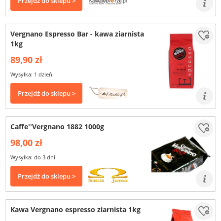
Przejdź do sklepu >
Vergnano Espresso Bar - kawa ziarnista
1kg
89,90 zł
Wysyłka: 1 dzień
Przejdź do sklepu >
Caffe''Vergnano 1882 1000g
98,00 zł
Wysyłka: do 3 dni
Przejdź do sklepu >
Kawa Vergnano espresso ziarnista 1kg