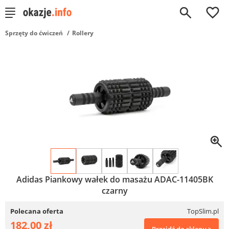
0
Sprzęty do ćwiczeń
Rollery
Adidas Piankowy wałek do masażu ADAC-11405BK
czarny
Polecana oferta
TopSlim.pl
182,00 zł