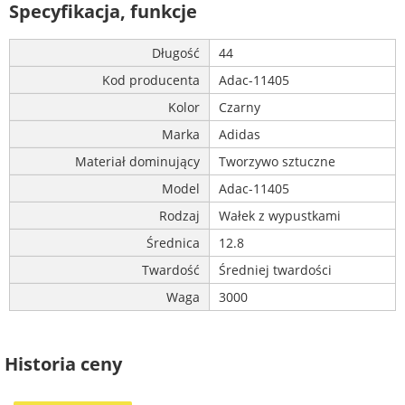
Specyfikacja, funkcje
Długość
44
Kod producenta
Adac-11405
Kolor
Czarny
Marka
Adidas
Materiał dominujący
Tworzywo sztuczne
Model
Adac-11405
Rodzaj
Wałek z wypustkami
Średnica
12.8
Twardość
Średniej twardości
Waga
3000
Historia ceny