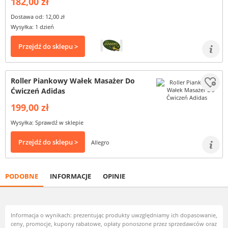
182,00 zł
Dostawa od: 12,00 zł
Wysyłka: 1 dzień
Przejdź do sklepu >
Roller Piankowy Wałek Masażer Do
Ćwiczeń Adidas
199,00 zł
Wysyłka: Sprawdź w sklepie
Przejdź do sklepu >
Allegro
PODOBNE
INFORMACJE
OPINIE
Informacja o wynikach: prezentując produkty uwzględniamy ich dopasowanie,
ceny, promocje, kupony rabatowe, opłaty ponoszone przez sprzedawców oraz