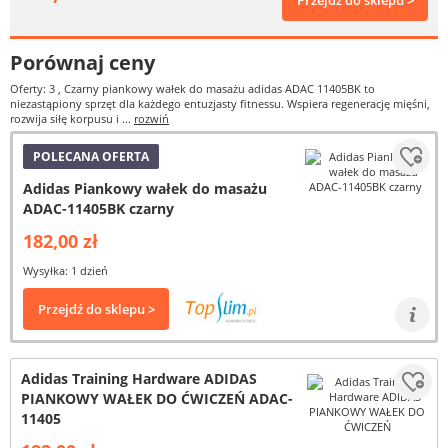
Przejdź do sklepu >
Porównaj ceny
Oferty: 3
, Czarny piankowy wałek do masażu adidas ADAC 11405BK to
niezastąpiony sprzęt dla każdego entuzjasty fitnessu. Wspiera regenerację mięśni,
rozwija siłę korpusu i ...
rozwiń
POLECANA OFERTA
Adidas Piankowy wałek do masażu
ADAC-11405BK czarny
182,00 zł
Wysyłka: 1 dzień
Przejdź do sklepu >
Adidas Training Hardware ADIDAS
PIANKOWY WAŁEK DO ĆWICZEŃ ADAC-
11405