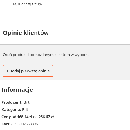
najniższej ceny.
Opinie klientów
Oceń produkt i pomóż innym klientom w wyborze.
+ Dodaj pierwszą opinię
Informacje
Producent:
Brit
Kategoria:
Brit
Ceny
od
168.14 zł
do
256.67 zł
EAN:
8595602558896