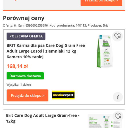
Przejdź do sklepu >
Porównaj ceny
Oferty: 6
, Ean: 8595602558896; Kod_producenta: 140113; Producer: Brit
POLECANA OFERTA
BRIT Karma dla psa Care Dog Grain Free
Adult Large Łosoś i ziemniaki 12 kg
Kamera 10% taniej
168,14 zł
Darmowa dostawa
Wysyłka: 1 dzień
Przejdź do sklepu >
Brit Care Dog Adult Large Grain-free -
12kg