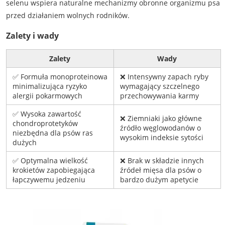
selenu wspiera naturalne mechanizmy obronne organizmu psa
przed działaniem wolnych rodników.
Zalety i wady
Zalety
Wady
✅ Formuła monoproteinowa
❌ Intensywny zapach ryby
minimalizująca ryzyko
wymagający szczelnego
alergii pokarmowych
przechowywania karmy
✅ Wysoka zawartość
❌ Ziemniaki jako główne
chondroprotetyków
źródło węglowodanów o
niezbędna dla psów ras
wysokim indeksie sytości
dużych
✅ Optymalna wielkość
❌ Brak w składzie innych
krokietów zapobiegająca
źródeł mięsa dla psów o
łapczywemu jedzeniu
bardzo dużym apetycie