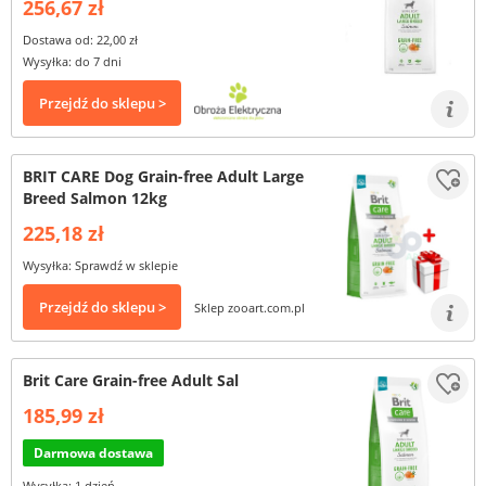
256,67 zł
Dostawa od: 22,00 zł
Wysyłka: do 7 dni
Przejdź do sklepu >
BRIT CARE Dog Grain-free Adult Large
Breed Salmon 12kg
225,18 zł
Wysyłka: Sprawdź w sklepie
Przejdź do sklepu >
Sklep zooart.com.pl
Brit Care Grain-free Adult Sal
185,99 zł
Darmowa dostawa
Wysyłka: 1 dzień