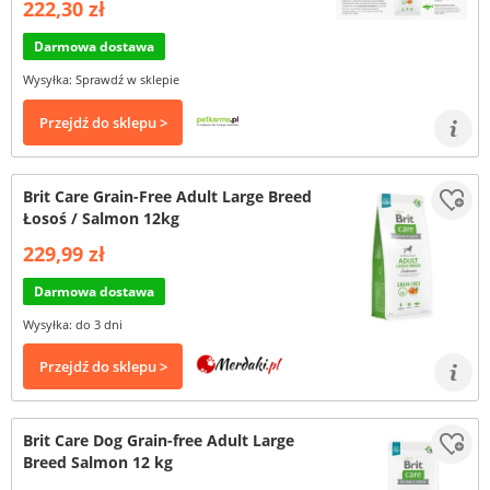
222,30 zł
Darmowa dostawa
Wysyłka: Sprawdź w sklepie
Przejdź do sklepu >
Brit Care Grain-Free Adult Large Breed
Łosoś / Salmon 12kg
229,99 zł
Darmowa dostawa
Wysyłka: do 3 dni
Przejdź do sklepu >
Brit Care Dog Grain-free Adult Large
Breed Salmon 12 kg