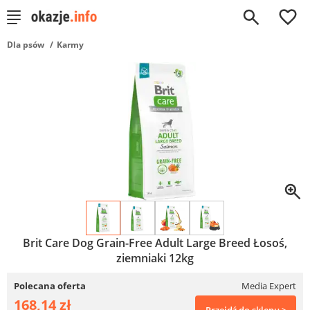
0
Dla psów
Karmy
Brit Care Dog Grain-Free Adult Large Breed Łosoś,
ziemniaki 12kg
Polecana oferta
Media Expert
168,14 zł