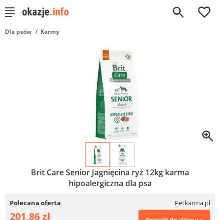
0
Dla psów
Karmy
Brit Care Senior Jagnięcina ryż 12kg karma
hipoalergiczna dla psa
Polecana oferta
Petkarma.pl
201,86 zł