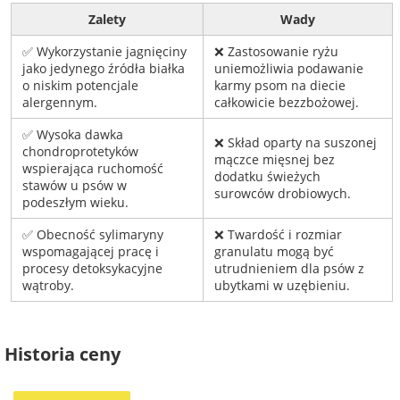
Zalety
Wady
✅ Wykorzystanie jagnięciny
❌ Zastosowanie ryżu
jako jedynego źródła białka
uniemożliwia podawanie
o niskim potencjale
karmy psom na diecie
alergennym.
całkowicie bezzbożowej.
✅ Wysoka dawka
❌ Skład oparty na suszonej
chondroprotetyków
mączce mięsnej bez
wspierająca ruchomość
dodatku świeżych
stawów u psów w
surowców drobiowych.
podeszłym wieku.
✅ Obecność sylimaryny
❌ Twardość i rozmiar
wspomagającej pracę i
granulatu mogą być
procesy detoksykacyjne
utrudnieniem dla psów z
wątroby.
ubytkami w uzębieniu.
Historia ceny