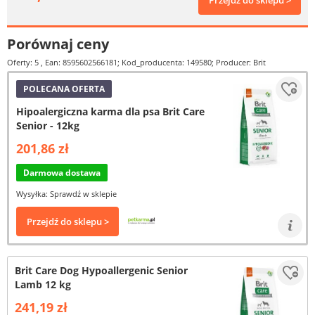
Przejdź do sklepu >
Porównaj ceny
Oferty: 5
, Ean: 8595602566181; Kod_producenta: 149580; Producer: Brit
POLECANA OFERTA
Hipoalergiczna karma dla psa Brit Care
Senior - 12kg
201,86 zł
Darmowa dostawa
Wysyłka: Sprawdź w sklepie
Przejdź do sklepu >
Brit Care Dog Hypoallergenic Senior
Lamb 12 kg
241,19 zł