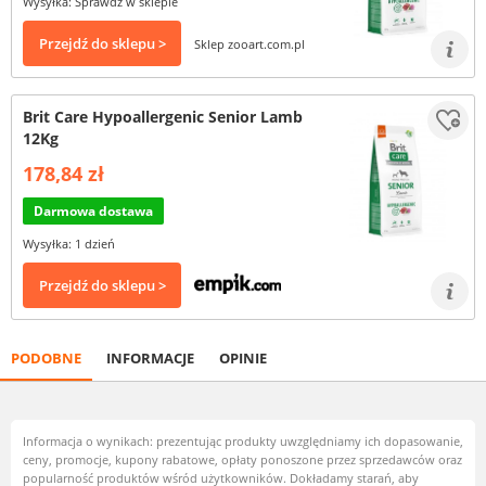
Wysyłka: Sprawdź w sklepie
Przejdź do sklepu >
Sklep zooart.com.pl
Brit Care Hypoallergenic Senior Lamb
12Kg
178,84 zł
Darmowa dostawa
Wysyłka: 1 dzień
Przejdź do sklepu >
PODOBNE
INFORMACJE
OPINIE
Informacja o wynikach: prezentując produkty uwzględniamy ich dopasowanie,
ceny, promocje, kupony rabatowe, opłaty ponoszone przez sprzedawców oraz
popularność produktów wśród użytkowników. Dokładamy starań, aby