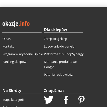
Dla sklepów
O nas
Zarejestruj sklep
Kontakt
Logowanie do panelu
Program Wiarygodne Opinie
Platforma CSS ShopSynergy
Ranking sklepów
Kampanie produktowe
Google
Pytania i odpowiedzi
Na Skróty
Znajdź nas
Mapa kategorii