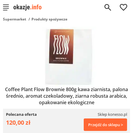
0
Supermarket
Produkty spożywcze
Coffee Plant Flow Brownie 800g kawa ziarnista, palona
średnio, aromat czekoladowy, ziarna robusta arabica,
opakowanie ekologiczne
Polecana oferta
Sklep konesso.pl
120,00 zł
Przejdź do sklepu >