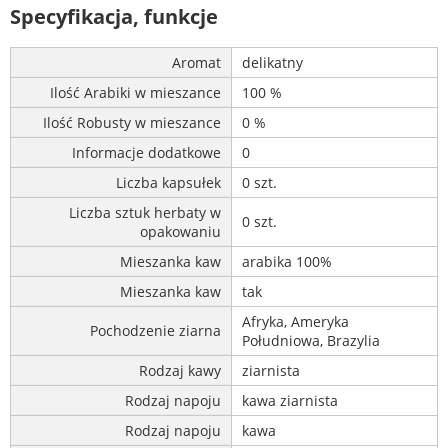
Specyfikacja, funkcje
Aromat
delikatny
Ilość Arabiki w mieszance
100 %
Ilość Robusty w mieszance
0 %
Informacje dodatkowe
0
Liczba kapsułek
0 szt.
Liczba sztuk herbaty w
0 szt.
opakowaniu
Mieszanka kaw
arabika 100%
Mieszanka kaw
tak
Afryka, Ameryka
Pochodzenie ziarna
Południowa, Brazylia
Rodzaj kawy
ziarnista
Rodzaj napoju
kawa ziarnista
Rodzaj napoju
kawa