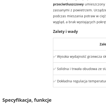
przeciwtłuszczowy
umieszczony w
zassanymi z powietrzem. Urządze
podczas mieszania potraw w cięż
wygląd, a brak wystających pokrę
Zalety i wady
Zal
✅ Wysoka wydajność grzewcza sk
✅ Solidna i trwała obudowa ze st
✅ Dokładna regulacja temperatury
Specyfikacja, funkcje