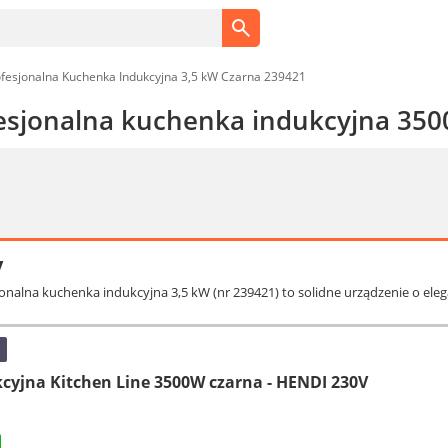
fesjonalna Kuchenka Indukcyjna 3,5 kW Czarna 239421
esjonalna kuchenka indukcyjna 35
y
jonalna kuchenka indukcyjna 3,5 kW (nr 239421) to solidne urządzenie o eleg
yjna Kitchen Line 3500W czarna - HENDI 230V