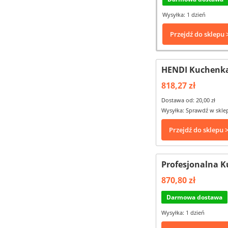
Wysyłka: 1 dzień
Przejdź do sklepu 
HENDI Kuchenka 
818,27 zł
Dostawa od: 20,00 zł
Wysyłka: Sprawdź w skle
Przejdź do sklepu 
Profesjonalna K
870,80 zł
Darmowa dostawa
Wysyłka: 1 dzień