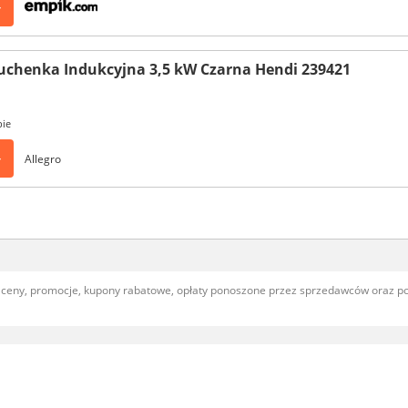
>
uchenka Indukcyjna 3,5 kW Czarna Hendi 239421
pie
>
Allegro
, ceny, promocje, kupony rabatowe, opłaty ponoszone przez sprzedawców oraz 