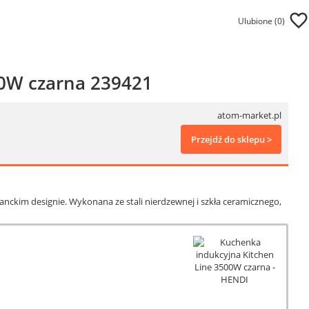
Ulubione (
0
)
00W czarna 239421
atom-market.pl
Przejdź do sklepu >
anckim designie. Wykonana ze stali nierdzewnej i szkła ceramicznego,