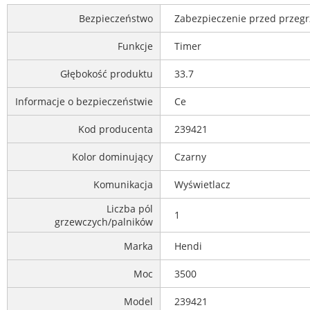
Bezpieczeństwo
Zabezpieczenie przed przeg
Funkcje
Timer
Głębokość produktu
33.7
Informacje o bezpieczeństwie
Ce
Kod producenta
239421
Kolor dominujący
Czarny
Komunikacja
Wyświetlacz
Liczba pól
1
grzewczych/palników
Marka
Hendi
Moc
3500
Model
239421