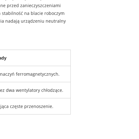
zne przed zanieczyszczeniami
 stabilność na blacie roboczym
ia nadają urządzeniu neutralny
ady
naczyń ferromagnetycznych.
ez dwa wentylatory chłodzące.
ąca częste przenoszenie.