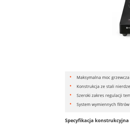
Maksymalna moc grzewcza 3
Konstrukcja ze stali nierd
Szeroki zakres regulacji t
System wymiennych filtrów 
Specyfikacja konstrukcyjna