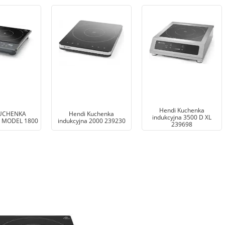
Hendi Kuchenka
KUCHENKA
Hendi Kuchenka
indukcyjna 3500 D XL
 MODEL 1800
indukcyjna 2000 239230
239698