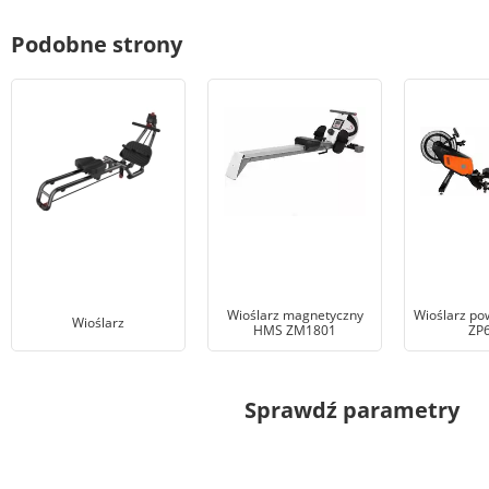
Podobne strony
Wioślarz magnetyczny
Wioślarz po
Wioślarz
HMS ZM1801
ZP
Sprawdź parametry