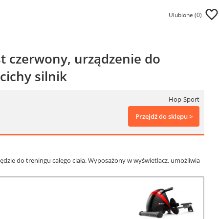
Ulubione (
0
)
t czerwony, urządzenie do
cichy silnik
Hop-Sport
Przejdź do sklepu >
dzie do treningu całego ciała. Wyposażony w wyświetlacz, umożliwia