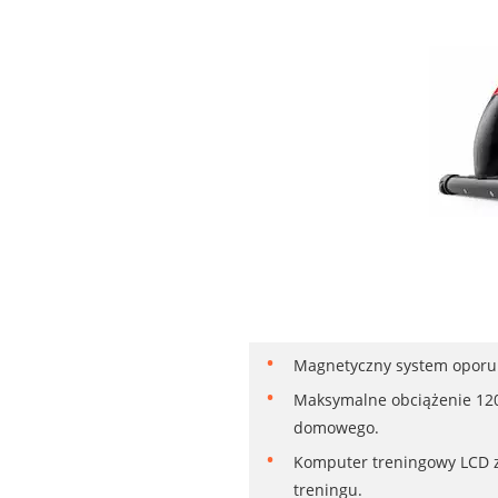
Magnetyczny system oporu o
Maksymalne obciążenie 120
domowego.
Komputer treningowy LCD z 
treningu.