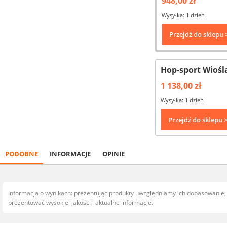
948,00 zł
Wysyłka: 1 dzień
Przejdź do sklepu 
Hop-sport Wiośl
1 138,00 zł
Wysyłka: 1 dzień
Przejdź do sklepu 
PODOBNE
INFORMACJE
OPINIE
Informacja o wynikach: prezentując produkty uwzględniamy ich dopasowanie
prezentować wysokiej jakości i aktualne informacje.