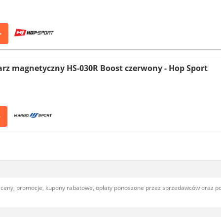
>
arz magnetyczny HS-030R Boost czerwony - Hop Sport
>
, ceny, promocje, kupony rabatowe, opłaty ponoszone przez sprzedawców oraz 