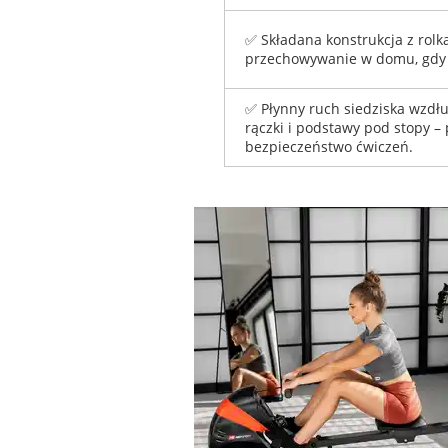
✅ Składana konstrukcja z rolk
przechowywanie w domu, gdy s
✅ Płynny ruch siedziska wzdł
rączki i podstawy pod stopy – 
bezpieczeństwo ćwiczeń.