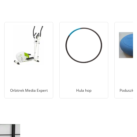
Orbitrek Media Expert
Hula hop
Poduszka 