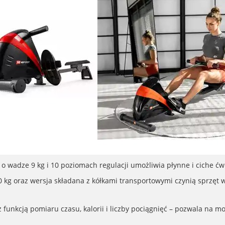
 wadze 9 kg i 10 poziomach regulacji umożliwia płynne i ciche ćw
 kg oraz wersja składana z kółkami transportowymi czynią sprzęt
funkcją pomiaru czasu, kalorii i liczby pociągnięć – pozwala na m