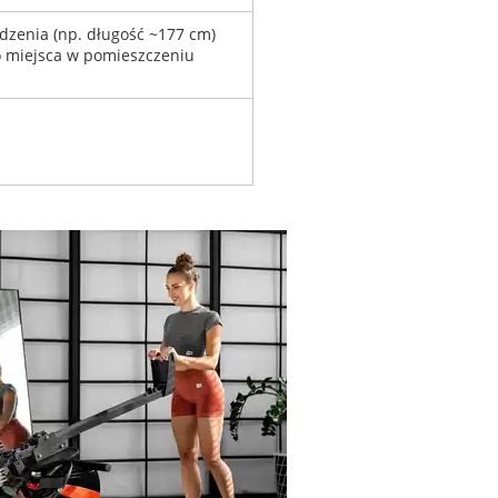
zenia (np. długość ~177 cm)
o miejsca w pomieszczeniu