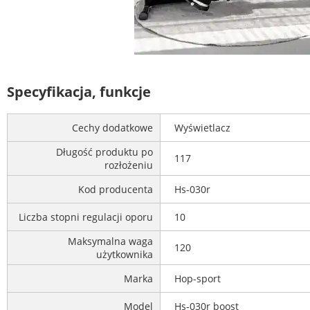
Specyfikacja, funkcje
Cechy dodatkowe
Wyświetlacz
Długość produktu po
117
rozłożeniu
Kod producenta
Hs-030r
Liczba stopni regulacji oporu
10
Maksymalna waga
120
użytkownika
Marka
Hop-sport
Model
Hs-030r boost