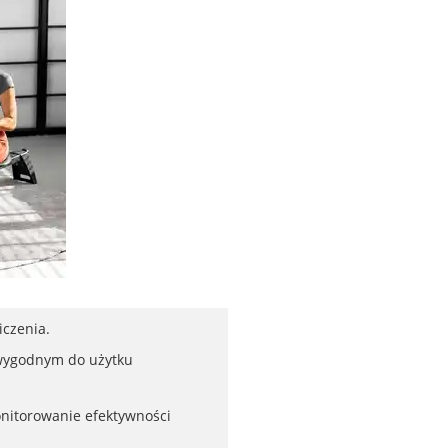
iczenia.
 wygodnym do użytku
onitorowanie efektywności