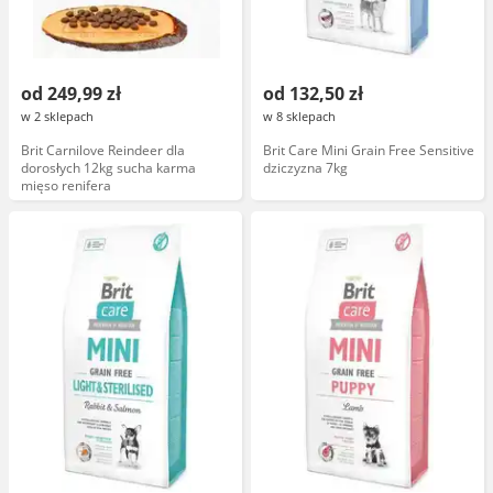
od 249,99 zł
od 132,50 zł
w 2 sklepach
w 8 sklepach
Brit Carnilove Reindeer dla
Brit Care Mini Grain Free Sensitive
dorosłych 12kg sucha karma
dziczyzna 7kg
mięso renifera