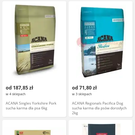
od 187,85 zł
od 71,80 zł
w 4 sklepach
w 3 sklepach
ACANA Singles Yorkshire Pork
ACANA Regionals Pacifica Dog
sucha karma dla psa 6kg
sucha karma dla psów dorosłych
2kg