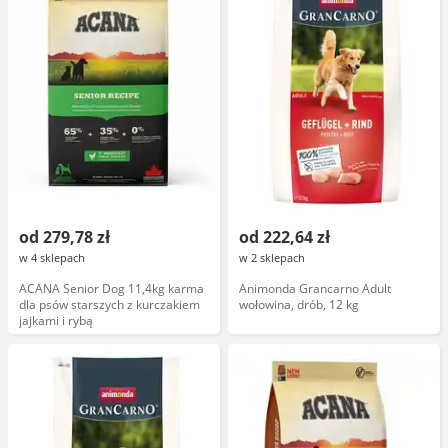
od 279,78 zł
od 222,64 zł
w 4 sklepach
w 2 sklepach
ACANA Senior Dog 11,4kg karma
Animonda Grancarno Adult
dla psów starszych z kurczakiem
wołowina, drób, 12 kg
jajkami i rybą