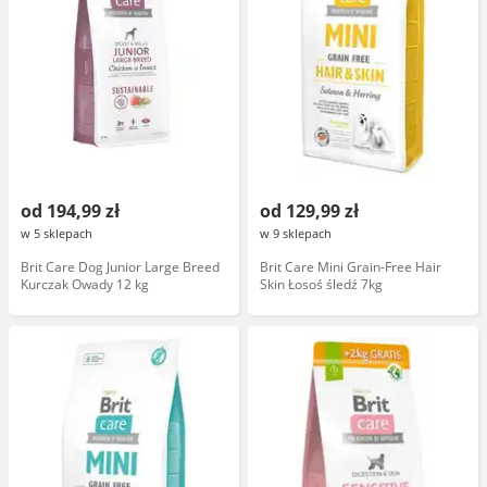
od 194,99 zł
od 129,99 zł
w 5 sklepach
w 9 sklepach
Brit Care Dog Junior Large Breed
Brit Care Mini Grain-Free Hair
Kurczak Owady 12 kg
Skin Łosoś śledź 7kg