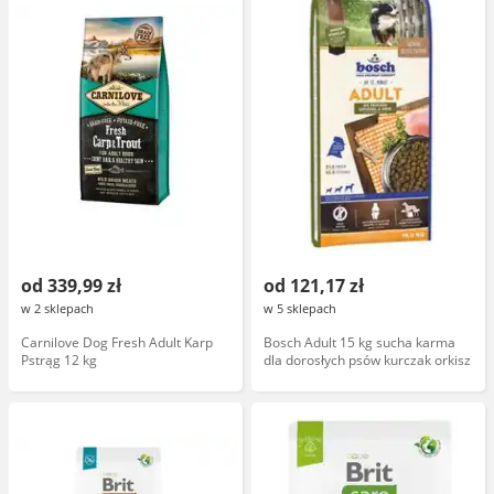
od 339,99 zł
od 121,17 zł
w 2 sklepach
w 5 sklepach
Carnilove Dog Fresh Adult Karp
Bosch Adult 15 kg sucha karma
Pstrąg 12 kg
dla dorosłych psów kurczak orkisz