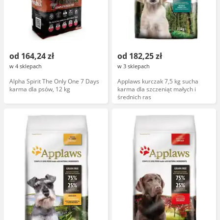
od 164,24 zł
od 182,25 zł
w 4 sklepach
w 3 sklepach
Alpha Spirit The Only One 7 Days
Applaws kurczak 7,5 kg sucha
karma dla psów, 12 kg
karma dla szczeniąt małych i
średnich ras