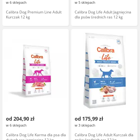
w 6 sklepach
w 5 sklepach
Calibra Dog Premium Line Adult
Calibra Dog Life Adult Jagnięcina
Kurczak 12 kg
dla psów średnich ras 12 kg
od 204,90 zł
od 175,99 zł
w 6 sklepach
w 3 sklepach
Calibra Dog Life Karma dla psa dla
Calibra Dog Life Adult Kurczak dla
dużych ras jagnięcina 12 kg
psów średnich ras 12 kg