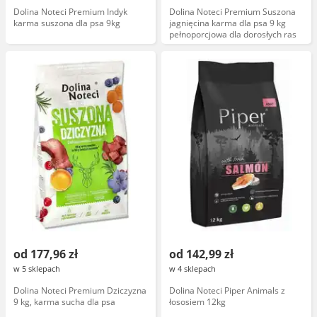
Dolina Noteci Premium Indyk
Dolina Noteci Premium Suszona
karma suszona dla psa 9kg
jagnięcina karma dla psa 9 kg
pełnoporcjowa dla dorosłych ras
od 177,96 zł
od 142,99 zł
w 5 sklepach
w 4 sklepach
Dolina Noteci Premium Dziczyzna
Dolina Noteci Piper Animals z
9 kg, karma sucha dla psa
łososiem 12kg