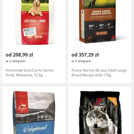
od 208,99 zł
od 357,29 zł
w 2 sklepach
w 5 sklepach
Animonda GranCarno Senior
Acana Karma dla psa Adult Large
Drob, Wołowina, 12 kg
Breed Recipe drób 17kg