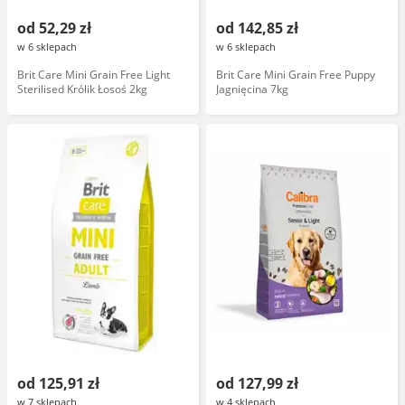
od 52,29 zł
od 142,85 zł
w 6 sklepach
w 6 sklepach
Brit Care Mini Grain Free Light
Brit Care Mini Grain Free Puppy
Sterilised Królik Łosoś 2kg
Jagnięcina 7kg
od 125,91 zł
od 127,99 zł
w 7 sklepach
w 4 sklepach