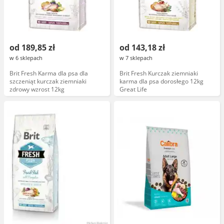
od 189,85 zł
od 143,18 zł
w 6 sklepach
w 7 sklepach
Brit Fresh Karma dla psa dla
Brit Fresh Kurczak ziemniaki
szczeniąt kurczak ziemniaki
karma dla psa dorosłego 12kg
zdrowy wzrost 12kg
Great Life