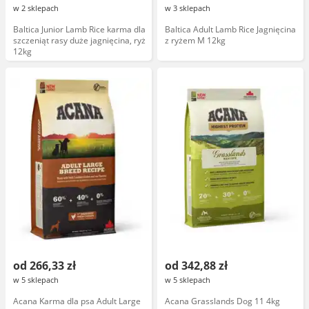
w 2 sklepach
w 3 sklepach
Baltica Junior Lamb Rice karma dla
Baltica Adult Lamb Rice Jagnięcina
szczeniąt rasy duże jagnięcina, ryż
z ryżem M 12kg
12kg
od 266,33 zł
od 342,88 zł
w 5 sklepach
w 5 sklepach
Acana Karma dla psa Adult Large
Acana Grasslands Dog 11 4kg