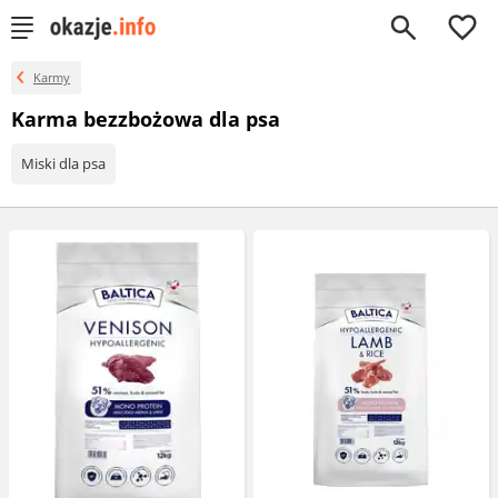
0
Karmy
Karma bezzbożowa dla psa
Miski dla psa