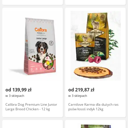
od 139,99 zł
od 219,87 zł
w 3 sklepach
w 3 sklepach
Calibra Dog Premium Line Junior
Carnilove Karma dla dużych ras
Large Breed Chicken - 12 kg
psów łosoś indyk 12kg