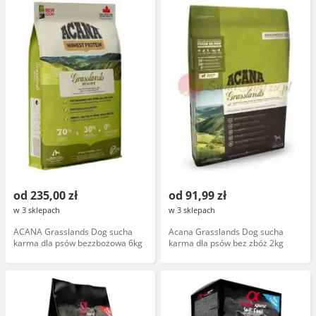
od 235,00 zł
od 91,99 zł
w 3 sklepach
w 3 sklepach
ACANA Grasslands Dog sucha
Acana Grasslands Dog sucha
karma dla psów bezzbożowa 6kg
karma dla psów bez zbóż 2kg