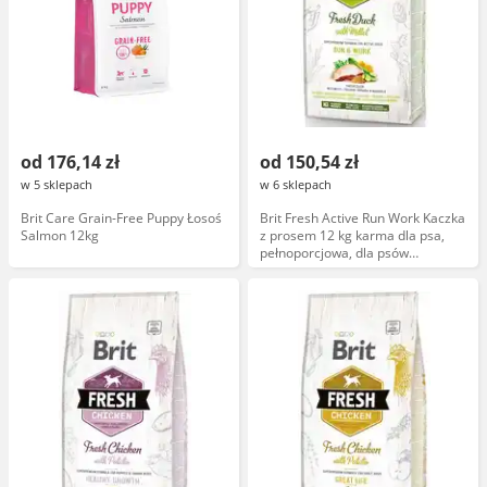
od 176,14 zł
od 150,54 zł
w 5 sklepach
w 6 sklepach
Brit Care Grain-Free Puppy Łosoś
Brit Fresh Active Run Work Kaczka
Salmon 12kg
z prosem 12 kg karma dla psa,
pełnoporcjowa, dla psów
dorosłych, bez zbóż