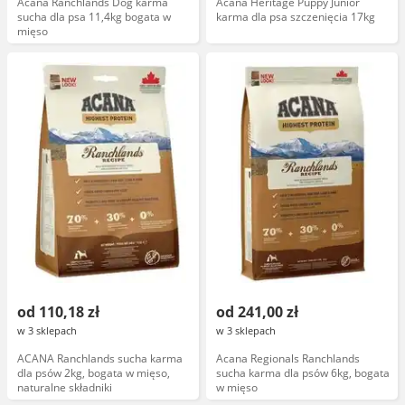
Acana Ranchlands Dog karma
Acana Heritage Puppy Junior
sucha dla psa 11,4kg bogata w
karma dla psa szczenięcia 17kg
mięso
od 110,18 zł
od 241,00 zł
w 3 sklepach
w 3 sklepach
ACANA Ranchlands sucha karma
Acana Regionals Ranchlands
dla psów 2kg, bogata w mięso,
sucha karma dla psów 6kg, bogata
naturalne składniki
w mięso