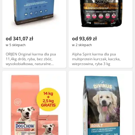
od 341,07 zł
od 93,69 zł
w 5 sklepach
w 2 sklepach
ORIJEN Original karma dla psa
Alpha Spirit karma dla psa
11,4kg drób, ryba, bez zbóż,
multiprotein kurczak, kaczka,
wysokobiałkowa, naturalne
wieprzowina, ryba 3 kg
składniki