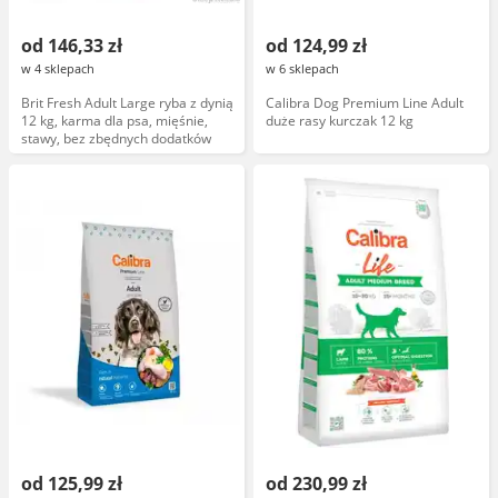
od 146,33 zł
od 124,99 zł
w 4 sklepach
w 6 sklepach
Brit Fresh Adult Large ryba z dynią
Calibra Dog Premium Line Adult
12 kg, karma dla psa, mięśnie,
duże rasy kurczak 12 kg
stawy, bez zbędnych dodatków
od 125,99 zł
od 230,99 zł