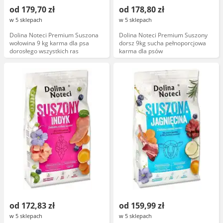
od 179,70 zł
od 178,80 zł
w 5 sklepach
w 5 sklepach
Dolina Noteci Premium Suszona
Dolina Noteci Premium Suszony
wołowina 9 kg karma dla psa
dorsz 9kg sucha pełnoporcjowa
dorosłego wszystkich ras
karma dla psów
od 172,83 zł
od 159,99 zł
w 5 sklepach
w 5 sklepach