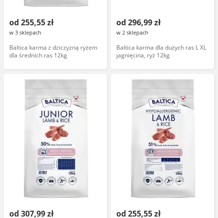
od 255,55 zł
od 296,99 zł
w 3 sklepach
w 2 sklepach
Baltica karma z dziczyzną ryżem
Baltica karma dla dużych ras L XL
dla średnich ras 12kg
jagnięcina, ryż 12kg
od 307,99 zł
od 255,55 zł