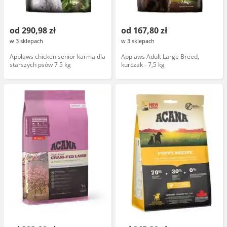
od 290,98 zł
od 167,80 zł
w 3 sklepach
w 3 sklepach
Applaws chicken senior karma dla
Applaws Adult Large Breed,
starszych psów 7 5 kg
kurczak - 7,5 kg