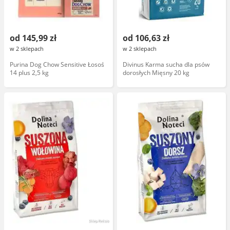
od 145,99 zł
od 106,63 zł
w 2 sklepach
w 2 sklepach
Purina Dog Chow Sensitive Łosoś
Divinus Karma sucha dla psów
14 plus 2,5 kg
dorosłych Mięsny 20 kg