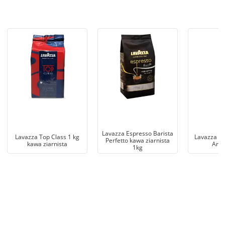
Lavazza Espresso Barista
Lavazza Top Class 1 kg
Lavazza Ex
Perfetto kawa ziarnista
kawa ziarnista
Arom
1kg