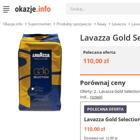
Okazje.info
Supermarket
Produkty spożywcze
Kawy
Lavazza
Lava
Lavazza Gold Se
Polecana oferta
110,00 zł
Porównaj ceny
Oferty: 2
, Lavazza Gold Selectio
Ind...
rozwiń
POLECANA OFERTA
Lavazza Gold Selection
110,00 zł
Dostawa od: 12,90 zł