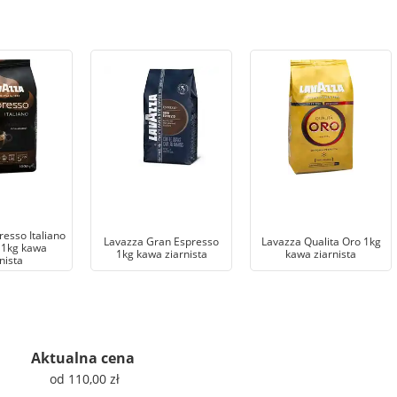
esso Italiano
Lavazza Gran Espresso
Lavazza Qualita Oro 1kg
 1kg kawa
1kg kawa ziarnista
kawa ziarnista
nista
Aktualna cena
od 110,00 zł