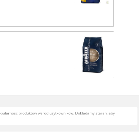
popularność produktów wśród użytkowników. Dokładamy starań, aby