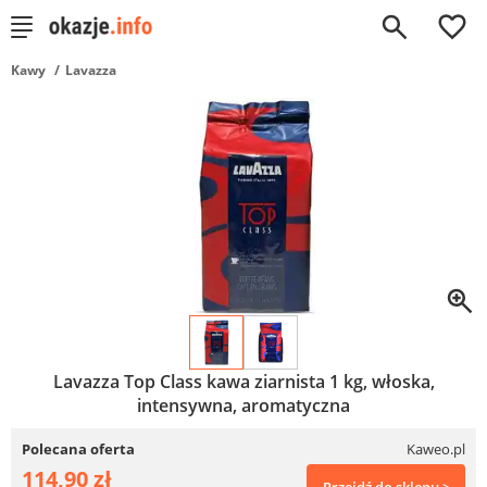
0
Kawy
Lavazza
Lavazza Top Class kawa ziarnista 1 kg, włoska,
intensywna, aromatyczna
Polecana oferta
Kaweo.pl
114,90 zł