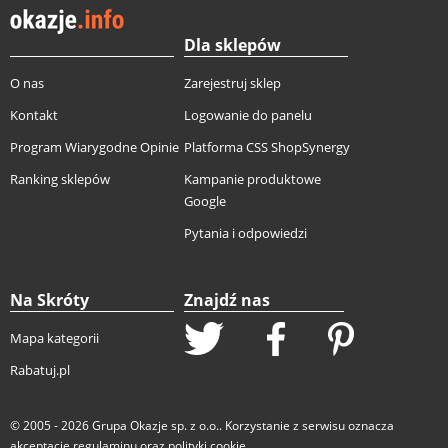
Dla sklepów
O nas
Zarejestruj sklep
Kontakt
Logowanie do panelu
Program Wiarygodne Opinie
Platforma CSS ShopSynergy
Ranking sklepów
Kampanie produktowe
Google
Pytania i odpowiedzi
Na Skróty
Znajdź nas
Mapa kategorii
Rabatuj.pl
© 2005 - 2026
Grupa Okazje sp. z o.o.
. Korzystanie z serwisu oznacza
akceptację
regulaminu
oraz
polityki cookie