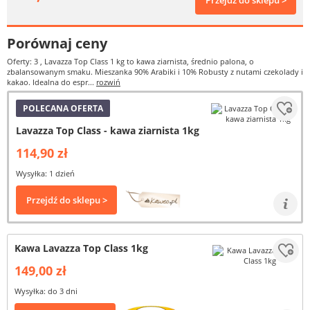
Przejdź do sklepu >
Porównaj ceny
Oferty: 3
, Lavazza Top Class 1 kg to kawa ziarnista, średnio palona, o
zbalansowanym smaku. Mieszanka 90% Arabiki i 10% Robusty z nutami czekolady i
kakao. Idealna do espr...
rozwiń
POLECANA OFERTA
Lavazza Top Class - kawa ziarnista 1kg
114,90 zł
Wysyłka: 1 dzień
Przejdź do sklepu >
Kawa Lavazza Top Class 1kg
149,00 zł
Wysyłka: do 3 dni