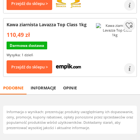
Przejdź do sklepu >
Kawa ziarnista Lavazza Top Class 1kg
110,49 zł
Darmowa dostawa
Wysyłka: 1 dzień
Przejdź do sklepu >
PODOBNE
INFORMACJE
OPINIE
Informacja o wynikach: prezentując produkty uwzględniamy ich dopasowanie,
ceny, promocje, kupony rabatowe, opłaty ponoszone przez sprzedawców oraz
popularność produktów wśród użytkowników. Dokładamy starań, aby
prezentować wysokiej jakości i aktualne informacje.