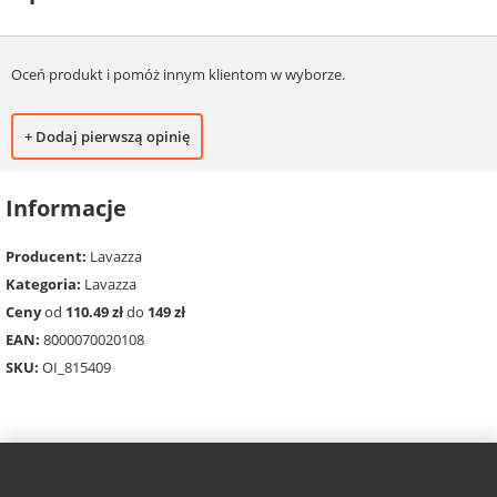
Oceń produkt i pomóż innym klientom w wyborze.
+ Dodaj pierwszą opinię
Informacje
Producent:
Lavazza
Kategoria:
Lavazza
Ceny
od
110.49 zł
do
149 zł
EAN:
8000070020108
SKU:
OI_815409