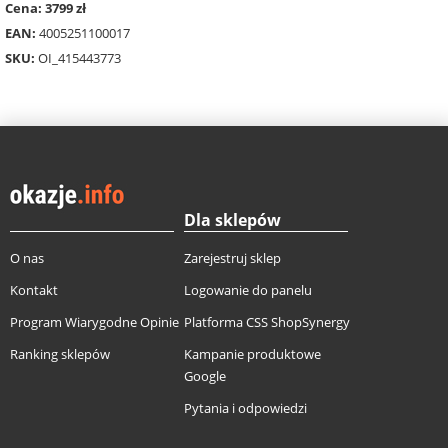
Cena: 3799 zł
EAN:
4005251100017
SKU:
OI_415443773
Dla sklepów
O nas
Zarejestruj sklep
Kontakt
Logowanie do panelu
Program Wiarygodne Opinie
Platforma CSS ShopSynergy
Ranking sklepów
Kampanie produktowe
Google
Pytania i odpowiedzi