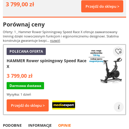
3 799,00 zł
Przejdź do sklepu >
Porównaj ceny
Oferty: 1
, Hammer Rower Spinningowy Speed Race X oferuje zaawansowany
trening dzięki nowoczesnym funkcjom i ergonomicznemu designowi. Stabilna
konstrukcja gwarantuje bezpi...
rozwiń
POLECANA OFERTA
HAMMER Rower spiningowy Speed Race
X
3 799,00 zł
Darmowa dostawa
Wysyłka: 1 dzień
Przejdź do sklepu >
PODOBNE
INFORMACJE
OPINIE