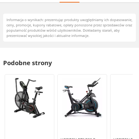
Informacja o wynikach: prezentując produkty uwzględniamy ich dopasowanie,
ceny, promocje, kupony rabatowe, opłaty ponoszone przez sprzedawców oraz
popularność produktów wśród użytkowników. Dokładamy starań, aby
prezentować wysokiej jakości i aktualne informacje.
Podobne strony