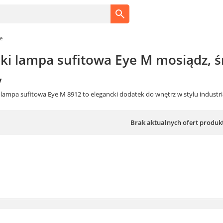
e
i lampa sufitowa Eye M mosiądz, ś
y
lampa sufitowa Eye M 8912 to elegancki dodatek do wnętrz w stylu industri
Brak aktualnych ofert produk