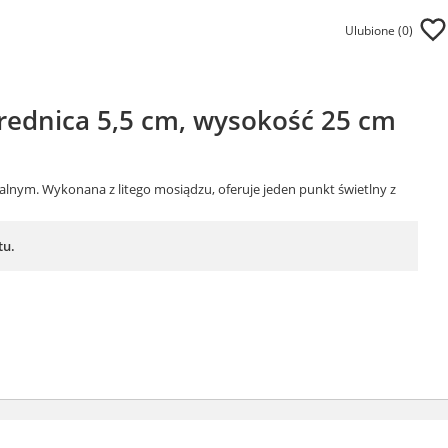
Ulubione (
0
)
rednica 5,5 cm, wysokość 25 cm
alnym. Wykonana z litego mosiądzu, oferuje jeden punkt świetlny z
tu.