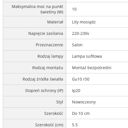
Maksymalna moc na punkt
10
świetlny (W)
Materiał
Lity mosiądz
Napięcie zasilania
220-230v
Przeznaczenie
Salon
Rodzaj lampy
Lampa sufitowa
Rodzaj montażu
Montaż bezpośredni
Rodzaj źródła światła
Gu10 r50
Stopień ochrony (IP)
Ip20
Styl
Nowoczesny
Szerokość
Do 10 cm
Szerokość (cm)
5.5