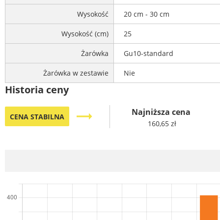
Wysokość
20 cm - 30 cm
Wysokość (cm)
25
Żarówka
Gu10-standard
Żarówka w zestawie
Nie
Historia ceny
Najniższa cena
trending_flat
CENA STABILNA
160,65 zł