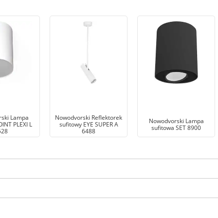
ski Lampa
Nowodvorski Reflektorek
Nowodvorski Lampa
OINT PLEXI L
sufitowy EYE SUPER A
sufitowa SET 8900
528
6488